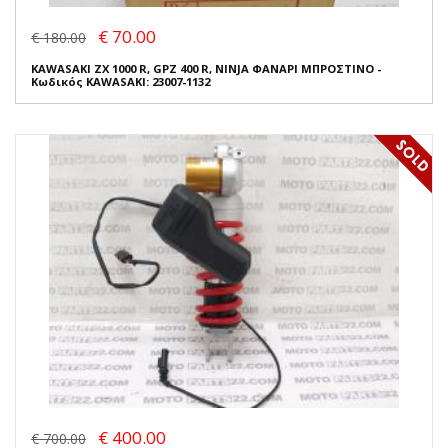
€ 70.00
€ 180.00
KAWASAKI ZX 1000 R, GPZ 400 R, NINJA ΦΑΝΑΡΙ ΜΠΡΟΣΤΙΝΟ -
Κωδικός KAWASAKI: 23007-1132
€ 400.00
€ 700.00