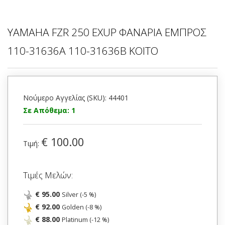
YAMAHA FZR 250 EXUP ΦΑΝΑΡΙΑ ΕΜΠΡΟΣ
110-31636A 110-31636B KOITO
Νούμερο Αγγελίας (SKU): 44401
Σε Απόθεμα: 1
€ 100.00
Τιμή:
Τιμές Μελών:
€ 95.00
Silver (-5 %)
€ 92.00
Golden (-8 %)
€ 88.00
Platinum (-12 %)