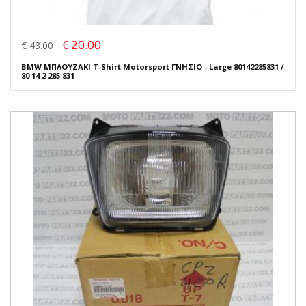
€ 20.00
€ 43.00
BMW ΜΠΛΟΥΖΑΚΙ T-Shirt Motorsport ΓΝΗΣΙΟ - Large 80142285831 /
80 14 2 285 831