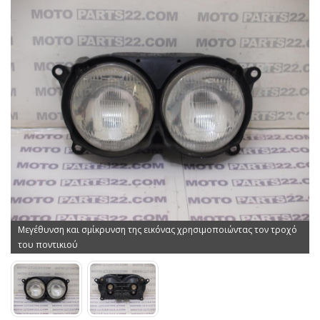
Μεγέθυνση και σμίκρυνση της εικόνας χρησιμοποιώντας τον τροχό
του ποντικιού