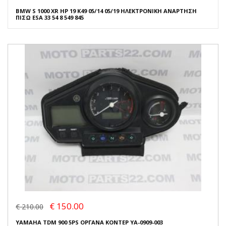
BMW S 1000 XR HP 19 K49 05/14 05/19 ΗΛΕΚΤΡΟΝΙΚΗ ΑΝΑΡΤΗΣΗ
ΠΙΣΩ ESA 33 54 8 549 845
€ 150.00
€ 210.00
YAMAHA TDM 900 5PS ΟΡΓΑΝΑ ΚΟΝΤΕΡ YA-0909-003