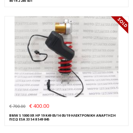
80 14 2 285 831
€ 400.00
€ 700.00
BMW S 1000 XR HP 19 K49 05/14 05/19 ΗΛΕΚΤΡΟΝΙΚΗ ΑΝΑΡΤΗΣΗ
ΠΙΣΩ ESA 33 54 8 549 845