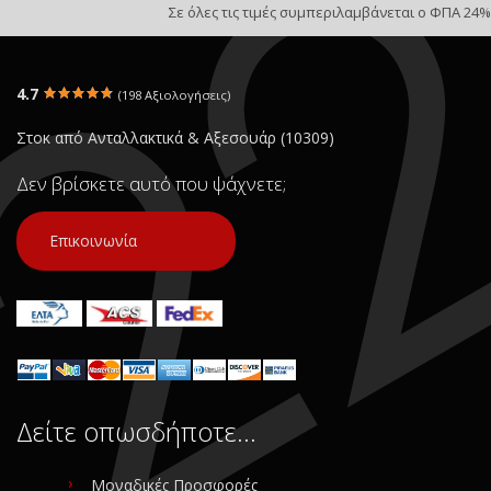
Σε όλες τις τιμές συμπεριλαμβάνεται ο ΦΠΑ 24%
4.7
(198 Αξιολογήσεις)
Στοκ από Ανταλλακτικά & Αξεσουάρ (10309)
Δεν βρίσκετε αυτό που ψάχνετε;
Επικοινωνία
Δείτε οπωσδήποτε…
Μοναδικές Προσφορές