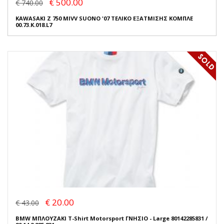
€ 500.00
€ 740.00
KAWASAKI Z 750 MIVV SUONO '07 ΤΕΛΙΚΟ ΕΞΑΤΜΙΣΗΣ ΚΟΜΠΛΕ
00.73.K.018.L7
€ 20.00
€ 43.00
BMW ΜΠΛΟΥΖΑΚΙ T-Shirt Motorsport ΓΝΗΣΙΟ - Large 80142285831 /