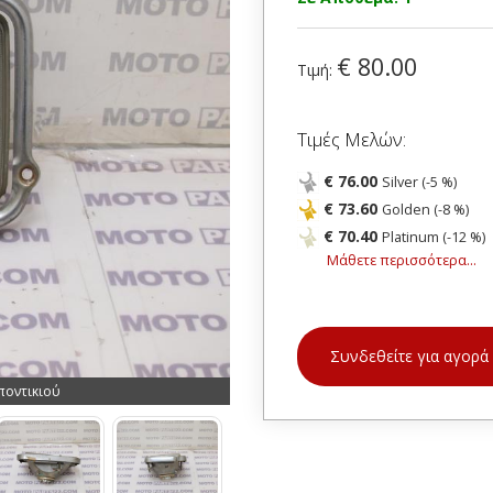
€ 80.00
Τιμή:
Τιμές Μελών:
€ 76.00
Silver (-5 %)
€ 73.60
Golden (-8 %)
€ 70.40
Platinum (-12 %)
Μάθετε περισσότερα...
Συνδεθείτε για αγορά
ποντικιού