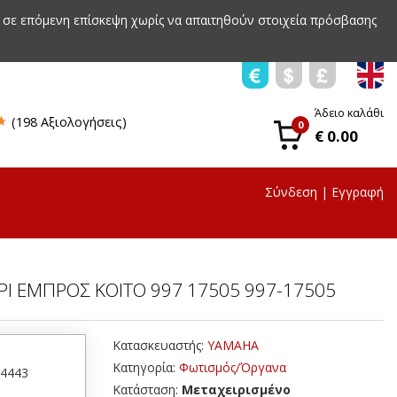
 σε επόμενη επίσκεψη χωρίς να απαιτηθούν στοιχεία πρόσβασης
Άδειο καλάθι
(198 Αξιολογήσεις)
0
€ 0.00
Σύνδεση
|
Εγγραφή
ΡΙ ΕΜΠΡΟΣ KOITO 997 17505 997-17505
Κατασκευαστής:
YAMAHA
Κατηγορία:
Φωτισμός/Όργανα
44443
Κατάσταση:
Μεταχειρισμένο