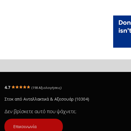
4.7
(198 Αξιολογήσεις)
Στοκ από Ανταλλακτικά & Αξεσουάρ (10304)
Δεν βρίσκετε αυτό που ψάχνετε;
Επικοινωνία