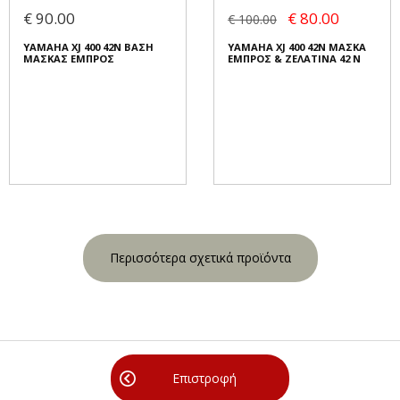
€ 90.00
€ 80.00
€ 100.00
YAMAHA XJ 400 42N ΒΑΣΗ
YAMAHA XJ 400 42N ΜΑΣΚΑ
ΜΑΣΚΑΣ ΕΜΠΡΟΣ
ΕΜΠΡΟΣ & ΖΕΛΑΤΙΝΑ 42 N
Περισσότερα σχετικά προϊόντα
Επιστροφή