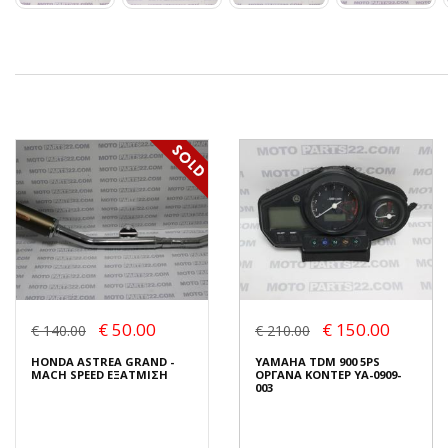
€ 50.00
€ 150.00
€ 140.00
€ 210.00
HONDA ASTREA GRAND -
YAMAHA TDM 900 5PS
MACH SPEED ΕΞΑΤΜΙΣΗ
ΟΡΓΑΝΑ ΚΟΝΤΕΡ YA-0909-
003