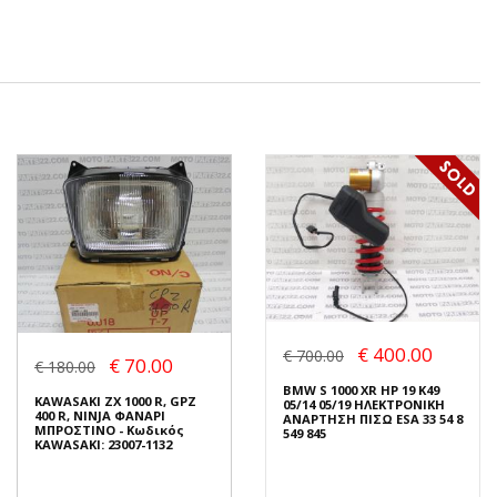
€ 400.00
€ 700.00
€ 70.00
€ 180.00
BMW S 1000 XR HP 19 K49
KAWASAKI ZX 1000 R, GPZ
05/14 05/19 ΗΛΕΚΤΡΟΝΙΚΗ
400 R, NINJA ΦΑΝΑΡΙ
ΑΝΑΡΤΗΣΗ ΠΙΣΩ ESA 33 54 8
ΜΠΡΟΣΤΙΝΟ - Κωδικός
549 845
KAWASAKI: 23007-1132