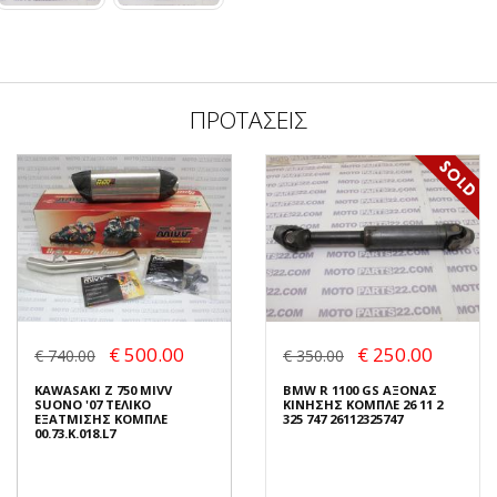
ΠΡΟΤΑΣΕΙΣ
€ 500.00
€ 250.00
€ 740.00
€ 350.00
KAWASAKI Z 750 MIVV
BMW R 1100 GS ΑΞΟΝΑΣ
SUONO '07 ΤΕΛΙΚΟ
ΚΙΝΗΣΗΣ ΚΟΜΠΛΕ 26 11 2
ΕΞΑΤΜΙΣΗΣ ΚΟΜΠΛΕ
325 747 26112325747
00.73.K.018.L7