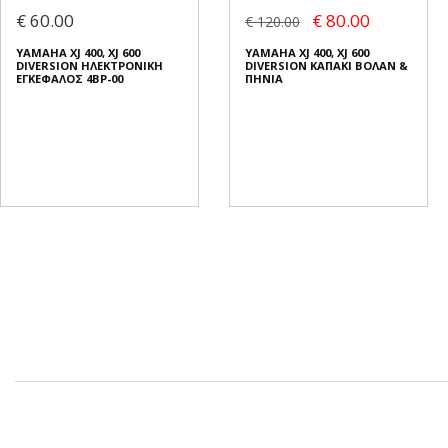
€ 60.00
€ 80.00
€ 120.00
YAMAHA XJ 400, XJ 600
YAMAHA XJ 400, XJ 600
DIVERSION ΗΛΕΚΤΡΟΝΙΚΗ
DIVERSION ΚΑΠΑΚΙ ΒΟΛΑΝ &
ΕΓΚΕΦΑΛΟΣ 4BP-00
ΠΗΝΙΑ