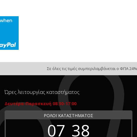
Σε όλες τις τιμές συμπεριλαμβάνεται ο ΦΠΑ 24%
Ώρες λειτουργίας καταστήματος
Δευτέρα-Παρασκευή 08:30-17:00
ΡΟΛΟΪ ΚΑΤΑΣΤΗΜΑΤΟΣ
07
38