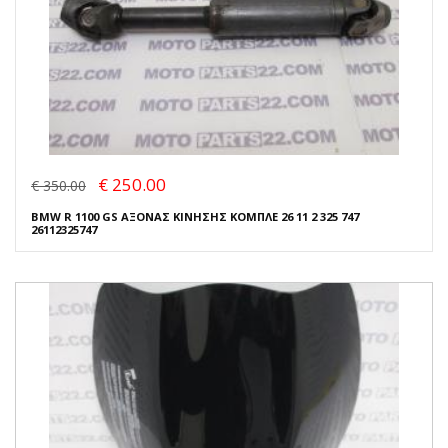
€ 250.00
€ 350.00
BMW R 1100 GS ΑΞΟΝΑΣ ΚΙΝΗΣΗΣ ΚΟΜΠΛΕ 26 11 2 325 747
26112325747