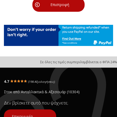
Επιστροφή
Σε όλες τις τιμές συμπεριλαμβάνεται ο ΦΠΑ 24%
4.7
(198 Αξιολογήσεις)
Στοκ από Ανταλλακτικά & Αξεσουάρ (10304)
Δεν βρίσκετε αυτό που ψάχνετε;
Επικοινωνία