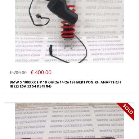
€ 400.00
€ 700.00
BMW S 1000 XR HP 19 K49 05/14 05/19 ΗΛΕΚΤΡΟΝΙΚΗ ΑΝΑΡΤΗΣΗ
ΠΙΣΩ ESA 33 54 8 549 845