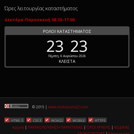
Ώρες λειτουργίας καταστήματος
Δευτέρα-Παρασκευή 08:30-17:00
ΡΟΛΟΪ ΚΑΤΑΣΤΗΜΑΤΟΣ
23
23
Πέμπτη, 6 Αυγούστου 2026
ΚΛΕΙΣΤΑ
© 2015 |
www.motoparts22.com
HTML 5
CSS 3
WCAG2
MOBILE
HTTPS
Αρχική
|
ΠΑΡΑΚΟΛΟΥΘΗΣΗ ΠΑΡΑΓΓΕΛΙΑΣ
|
ΌΡΟΙ ΧΡΗΣΗΣ
|
ΚΩΔΙΚΑΣ
ΔΕΟΝΤΟΛΟΓΙΑΣ
|
Επικοινωνία