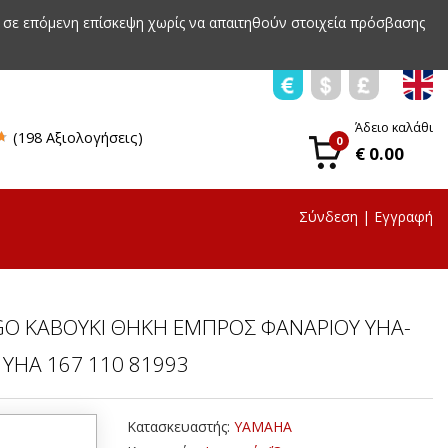
 σε επόμενη επίσκεψη χωρίς να απαιτηθούν στοιχεία πρόσβασης
Άδειο καλάθι
(198 Αξιολογήσεις)
0
€ 0.00
Σύνδεση
|
Εγγραφή
GO ΚΑΒΟΥΚΙ ΘΗΚΗ ΕΜΠΡΟΣ ΦΑΝΑΡΙΟΥ YHA-
 YHA 167 110 81993
Κατασκευαστής:
YAMAHA