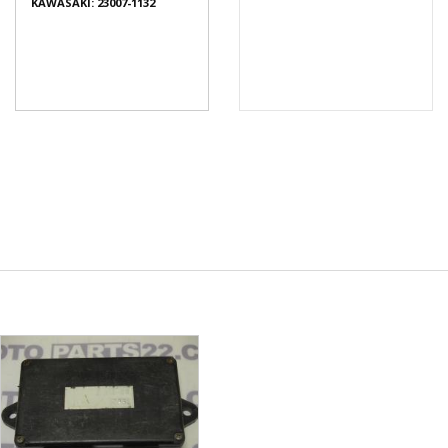
KAWASAKI: 23007-1132