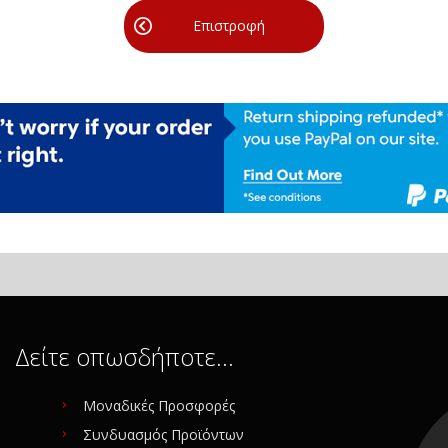
Επιστροφή
Δείτε οπωσδήποτε…
Μοναδικές Προσφορές
Συνδυασμός Προϊόντων