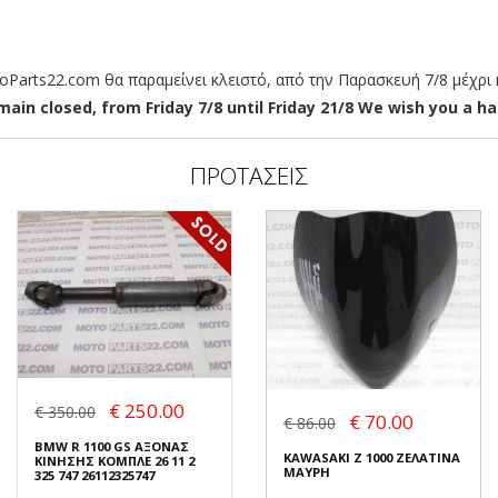
arts22.com θα παραμείνει κλειστό, από την Παρασκευή 7/8 μέχρι κ
ain closed, from Friday 7/8 until Friday 21/8 We wish you a hap
ΠΡΟΤΑΣΕΙΣ
€ 250.00
€ 350.00
€ 70.00
€ 86.00
BMW R 1100 GS ΑΞΟΝΑΣ
KAWASAKI Z 1000 ΖΕΛΑΤΙΝΑ
ΚΙΝΗΣΗΣ ΚΟΜΠΛΕ 26 11 2
ΜΑΥΡΗ
325 747 26112325747