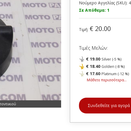
Νούμερο Αγγελίας (SKU): 
Σε Απόθεμα: 1
€ 20.00
Τιμή:
Τιμές Μελών:
€ 19.00
Silver (-5 %)
€ 18.40
Golden (-8 %)
€ 17.60
Platinum (-12 %)
Μάθετε περισσότερα...
ποντικιού
Συνδεθείτε για αγορά