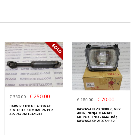
€ 250.00
€ 350.00
€ 70.00
€ 180.00
BMW R 1100 GS ΑΞΟΝΑΣ
KAWASAKI ZX 1000 R, GPZ
ΚΙΝΗΣΗΣ ΚΟΜΠΛΕ 26 11 2
400 R, NINJA ΦΑΝΑΡΙ
325 747 26112325747
ΜΠΡΟΣΤΙΝΟ - Κωδικός
KAWASAKI: 23007-1132