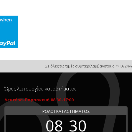
Σε όλες τις τιμές συμπεριλαμβάνεται ο ΦΠΑ 24%
Ώρες λειτουργίας καταστήματος
Δευτέρα-Παρασκευή 08:30-17:00
ΡΟΛΟΪ ΚΑΤΑΣΤΗΜΑΤΟΣ
08
30