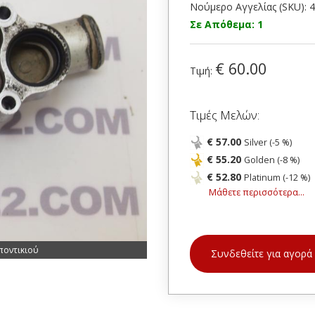
Νούμερο Αγγελίας (SKU): 
Σε Απόθεμα: 1
€ 60.00
Τιμή:
Τιμές Μελών:
€ 57.00
Silver (-5 %)
€ 55.20
Golden (-8 %)
€ 52.80
Platinum (-12 %)
Μάθετε περισσότερα...
ποντικιού
Συνδεθείτε για αγορά