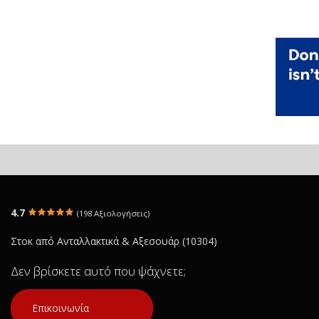
4.7
(198 Αξιολογήσεις)
Στοκ από Ανταλλακτικά & Αξεσουάρ (10304)
Δεν βρίσκετε αυτό που ψάχνετε;
Επικοινωνία