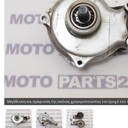
Μεγέθυνση και σμίκρυνση της εικόνας χρησιμοποιώντας τον τροχό του 