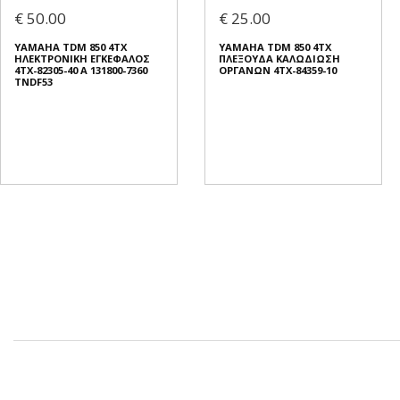
€ 50.00
€ 25.00
YAMAHA TDM 850 4TX
YAMAHA TDM 850 4TX
ΗΛΕΚΤΡΟΝΙΚΗ ΕΓΚΕΦΑΛΟΣ
ΠΛΕΞΟΥΔΑ ΚΑΛΩΔΙΩΣΗ
4TX-82305-40 A 131800-7360
ΟΡΓΑΝΩΝ 4TX-84359-10
TNDF53