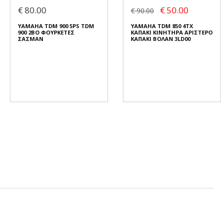
€ 80.00
€ 50.00
€ 90.00
YAMAHA TDM 900 5PS TDM
YAMAHA TDM 850 4TX
900 2BO ΦΟΥΡΚΕΤΕΣ
ΚΑΠΑΚΙ ΚΙΝΗΤΗΡΑ ΑΡΙΣΤΕΡΟ
ΣΑΣΜΑΝ
ΚΑΠΑΚΙ ΒΟΛΑΝ 3LD00