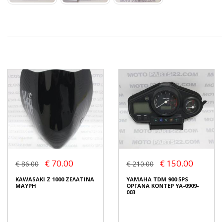
€ 70.00
€ 150.00
€ 86.00
€ 210.00
KAWASAKI Z 1000 ΖΕΛΑΤΙΝΑ
YAMAHA TDM 900 5PS
ΜΑΥΡΗ
ΟΡΓΑΝΑ ΚΟΝΤΕΡ YA-0909-
003