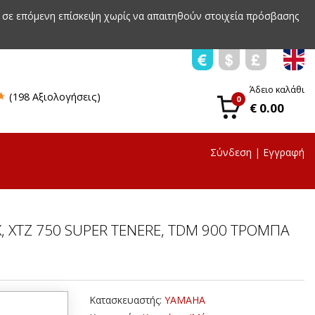
 σε επόμενη επίσκεψη χωρίς να απαιτηθούν στοιχεία πρόσβασης
Άδειο καλάθι
(198 Αξιολογήσεις)
0
€ 0.00
Σύνδεση
|
Εγγραφή
, XTZ 750 SUPER TENERE, TDM 900 ΤΡΟΜΠΑ
Κατασκευαστής:
YAMAHA