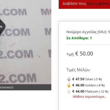
Διαβάστε τους
όρους χρήσης
Νούμερο Αγγελίας (SKU): 
Σε Απόθεμα: 1
€ 50.00
Τιμή:
Τιμές Μελών:
€ 47.50
Silver (-5 %)
€ 46.00
Golden (-8 %)
ποντικιού
€ 44.00
Platinum (-12 %)
Μάθετε περισσότερα...