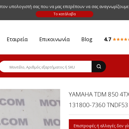
 στον υπολογιστή σας που να μας επιτρέπουν να σας αναγνωρίζουμε
Εταιρεία
Επικοινωνία
Blog
4.7
YAMAHA TDM 850 4TX
131800-7360 TNDF53
Επιστροφές ή αλλαγές δεν γίν