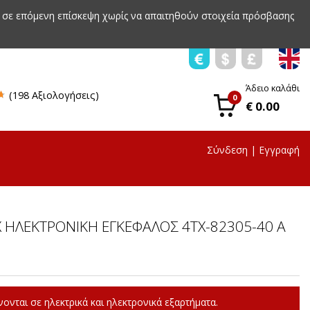
 σε επόμενη επίσκεψη χωρίς να απαιτηθούν στοιχεία πρόσβασης
Άδειο καλάθι
(198 Αξιολογήσεις)
0
€ 0.00
Σύνδεση
|
Εγγραφή
 ΗΛΕΚΤΡΟΝΙΚΗ ΕΓΚΕΦΑΛΟΣ 4TX-82305-40 A
ονται σε ηλεκτρικά και ηλεκτρονικά εξαρτήματα.