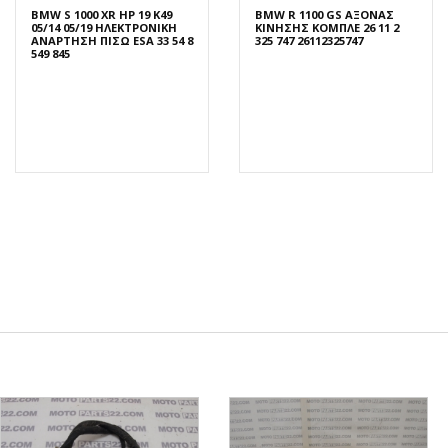
BMW S 1000 XR HP 19 K49
BMW R 1100 GS ΑΞΟΝΑΣ
05/14 05/19 ΗΛΕΚΤΡΟΝΙΚΗ
ΚΙΝΗΣΗΣ ΚΟΜΠΛΕ 26 11 2
ΑΝΑΡΤΗΣΗ ΠΙΣΩ ESA 33 54 8
325 747 26112325747
549 845