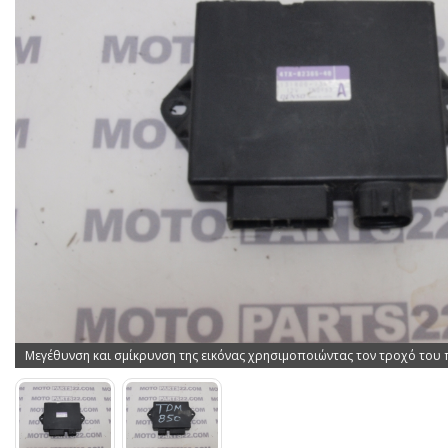
Μεγέθυνση και σμίκρυνση της εικόνας χρησιμοποιώντας τον τροχό του 