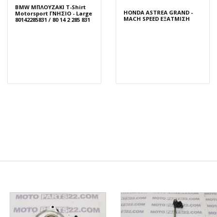
BMW ΜΠΛΟΥΖΑΚΙ T-Shirt
HONDA ASTREA GRAND -
Motorsport ΓΝΗΣΙΟ - Large
MACH SPEED ΕΞΑΤΜΙΣΗ
80142285831 / 80 14 2 285 831