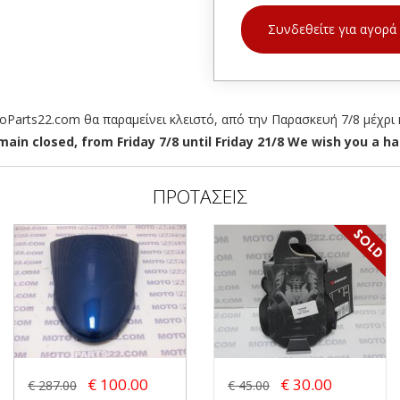
Συνδεθείτε για αγορά
arts22.com θα παραμείνει κλειστό, από την Παρασκευή 7/8 μέχρι κ
ain closed, from Friday 7/8 until Friday 21/8 We wish you a hap
ΠΡΟΤΑΣΕΙΣ
€ 100.00
€ 30.00
€ 287.00
€ 45.00