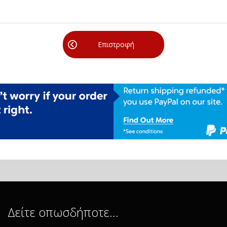
Επιστροφή
Δείτε οπωσδήποτε…