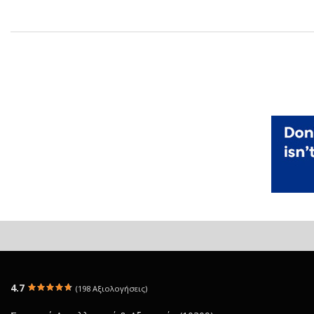
4.7
(198 Αξιολογήσεις)