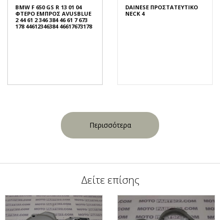
BMW F 650 GS R 13 01 04
DAINESE ΠΡΟΣΤΑΤΕΥΤΙΚΟ
ΦΤΕΡΟ ΕΜΠΡΟΣ AVUSBLUE
NECK 4
2 44 61 2 346 384 46 61 7 673
178 44612346384 46617673178
Περισσότερα
Δείτε επίσης