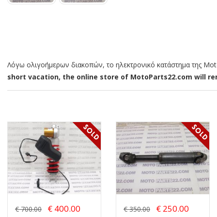
Λόγω ολιγοήμερων διακοπών, το ηλεκτρονικό κατάστημα της MotoP
short vacation, the online store of MotoParts22.com will rem
€ 400.00
€ 250.00
€ 700.00
€ 350.00