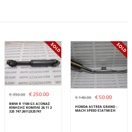
€ 250.00
€ 350.00
€ 50.00
€ 140.00
BMW R 1100 GS ΑΞΟΝΑΣ
HONDA ASTREA GRAND -
ΚΙΝΗΣΗΣ ΚΟΜΠΛΕ 26 11 2
MACH SPEED ΕΞΑΤΜΙΣΗ
325 747 26112325747