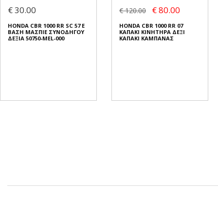
€ 30.00
€ 80.00
€ 120.00
HONDA CBR 1000 RR SC 57 E
HONDA CBR 1000 RR 07
ΒΑΣΗ ΜΑΣΠΙΕ ΣΥΝΟΔΗΓΟΥ
ΚΑΠΑΚΙ ΚΙΝΗΤΗΡΑ ΔΕΞΙ
ΔΕΞΙΑ 50750-MEL-000
ΚΑΠΑΚΙ ΚΑΜΠΑΝΑΣ