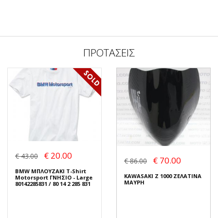
ΠΡΟΤΑΣΕΙΣ
€ 20.00
€ 43.00
€ 70.00
€ 86.00
BMW ΜΠΛΟΥΖΑΚΙ T-Shirt
KAWASAKI Z 1000 ΖΕΛΑΤΙΝΑ
Motorsport ΓΝΗΣΙΟ - Large
ΜΑΥΡΗ
80142285831 / 80 14 2 285 831