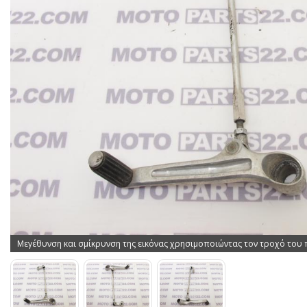
Μεγέθυνση και σμίκρυνση της εικόνας χρησιμοποιώντας τον τροχό του 