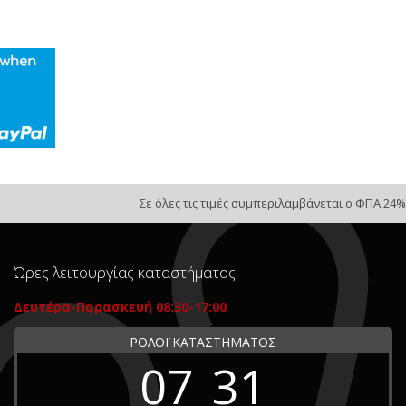
Σε όλες τις τιμές συμπεριλαμβάνεται ο ΦΠΑ 24%
Ώρες λειτουργίας καταστήματος
Δευτέρα-Παρασκευή 08:30-17:00
ΡΟΛΟΪ ΚΑΤΑΣΤΗΜΑΤΟΣ
07
31