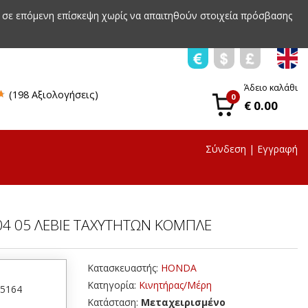
 σε επόμενη επίσκεψη χωρίς να απαιτηθούν στοιχεία πρόσβασης
Άδειο καλάθι
(198 Αξιολογήσεις)
0
€ 0.00
Σύνδεση
|
Εγγραφή
04 05 ΛΕΒΙΕ ΤΑΧΥΤΗΤΩΝ ΚΟΜΠΛΕ
Κατασκευαστής:
HONDA
Κατηγορία:
Κινητήρας/Μέρη
45164
Κατάσταση:
Μεταχειρισμένο