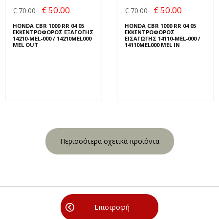
€ 50.00
€ 50.00
€ 70.00
€ 70.00
HONDA CBR 1000 RR 04 05
HONDA CBR 1000 RR 04 05
ΕΚΚΕΝΤΡΟΦΟΡΟΣ ΕΞΑΓΩΓΗΣ
ΕΚΚΕΝΤΡΟΦΟΡΟΣ
14210-MEL-000 / 14210MEL000
ΕΙΣΑΓΩΓΗΣ 14110-MEL-000 /
MEL OUT
14110MEL000 MEL IN
Περισσότερα σχετικά προϊόντα
Επιστροφή