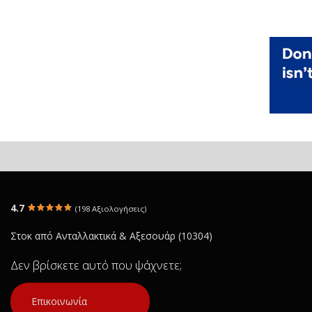
4.7
(198 Αξιολογήσεις)
Στοκ από Ανταλλακτικά & Αξεσουάρ (10304)
Δεν βρίσκετε αυτό που ψάχνετε;
Επικοινωνία