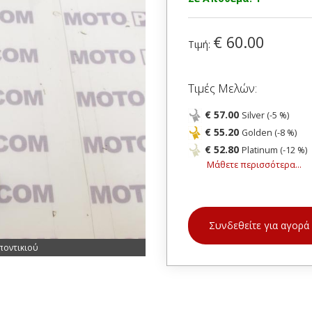
€ 60.00
Τιμή:
Τιμές Μελών:
€ 57.00
Silver (-5 %)
€ 55.20
Golden (-8 %)
€ 52.80
Platinum (-12 %)
Μάθετε περισσότερα...
Συνδεθείτε για αγορά
ποντικιού