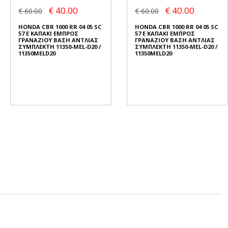
€ 40.00
€ 40.00
€ 60.00
€ 60.00
HONDA CBR 1000 RR 04 05 SC
HONDA CBR 1000 RR 04 05 SC
57 E ΚΑΠΑΚΙ ΕΜΠΡΟΣ
57 E ΚΑΠΑΚΙ ΕΜΠΡΟΣ
ΓΡΑΝΑΖΙΟΥ ΒΑΣΗ ΑΝΤΛΙΑΣ
ΓΡΑΝΑΖΙΟΥ ΒΑΣΗ ΑΝΤΛΙΑΣ
ΣΥΜΠΛΕΚΤΗ 11350-MEL-D20 /
ΣΥΜΠΛΕΚΤΗ 11350-MEL-D20 /
11350MELD20
11350MELD20