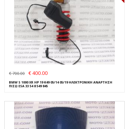
€ 400.00
€ 700.00
BMW S 1000 XR HP 19 K49 05/14 05/19 ΗΛΕΚΤΡΟΝΙΚΗ ΑΝΑΡΤΗΣΗ
ΠΙΣΩ ESA 33 54 8 549 845