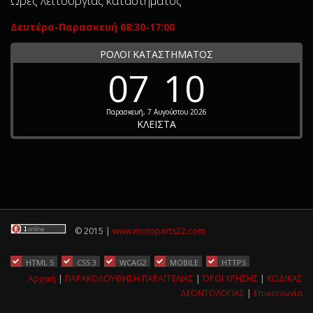
Ώρες λειτουργίας καταστήματος
Δευτέρα-Παρασκευή 08:30-17:00
ΡΟΛΟΪ ΚΑΤΑΣΤΗΜΑΤΟΣ
07
10
Παρασκευή, 7 Αυγούστου 2026
ΚΛΕΙΣΤΑ
© 2015 |
www.motoparts22.com
HTML 5
CSS 3
WCAG2
MOBILE
HTTPS
Αρχική
|
ΠΑΡΑΚΟΛΟΥΘΗΣΗ ΠΑΡΑΓΓΕΛΙΑΣ
|
ΌΡΟΙ ΧΡΗΣΗΣ
|
ΚΩΔΙΚΑΣ
ΔΕΟΝΤΟΛΟΓΙΑΣ
|
Επικοινωνία