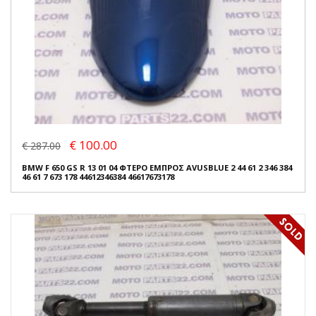
€ 100.00
€ 287.00
BMW F 650 GS R 13 01 04 ΦΤΕΡΟ ΕΜΠΡΟΣ AVUSBLUE 2 44 61 2 346 384
46 61 7 673 178 44612346384 46617673178