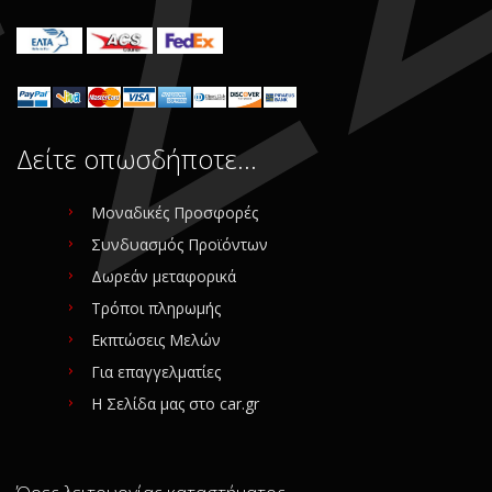
Δείτε οπωσδήποτε…
Μοναδικές Προσφορές
Συνδυασμός Προϊόντων
Δωρεάν μεταφορικά
Τρόποι πληρωμής
Εκπτώσεις Μελών
Για επαγγελματίες
Η Σελίδα μας στο car.gr