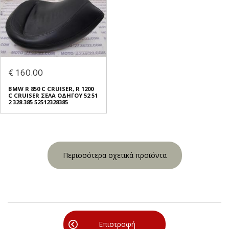
€ 160.00
BMW R 850 C CRUISER, R 1200
C CRUISER ΣΕΛΑ ΟΔΗΓΟΥ 52 51
2 328 385 52512328385
Περισσότερα σχετικά προϊόντα
Επιστροφή