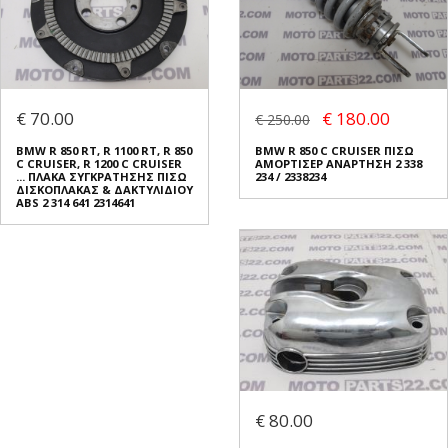
€ 70.00
€ 180.00
€ 250.00
BMW R 850 RT, R 1100 RT, R 850
BMW R 850 C CRUISER ΠΙΣΩ
C CRUISER, R 1200 C CRUISER
ΑΜΟΡΤΙΣΕΡ ΑΝΑΡΤΗΣΗ 2 338
... ΠΛΑΚΑ ΣΥΓΚΡΑΤΗΣΗΣ ΠΙΣΩ
234 / 2338234
ΔΙΣΚΟΠΛΑΚΑΣ & ΔΑΚΤΥΛΙΔΙΟΥ
ABS 2 314 641 2314641
€ 80.00