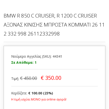
BMW R 850 C CRUISER, R 1200 C CRUISER
ΑΞΟΝΑΣ ΚΙΝΙΣΗΣ ΜΠΡΟΣΤΑ ΚΟΜΜΑΤΙ 26 11
2 332 998 26112332998
Νούμερο Αγγελίας (SKU): 44341
Σε Απόθεμα: 1
€ 350.00
€ 450.00
Τιμή:
Κερδίζετε:
€ 100.00 (23%)
Η τιμή ισχύει ΜΟΝΟ για online αγορά!