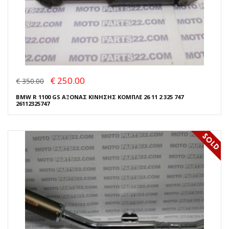
€ 250.00
€ 350.00
BMW R 1100 GS ΑΞΟΝΑΣ ΚΙΝΗΣΗΣ ΚΟΜΠΛΕ 26 11 2 325 747
26112325747