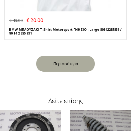
€ 20.00
€ 43.00
BMW ΜΠΛΟΥΖΑΚΙ T-Shirt Motorsport ΓΝΗΣΙΟ - Large 80142285831 /
80 14 2 285 831
Περισσότερα
Δείτε επίσης