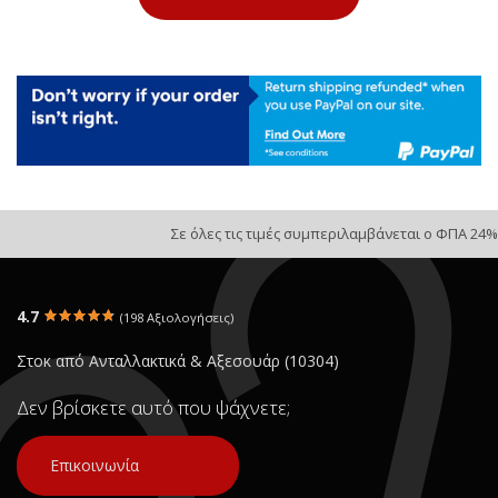
Σε όλες τις τιμές συμπεριλαμβάνεται ο ΦΠΑ 24%
4.7
(198 Αξιολογήσεις)
Στοκ από Ανταλλακτικά & Αξεσουάρ (10304)
Δεν βρίσκετε αυτό που ψάχνετε;
Επικοινωνία