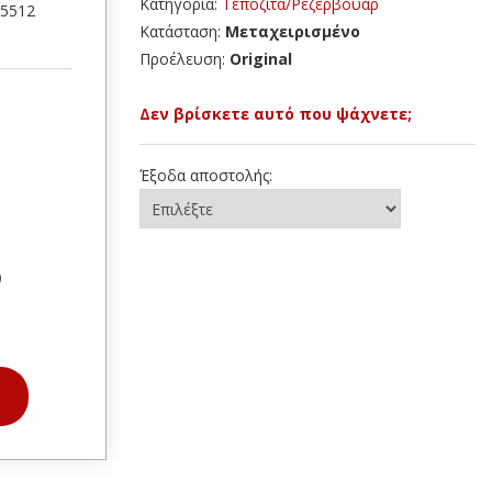
Κατηγορία:
Τεπόζιτα/Ρεζερβουάρ
45512
Κατάσταση:
Μεταχειρισμένο
Προέλευση:
Original
Δεν βρίσκετε αυτό που ψάχνετε;
Έξοδα αποστολής:
)