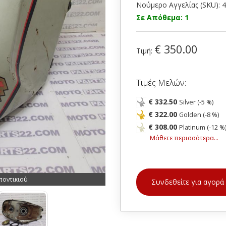
Νούμερο Αγγελίας (SKU): 
Σε Απόθεμα: 1
€ 350.00
Τιμή:
Τιμές Μελών:
€ 332.50
Silver (-5 %)
€ 322.00
Golden (-8 %)
€ 308.00
Platinum (-12 %
Μάθετε περισσότερα...
ποντικιού
Συνδεθείτε για αγορά