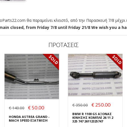
arts22.com θα παραμείνει κλειστό, από την Παρασκευή 7/8 μέχρι κ
ain closed, from Friday 7/8 until Friday 21/8 We wish you a hap
ΠΡΟΤΑΣΕΙΣ
€ 250.00
€ 350.00
€ 50.00
€ 140.00
BMW R 1100 GS ΑΞΟΝΑΣ
HONDA ASTREA GRAND -
ΚΙΝΗΣΗΣ ΚΟΜΠΛΕ 26 11 2
MACH SPEED ΕΞΑΤΜΙΣΗ
325 747 26112325747