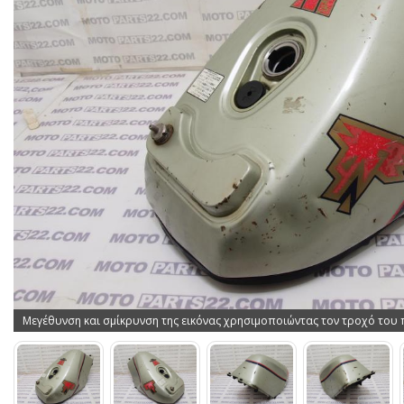
Μεγέθυνση και σμίκρυνση της εικόνας χρησιμοποιώντας τον τροχό του 