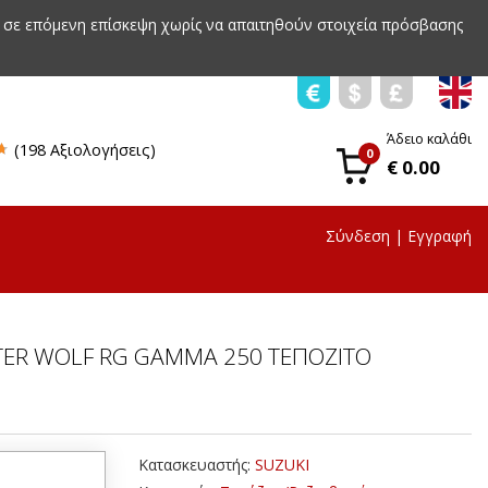
 σε επόμενη επίσκεψη χωρίς να απαιτηθούν στοιχεία πρόσβασης
Άδειο καλάθι
(198 Αξιολογήσεις)
0
€ 0.00
Σύνδεση
|
Εγγραφή
TER WOLF RG GAMMA 250 ΤΕΠΟΖΙΤΟ
Κατασκευαστής:
SUZUKI