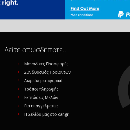
Δείτε οπωσδήποτε…
Μοναδικές Προσφορές
Συνδυασμός Προϊόντων
Δωρεάν μεταφορικά
Τρόποι πληρωμής
Εκπτώσεις Μελών
Για επαγγελματίες
Η Σελίδα μας στο car.gr