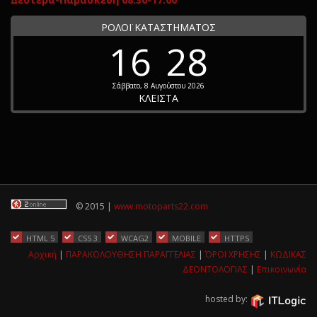
ΡΟΛΟΪ ΚΑΤΑΣΤΗΜΑΤΟΣ
16
28
Σάββατο, 8 Αυγούστου 2026
ΚΛΕΙΣΤΑ
© 2015 |
www.motoparts22.com
HTML 5
CSS 3
WCAG2
MOBILE
HTTPS
Αρχική
|
ΠΑΡΑΚΟΛΟΥΘΗΣΗ ΠΑΡΑΓΓΕΛΙΑΣ
|
ΌΡΟΙ ΧΡΗΣΗΣ
|
ΚΩΔΙΚΑΣ
ΔΕΟΝΤΟΛΟΓΙΑΣ
|
Επικοινωνία
hosted by: