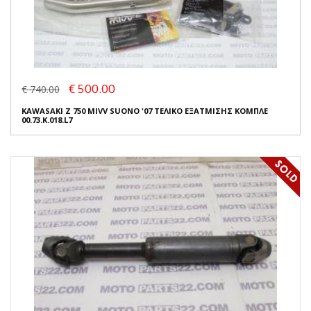
€ 500.00
€ 740.00
KAWASAKI Z 750 MIVV SUONO '07 ΤΕΛΙΚΟ ΕΞΑΤΜΙΣΗΣ ΚΟΜΠΛΕ
00.73.K.018.L7