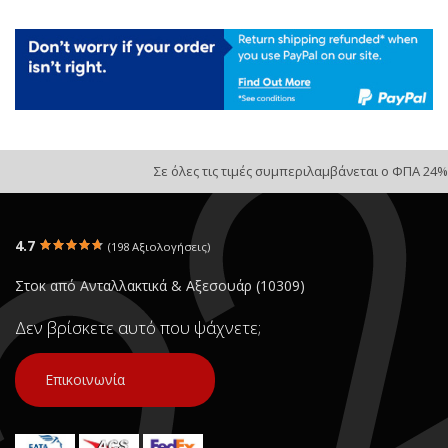
Σε όλες τις τιμές συμπεριλαμβάνεται ο ΦΠΑ 24%
4.7
(198 Αξιολογήσεις)
Στοκ από Ανταλλακτικά & Αξεσουάρ (10309)
Δεν βρίσκετε αυτό που ψάχνετε;
Επικοινωνία