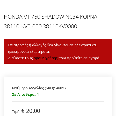
HONDA VT 750 SHADOW NC34 ΚΟΡΝΑ
38110-KV0-000 38110KV0000
Επιστροφές ή αλλαγές δεν γίνονται σε ηλεκτρικά και
ηλεκτρονικά εξαρτήματα.
Διαβάστε τους
όρους χρήσης
πριν προβείτε σε αγορά.
Νούμερο Αγγελίας (SKU): 46057
Σε Απόθεμα: 1
€ 20.00
Τιμή: