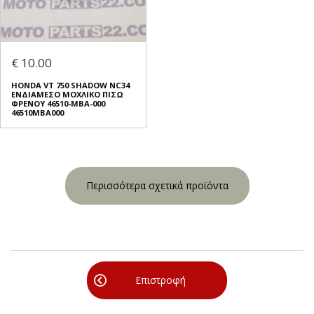
€ 10.00
HONDA VT 750 SHADOW NC34
ΕΝΔΙΑΜΕΣΟ ΜΟΧΛΙΚΟ ΠΙΣΩ
ΦΡΕΝΟΥ 46510-MBA-000
46510MBA000
Περισσότερα σχετικά προϊόντα
Επιστροφή