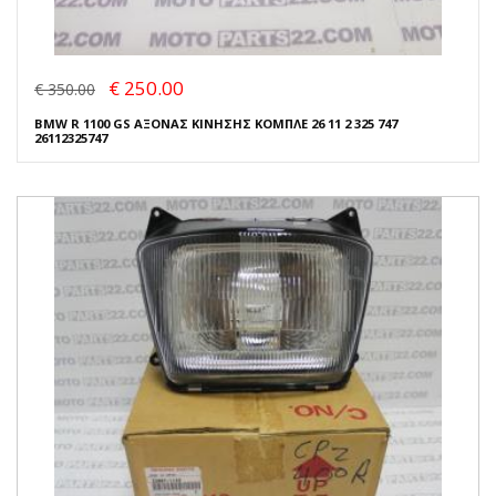
€ 250.00
€ 350.00
BMW R 1100 GS ΑΞΟΝΑΣ ΚΙΝΗΣΗΣ ΚΟΜΠΛΕ 26 11 2 325 747
26112325747