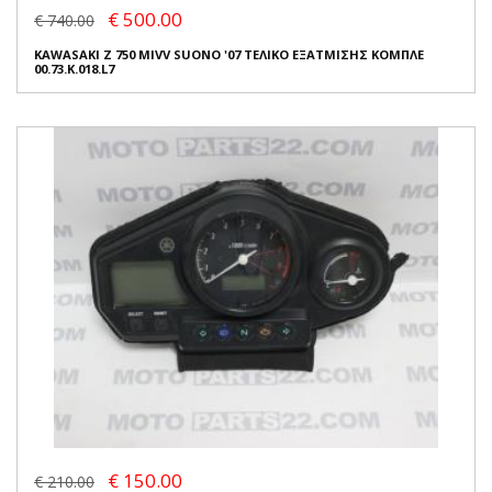
€ 500.00
€ 740.00
KAWASAKI Z 750 MIVV SUONO '07 ΤΕΛΙΚΟ ΕΞΑΤΜΙΣΗΣ ΚΟΜΠΛΕ
00.73.K.018.L7
€ 150.00
€ 210.00