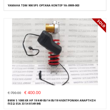
YAMAHA TDM 900 5PS ΟΡΓΑΝΑ ΚΟΝΤΕΡ YA-0909-003
€ 400.00
€ 700.00
BMW S 1000 XR HP 19 K49 05/14 05/19 ΗΛΕΚΤΡΟΝΙΚΗ ΑΝΑΡΤΗΣΗ
ΠΙΣΩ ESA 33 54 8 549 845