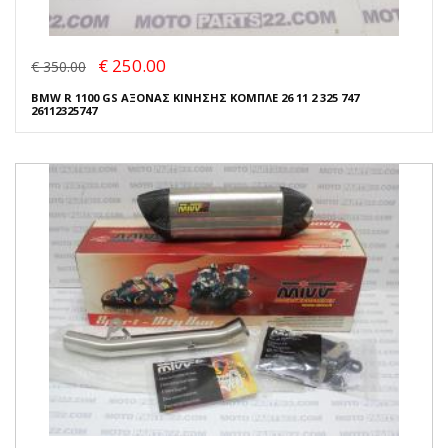
€ 250.00
€ 350.00
BMW R 1100 GS ΑΞΟΝΑΣ ΚΙΝΗΣΗΣ ΚΟΜΠΛΕ 26 11 2 325 747
26112325747