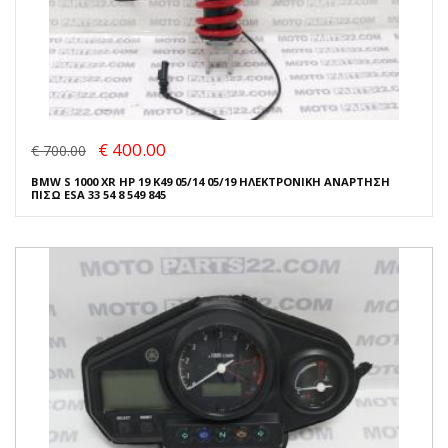
€ 400.00
€ 700.00
BMW S 1000 XR HP 19 K49 05/14 05/19 ΗΛΕΚΤΡΟΝΙΚΗ ΑΝΑΡΤΗΣΗ
ΠΙΣΩ ESA 33 54 8 549 845