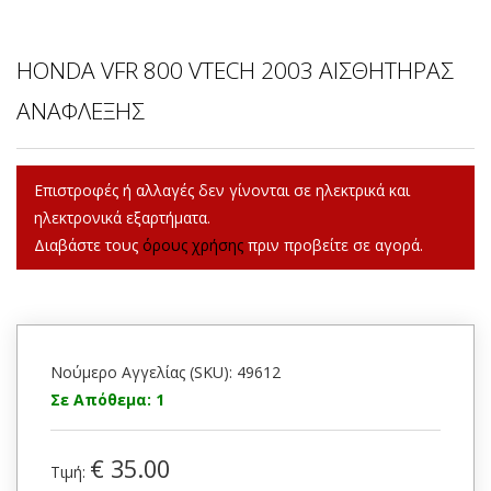
HONDA VFR 800 VTECH 2003 ΑΙΣΘΗΤΗΡΑΣ
ΑΝΑΦΛΕΞΗΣ
Επιστροφές ή αλλαγές δεν γίνονται σε ηλεκτρικά και
ηλεκτρονικά εξαρτήματα.
Διαβάστε τους
όρους χρήσης
πριν προβείτε σε αγορά.
Νούμερο Αγγελίας (SKU): 49612
Σε Απόθεμα: 1
€ 35.00
Τιμή: