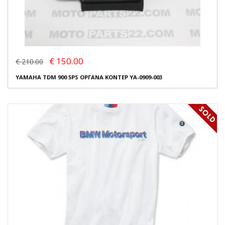
€ 150.00
€ 210.00
YAMAHA TDM 900 5PS ΟΡΓΑΝΑ ΚΟΝΤΕΡ YA-0909-003