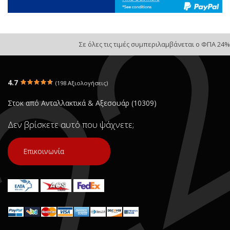
Σε όλες τις τιμές συμπεριλαμβάνεται ο ΦΠΑ 24%
4.7
(198 Αξιολογήσεις)
Στοκ από Ανταλλακτικά & Αξεσουάρ (10309)
Δεν βρίσκετε αυτό που ψάχνετε;
Επικοινωνία