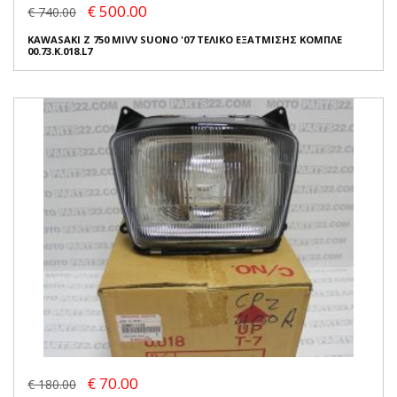
€ 500.00
€ 740.00
KAWASAKI Z 750 MIVV SUONO '07 ΤΕΛΙΚΟ ΕΞΑΤΜΙΣΗΣ ΚΟΜΠΛΕ
00.73.K.018.L7
€ 70.00
€ 180.00