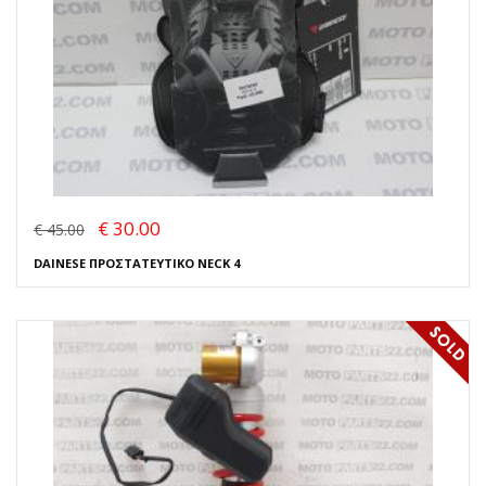
€ 30.00
€ 45.00
DAINESE ΠΡΟΣΤΑΤΕΥΤΙΚΟ NECK 4