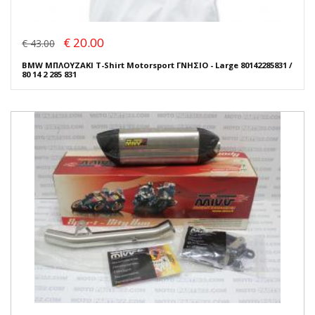
€ 20.00
€ 43.00
BMW ΜΠΛΟΥΖΑΚΙ T-Shirt Motorsport ΓΝΗΣΙΟ - Large 80142285831 /
80 14 2 285 831