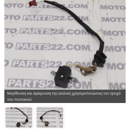
Μεγέθυνση και σμίκρυνση της εικόνας χρησιμοποιώντας τον τροχό
του ποντικιού