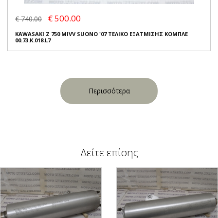
€ 500.00
€ 740.00
KAWASAKI Z 750 MIVV SUONO '07 ΤΕΛΙΚΟ ΕΞΑΤΜΙΣΗΣ ΚΟΜΠΛΕ
00.73.K.018.L7
Περισσότερα
Δείτε επίσης