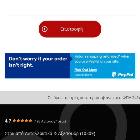
Επιστροφή
Σε όλες τις τιμές συμπεριλαμβάνεται ο ΦΠΑ 24%
4.7
(198 Αξιολογήσεις)
Στοκ από Ανταλλακτικά & Αξεσουάρ (10309)