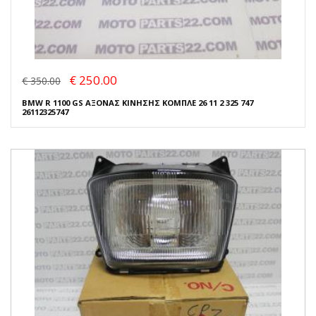
€ 250.00
€ 350.00
BMW R 1100 GS ΑΞΟΝΑΣ ΚΙΝΗΣΗΣ ΚΟΜΠΛΕ 26 11 2 325 747
26112325747