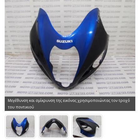
Μεγέθυνση και σμίκρυνση της εικόνας χρησιμοποιώντας τον τροχό
του ποντικιού