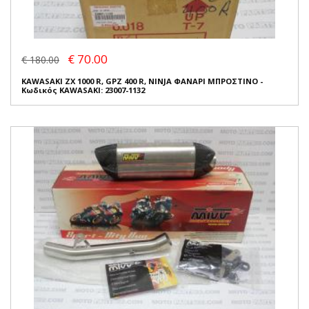
€ 70.00
€ 180.00
KAWASAKI ZX 1000 R, GPZ 400 R, NINJA ΦΑΝΑΡΙ ΜΠΡΟΣΤΙΝΟ -
Κωδικός KAWASAKI: 23007-1132