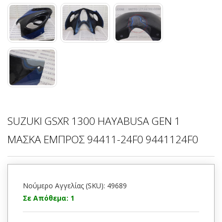
SUZUKI GSXR 1300 HAYABUSA GEN 1
ΜΑΣΚΑ ΕΜΠΡΟΣ 94411-24F0 9441124F0
Νούμερο Αγγελίας (SKU): 49689
Σε Απόθεμα: 1