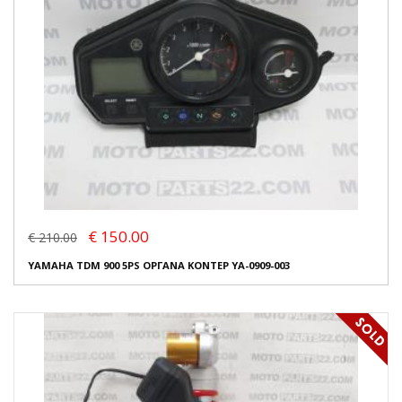
€ 150.00
€ 210.00
YAMAHA TDM 900 5PS ΟΡΓΑΝΑ ΚΟΝΤΕΡ YA-0909-003