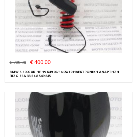
€ 400.00
€ 700.00
BMW S 1000 XR HP 19 K49 05/14 05/19 ΗΛΕΚΤΡΟΝΙΚΗ ΑΝΑΡΤΗΣΗ
ΠΙΣΩ ESA 33 54 8 549 845