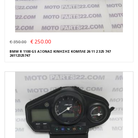
€ 250.00
€ 350.00
BMW R 1100 GS ΑΞΟΝΑΣ ΚΙΝΗΣΗΣ ΚΟΜΠΛΕ 26 11 2 325 747
26112325747