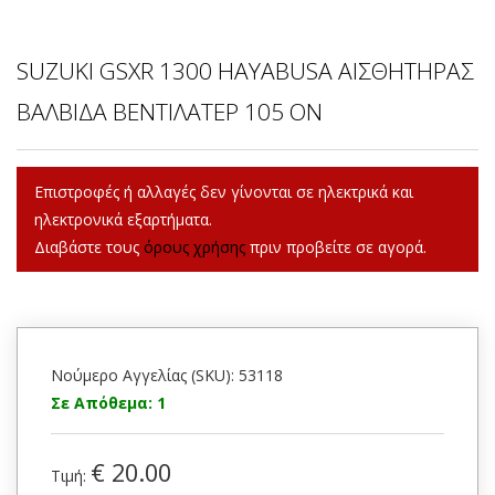
SUZUKI GSXR 1300 HAYABUSA ΑΙΣΘΗΤΗΡΑΣ
ΒΑΛΒΙΔΑ ΒΕΝΤΙΛΑΤΕΡ 105 ON
Επιστροφές ή αλλαγές δεν γίνονται σε ηλεκτρικά και
ηλεκτρονικά εξαρτήματα.
Διαβάστε τους
όρους χρήσης
πριν προβείτε σε αγορά.
Νούμερο Αγγελίας (SKU): 53118
Σε Απόθεμα: 1
€ 20.00
Τιμή: