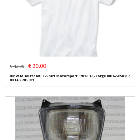
€ 20.00
€ 43.00
BMW ΜΠΛΟΥΖΑΚΙ T-Shirt Motorsport ΓΝΗΣΙΟ - Large 80142285831 /
80 14 2 285 831