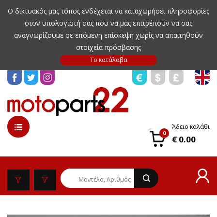
Ο δικτυακός μας τόπος ενδέχεται να καταχωρήσει πληροφορίες
στον υπολογιστή σας που να μας επιτρέπουν να σας
αναγνωρίζουμε σε επόμενη επίσκεψη χωρίς να απαιτηθούν
στοιχεία πρόσβασης
Άδειο καλάθι
0
€ 0.00