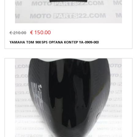
€ 150.00
€ 210.00
YAMAHA TDM 900 5PS ΟΡΓΑΝΑ ΚΟΝΤΕΡ YA-0909-003