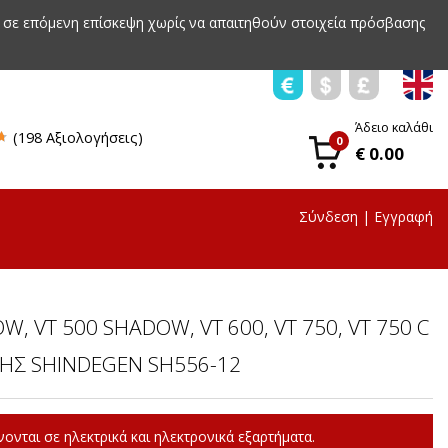
 σε επόμενη επίσκεψη χωρίς να απαιτηθούν στοιχεία πρόσβασης
Άδειο καλάθι
(198 Αξιολογήσεις)
0
€ 0.00
Σύνδεση
|
Εγγραφή
, VT 500 SHADOW, VT 600, VT 750, VT 750 C
ΗΣ SHINDEGEN SH556-12
ονται σε ηλεκτρικά και ηλεκτρονικά εξαρτήματα.