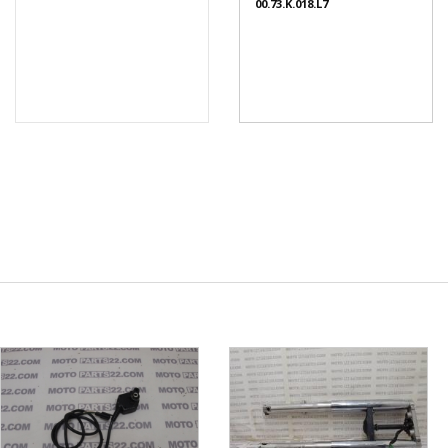
00.73.K.018.L7