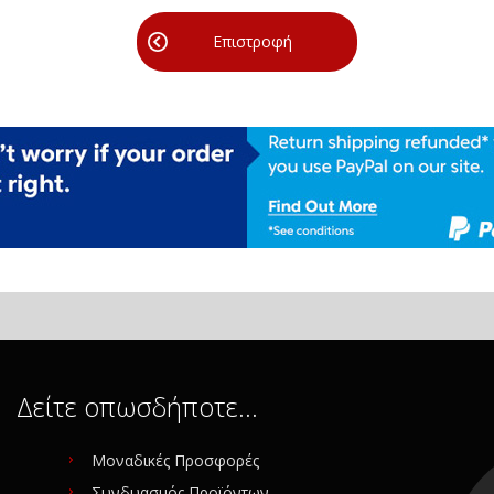
Επιστροφή
Δείτε οπωσδήποτε…
Μοναδικές Προσφορές
Συνδυασμός Προϊόντων