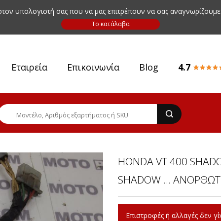
 στον υπολογιστή σας που να μας επιτρέπουν να σας αναγνωρίζουμε
Εταιρεία
Επικοινωνία
Blog
4.7
HONDA VT 400 SHADOW
SHADOW ... ΑΝΟΡΘΩΤ
Επιστροφές ή αλλαγές δεν γίν