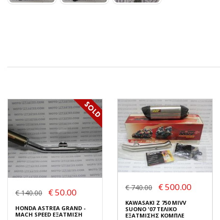
€ 500.00
€ 740.00
€ 50.00
€ 140.00
KAWASAKI Z 750 MIVV
HONDA ASTREA GRAND -
SUONO '07 ΤΕΛΙΚΟ
MACH SPEED ΕΞΑΤΜΙΣΗ
ΕΞΑΤΜΙΣΗΣ ΚΟΜΠΛΕ