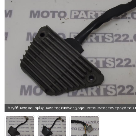
Μεγέθυνση και σμίκρυνση της εικόνας χρησιμοποιώντας τον τροχό του 