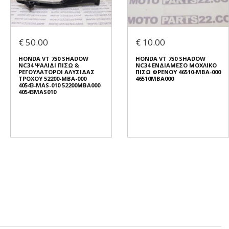
€ 50.00
€ 10.00
HONDA VT 750 SHADOW
HONDA VT 750 SHADOW
NC34 ΨΑΛΙΔΙ ΠΙΣΩ &
NC34 ΕΝΔΙΑΜΕΣΟ ΜΟΧΛΙΚΟ
ΡΕΓΟΥΛΑΤΟΡΟΙ ΑΛΥΣΙΔΑΣ
ΠΙΣΩ ΦΡΕΝΟΥ 46510-MBA-000
ΤΡΟΧΟΥ 52200-MBA-000
46510MBA000
40543-MAS-010 52200MBA000
40543MAS010