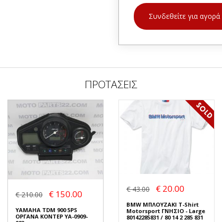
Συνδεθείτε για αγορά
ΠΡΟΤΑΣΕΙΣ
€ 20.00
€ 43.00
€ 150.00
€ 210.00
BMW ΜΠΛΟΥΖΑΚΙ T-Shirt
YAMAHA TDM 900 5PS
Motorsport ΓΝΗΣΙΟ - Large
ΟΡΓΑΝΑ ΚΟΝΤΕΡ YA-0909-
80142285831 / 80 14 2 285 831