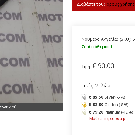
Διαβάστε τους
όρους χρήσης
Νούμερο Αγγελίας (SKU): 
Σε Απόθεμα: 1
€ 90.00
Τιμή:
Τιμές Μελών:
€ 85.50
Silver (-5 %)
€ 82.80
Golden (-8 %)
ποντικιού
€ 79.20
Platinum (-12 %)
Μάθετε περισσότερα...