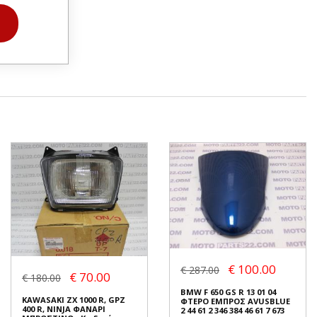
€ 100.00
€ 287.00
€ 70.00
€ 180.00
BMW F 650 GS R 13 01 04
KAWASAKI ZX 1000 R, GPZ
ΦΤΕΡΟ ΕΜΠΡΟΣ AVUSBLUE
400 R, NINJA ΦΑΝΑΡΙ
2 44 61 2 346 384 46 61 7 673