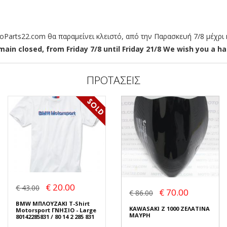
arts22.com θα παραμείνει κλειστό, από την Παρασκευή 7/8 μέχρι κ
ain closed, from Friday 7/8 until Friday 21/8 We wish you a hap
ΠΡΟΤΑΣΕΙΣ
€ 20.00
€ 43.00
€ 70.00
€ 86.00
BMW ΜΠΛΟΥΖΑΚΙ T-Shirt
KAWASAKI Z 1000 ΖΕΛΑΤΙΝΑ
Motorsport ΓΝΗΣΙΟ - Large
ΜΑΥΡΗ
80142285831 / 80 14 2 285 831