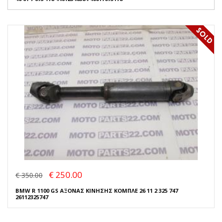
€ 250.00
€ 350.00
BMW R 1100 GS ΑΞΟΝΑΣ ΚΙΝΗΣΗΣ ΚΟΜΠΛΕ 26 11 2 325 747
26112325747