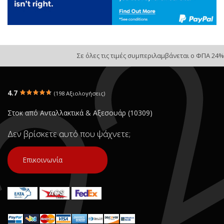
Σε όλες τις τιμές συμπεριλαμβάνεται ο ΦΠΑ 24%
4.7
(198 Αξιολογήσεις)
Στοκ από Ανταλλακτικά & Αξεσουάρ (10309)
Δεν βρίσκετε αυτό που ψάχνετε;
Επικοινωνία