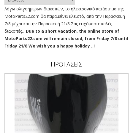
Λόγω ολιγοήμερων διακοπών, το ηλεκτρονικό κατάστημα της
MotoParts22.com θα παραμείνει κλειστό, από την Παρασκευή
7/8 μέχρι και την Παρασκευή 21/8 Σας ευχόμαστε καλές
διακοπές..!
Due to a short vacation, the online store of
MotoParts22.com will remain closed, from Friday 7/8 until
Friday 21/8 We wish you a happy holiday ..!
ΠΡΟΤΑΣΕΙΣ