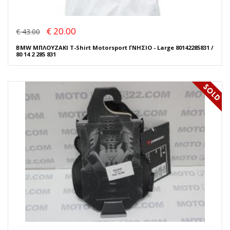
€ 20.00
€ 43.00
BMW ΜΠΛΟΥΖΑΚΙ T-Shirt Motorsport ΓΝΗΣΙΟ - Large 80142285831 /
80 14 2 285 831