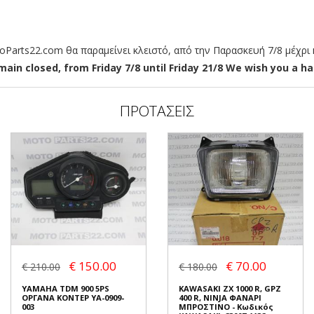
arts22.com θα παραμείνει κλειστό, από την Παρασκευή 7/8 μέχρι κ
ain closed, from Friday 7/8 until Friday 21/8 We wish you a hap
ΠΡΟΤΑΣΕΙΣ
€ 150.00
€ 70.00
€ 210.00
€ 180.00
YAMAHA TDM 900 5PS
KAWASAKI ZX 1000 R, GPZ
ΟΡΓΑΝΑ ΚΟΝΤΕΡ YA-0909-
400 R, NINJA ΦΑΝΑΡΙ
003
ΜΠΡΟΣΤΙΝΟ - Κωδικός