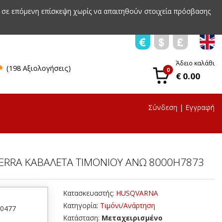
 σε επόμενη επίσκεψη χωρίς να απαιτηθούν στοιχεία πρόσβασης
Άδειο καλάθι
(198 Αξιολογήσεις)
0
€ 0.00
Σύνδεση
|
Εγγραφή
ERRA ΚΑΒΑΛΕΤΑ ΤΙΜΟΝΙΟΥ ΑΝΩ 8000H7873
Κατασκευαστής:
HUSQVARNA
Κατηγορία:
Τιμόνι/Ανάρτηση
50477
Κατάσταση:
Μεταχειρισμένο