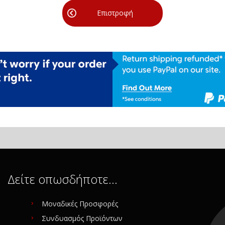
Επιστροφή
Δείτε οπωσδήποτε…
Μοναδικές Προσφορές
Συνδυασμός Προϊόντων