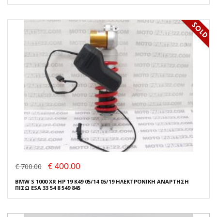
€ 400.00
€ 700.00
BMW S 1000 XR HP 19 K49 05/14 05/19 ΗΛΕΚΤΡΟΝΙΚΗ ΑΝΑΡΤΗΣΗ
ΠΙΣΩ ESA 33 54 8 549 845