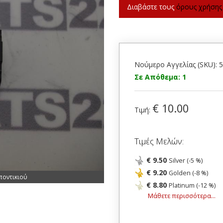
Διαβάστε τους
όρους χρήσης
Νούμερο Αγγελίας (SKU): 
Σε Απόθεμα: 1
€ 10.00
Τιμή:
Τιμές Μελών:
€ 9.50
Silver (-5 %)
€ 9.20
Golden (-8 %)
ποντικιού
€ 8.80
Platinum (-12 %)
Μάθετε περισσότερα...