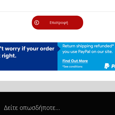
Επιστροφή
Δείτε οπωσδήποτε…