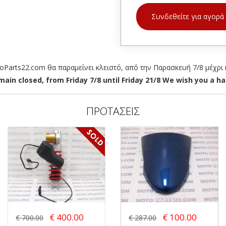
Συνδεθείτε για αγορά
arts22.com θα παραμείνει κλειστό, από την Παρασκευή 7/8 μέχρι κ
ain closed, from Friday 7/8 until Friday 21/8 We wish you a hap
ΠΡΟΤΑΣΕΙΣ
€ 400.00
€ 100.00
€ 700.00
€ 287.00