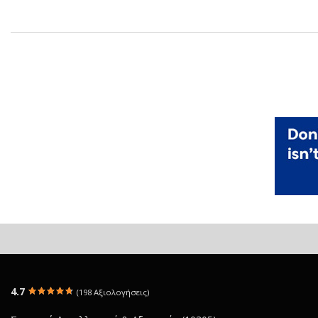
4.7
(198 Αξιολογήσεις)