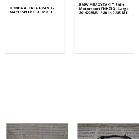
BMW ΜΠΛΟΥΖΑΚΙ T-Shirt
HONDA ASTREA GRAND -
Motorsport ΓΝΗΣΙΟ - Large
MACH SPEED ΕΞΑΤΜΙΣΗ
80142285831 / 80 14 2 285 831