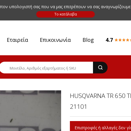
 στον υπολογιστή σας που να μας επιτρέπουν να σας αναγνωρίζουμε
Εταιρεία
Επικοινωνία
Blog
4.7
HUSQVARNA TR 650 TE
21101
Επιστροφές ή αλλαγές δεν γίν