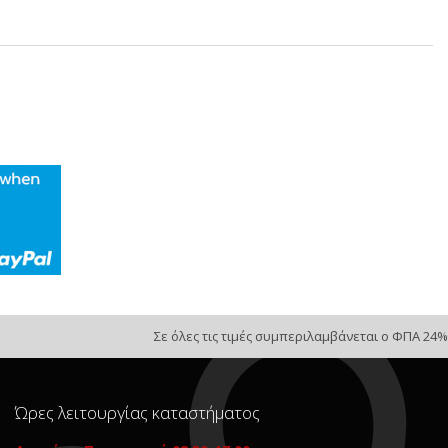
Σε όλες τις τιμές συμπεριλαμβάνεται ο ΦΠΑ 24%
Ώρες λειτουργίας καταστήματος