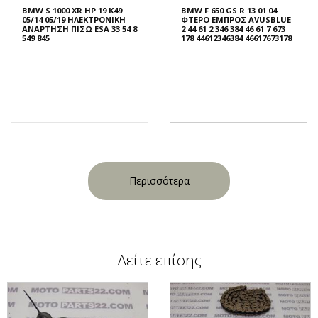
BMW S 1000 XR HP 19 K49
BMW F 650 GS R 13 01 04
05/14 05/19 ΗΛΕΚΤΡΟΝΙΚΗ
ΦΤΕΡΟ ΕΜΠΡΟΣ AVUSBLUE
ΑΝΑΡΤΗΣΗ ΠΙΣΩ ESA 33 54 8
2 44 61 2 346 384 46 61 7 673
549 845
178 44612346384 46617673178
Περισσότερα
Δείτε επίσης