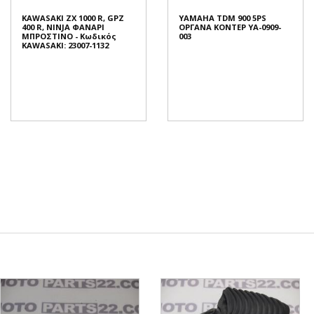
KAWASAKI ZX 1000 R, GPZ
YAMAHA TDM 900 5PS
400 R, NINJA ΦΑΝΑΡΙ
ΟΡΓΑΝΑ ΚΟΝΤΕΡ YA-0909-
ΜΠΡΟΣΤΙΝΟ - Κωδικός
003
KAWASAKI: 23007-1132