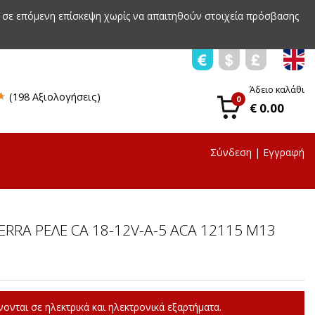
 σε επόμενη επίσκεψη χωρίς να απαιτηθούν στοιχεία πρόσβασης
Άδειο καλάθι
(198 Αξιολογήσεις)
0
€ 0.00
Σύνδεση
|
Εγγραφή
RRA ΡΕΛΕ CA 18-12V-A-5 ACA 12115 M13
ονται σε ηλεκτρικά και ηλεκτρονικά εξαρτήματα.