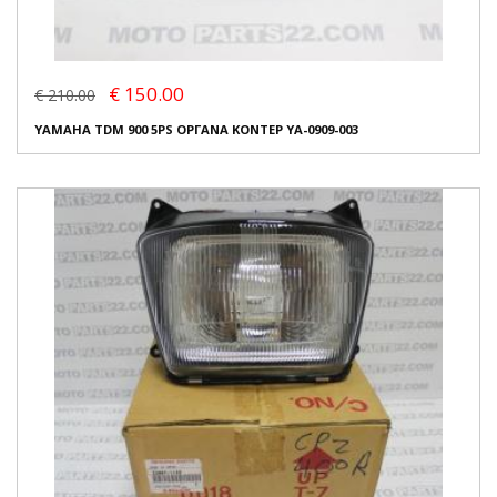
€ 150.00
€ 210.00
YAMAHA TDM 900 5PS ΟΡΓΑΝΑ ΚΟΝΤΕΡ YA-0909-003