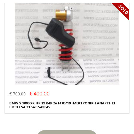
€ 400.00
€ 700.00
BMW S 1000 XR HP 19 K49 05/14 05/19 ΗΛΕΚΤΡΟΝΙΚΗ ΑΝΑΡΤΗΣΗ
ΠΙΣΩ ESA 33 54 8 549 845