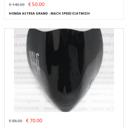
€ 50.00
€ 140.00
HONDA ASTREA GRAND - MACH SPEED ΕΞΑΤΜΙΣΗ
€ 70.00
€ 86.00