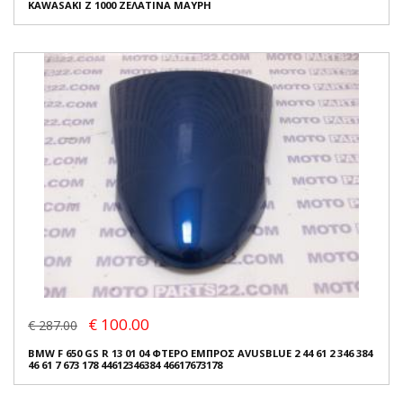
KAWASAKI Z 1000 ΖΕΛΑΤΙΝΑ ΜΑΥΡΗ
€ 100.00
€ 287.00
BMW F 650 GS R 13 01 04 ΦΤΕΡΟ ΕΜΠΡΟΣ AVUSBLUE 2 44 61 2 346 384
46 61 7 673 178 44612346384 46617673178