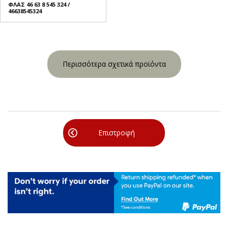
ΦΛΑΣ 46 63 8 545 324 /
46638545324
Περισσότερα σχετικά προϊόντα
Επιστροφή