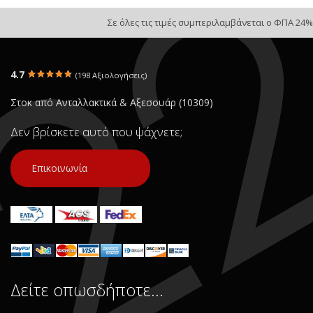
Σε όλες τις τιμές συμπεριλαμβάνεται ο ΦΠΑ 24%
4.7
(198 Αξιολογήσεις)
Στοκ από Ανταλλακτικά & Αξεσουάρ (10309)
Δεν βρίσκετε αυτό που ψάχνετε;
Επικοινωνία
Δείτε οπωσδήποτε…