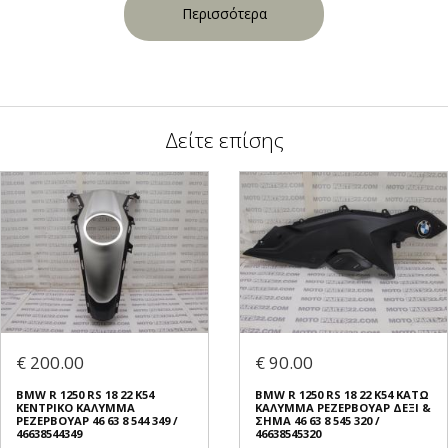
Περισσότερα
Δείτε επίσης
€ 200.00
€ 90.00
BMW R 1250 RS 18 22 K54
BMW R 1250 RS 18 22 K54 ΚΑΤΩ
ΚΕΝΤΡΙΚΟ ΚΑΛΥΜΜΑ
ΚΑΛΥΜΜΑ ΡΕΖΕΡΒΟΥΑΡ ΔΕΞΙ &
ΡΕΖΕΡΒΟΥΑΡ 46 63 8 544 349 /
ΣΗΜΑ 46 63 8 545 320 /
46638544349
46638545320