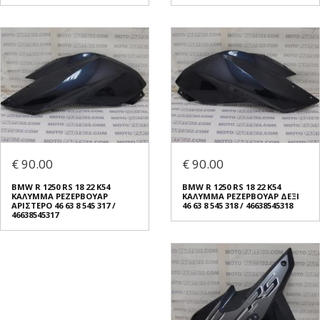
€ 90.00
€ 90.00
BMW R 1250 RS 18 22 K54
BMW R 1250 RS 18 22 K54
ΚΑΛΥΜΜΑ ΡΕΖΕΡΒΟΥΑΡ
ΚΑΛΥΜΜΑ ΡΕΖΕΡΒΟΥΑΡ ΔΕΞΙ
ΑΡΙΣΤΕΡΟ 46 63 8 545 317 /
46 63 8 545 318 / 46638545318
46638545317