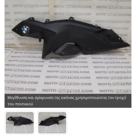
Μεγέθυνση και σμίκρυνση της εικόνας χρησιμοποιώντας τον τροχό
του ποντικιού