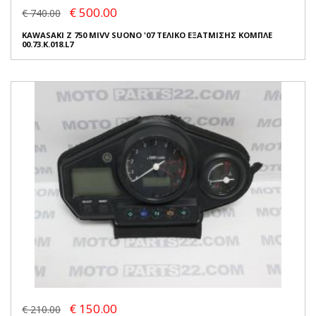
€ 500.00
€ 740.00
KAWASAKI Z 750 MIVV SUONO '07 ΤΕΛΙΚΟ ΕΞΑΤΜΙΣΗΣ ΚΟΜΠΛΕ
00.73.K.018.L7
€ 150.00
€ 210.00