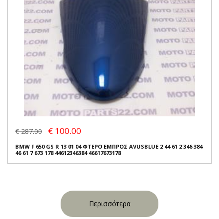
€ 100.00
€ 287.00
BMW F 650 GS R 13 01 04 ΦΤΕΡΟ ΕΜΠΡΟΣ AVUSBLUE 2 44 61 2 346 384
46 61 7 673 178 44612346384 46617673178
Περισσότερα