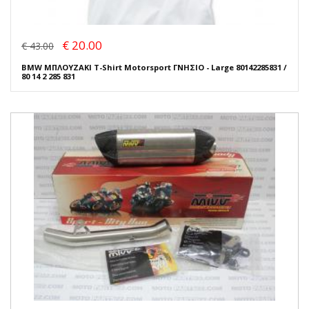
€ 20.00
€ 43.00
BMW ΜΠΛΟΥΖΑΚΙ T-Shirt Motorsport ΓΝΗΣΙΟ - Large 80142285831 /
80 14 2 285 831