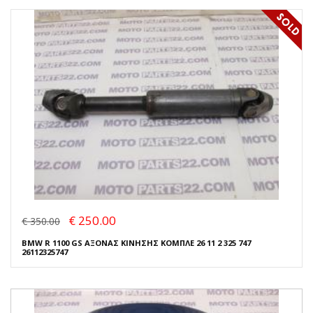
€ 250.00
€ 350.00
BMW R 1100 GS ΑΞΟΝΑΣ ΚΙΝΗΣΗΣ ΚΟΜΠΛΕ 26 11 2 325 747
26112325747