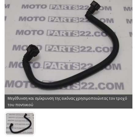
Μεγέθυνση και σμίκρυνση της εικόνας χρησιμοποιώντας τον τροχό
του ποντικιού