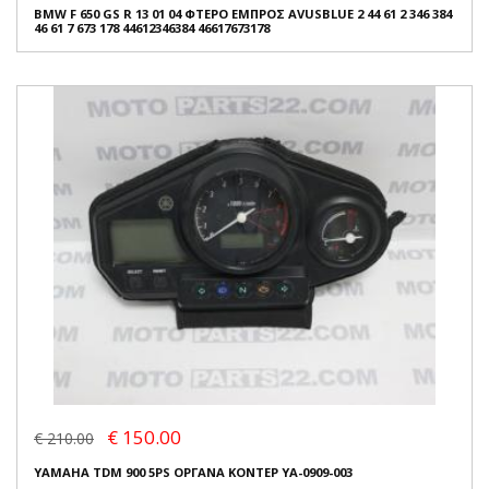
BMW F 650 GS R 13 01 04 ΦΤΕΡΟ ΕΜΠΡΟΣ AVUSBLUE 2 44 61 2 346 384
46 61 7 673 178 44612346384 46617673178
€ 150.00
€ 210.00
YAMAHA TDM 900 5PS ΟΡΓΑΝΑ ΚΟΝΤΕΡ YA-0909-003