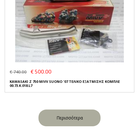
€ 500.00
€ 740.00
KAWASAKI Z 750 MIVV SUONO '07 ΤΕΛΙΚΟ ΕΞΑΤΜΙΣΗΣ ΚΟΜΠΛΕ
00.73.K.018.L7
Περισσότερα