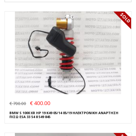
€ 400.00
€ 700.00
BMW S 1000 XR HP 19 K49 05/14 05/19 ΗΛΕΚΤΡΟΝΙΚΗ ΑΝΑΡΤΗΣΗ
ΠΙΣΩ ESA 33 54 8 549 845