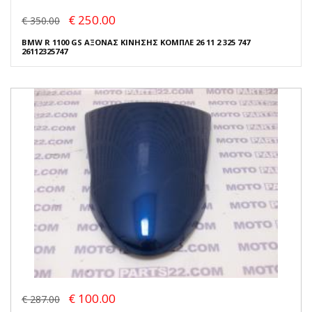
€ 250.00
€ 350.00
BMW R 1100 GS ΑΞΟΝΑΣ ΚΙΝΗΣΗΣ ΚΟΜΠΛΕ 26 11 2 325 747
26112325747
€ 100.00
€ 287.00