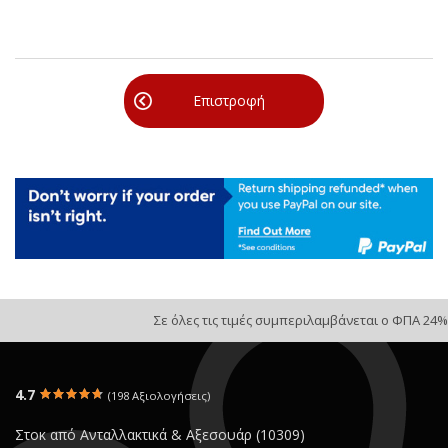
Επιστροφή
Σε όλες τις τιμές συμπεριλαμβάνεται ο ΦΠΑ 24%
4.7
(198 Αξιολογήσεις)
Στοκ από Ανταλλακτικά & Αξεσουάρ (10309)