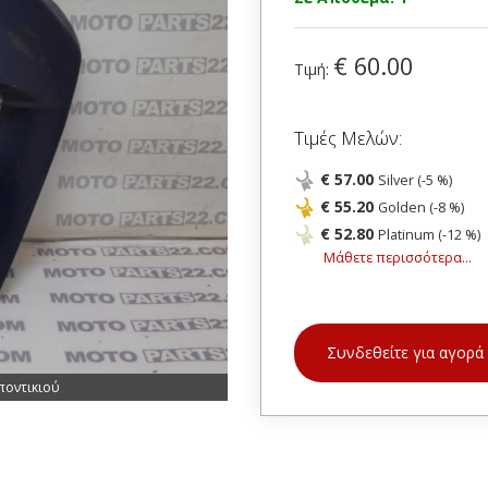
€ 60.00
Τιμή:
Τιμές Μελών:
€ 57.00
Silver (-5 %)
€ 55.20
Golden (-8 %)
€ 52.80
Platinum (-12 %)
Μάθετε περισσότερα...
Συνδεθείτε για αγορά
ποντικιού