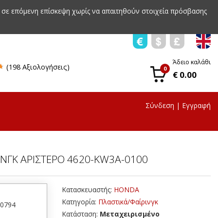
 σε επόμενη επίσκεψη χωρίς να απαιτηθούν στοιχεία πρόσβασης
Άδειο καλάθι
(198 Αξιολογήσεις)
0
€ 0.00
Σύνδεση
|
Εγγραφή
ΙΝΓΚ ΑΡΙΣΤΕΡΟ 4620-KW3A-0100
Κατασκευαστής:
HONDA
Κατηγορία:
Πλαστικά/Φαίρινγκ
50794
Κατάσταση:
Μεταχειρισμένο