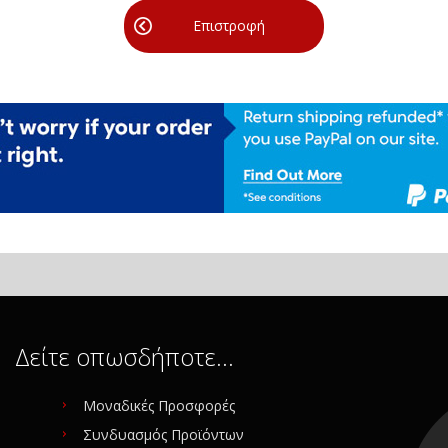
Επιστροφή
Δείτε οπωσδήποτε…
Μοναδικές Προσφορές
Συνδυασμός Προϊόντων