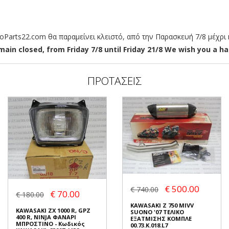
arts22.com θα παραμείνει κλειστό, από την Παρασκευή 7/8 μέχρι κ
ain closed, from Friday 7/8 until Friday 21/8 We wish you a hap
ΠΡΟΤΑΣΕΙΣ
€ 500.00
€ 740.00
€ 70.00
€ 180.00
KAWASAKI Z 750 MIVV
KAWASAKI ZX 1000 R, GPZ
SUONO '07 ΤΕΛΙΚΟ
400 R, NINJA ΦΑΝΑΡΙ
ΕΞΑΤΜΙΣΗΣ ΚΟΜΠΛΕ
ΜΠΡΟΣΤΙΝΟ - Κωδικός
00.73.K.018.L7