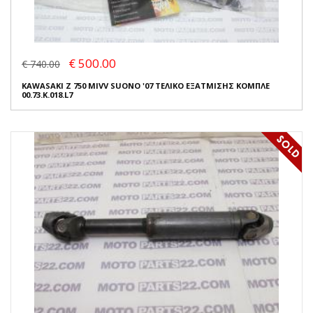
€ 500.00
€ 740.00
KAWASAKI Z 750 MIVV SUONO '07 ΤΕΛΙΚΟ ΕΞΑΤΜΙΣΗΣ ΚΟΜΠΛΕ
00.73.K.018.L7