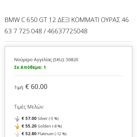
BMW C 650 GT 12 ΔΕΞΙ ΚΟΜΜΑΤΙ ΟΥΡΑΣ 46
63 7 725 048 / 46637725048
Νούμερο Αγγελίας (SKU): 50820
Σε Απόθεμα: 1
€ 60.00
Τιμή:
Τιμές Μελών:
€ 57.00
Silver (-5 %)
€ 55.20
Golden (-8 %)
€ 52.80
Platinum (-12 %)