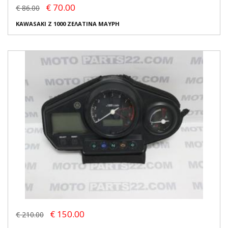
€ 70.00
€ 86.00
KAWASAKI Z 1000 ΖΕΛΑΤΙΝΑ ΜΑΥΡΗ
€ 150.00
€ 210.00