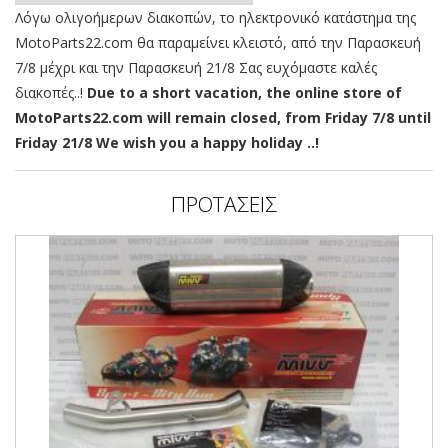
Λόγω ολιγοήμερων διακοπών, το ηλεκτρονικό κατάστημα της
MotoParts22.com θα παραμείνει κλειστό, από την Παρασκευή
7/8 μέχρι και την Παρασκευή 21/8 Σας ευχόμαστε καλές
διακοπές..!
Due to a short vacation, the online store of
MotoParts22.com will remain closed, from Friday 7/8 until
Friday 21/8 We wish you a happy holiday ..!
ΠΡΟΤΑΣΕΙΣ