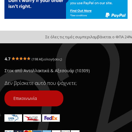
Σε όλες τις τιμές συμπεριλαμβάνεται ο ΦΠΑ 24%
4.7
(198 Αξιολογήσεις)
Στοκ από Ανταλλακτικά & Αξεσουάρ (10309)
Δεν βρίσκετε αυτό που ψάχνετε;
Επικοινωνία