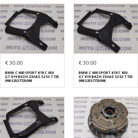
€ 30.00
€ 30.00
BMW C 600 SPORT K18 C 650
BMW C 600 SPORT K18 C 650
GT K19 ΒΑΣΗ ΣΕΛΑΣ 52 53 7 725
GT K19 ΒΑΣΗ ΣΕΛΑΣ 52 53 7 725
098 52537725098
098 52537725098