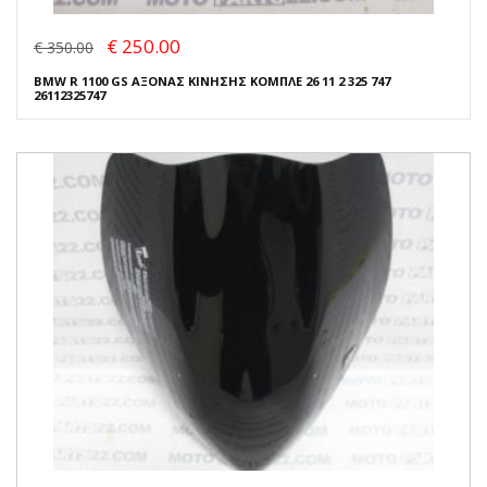
€ 250.00
€ 350.00
BMW R 1100 GS ΑΞΟΝΑΣ ΚΙΝΗΣΗΣ ΚΟΜΠΛΕ 26 11 2 325 747
26112325747