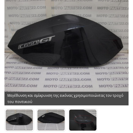
Μεγέθυνση και σμίκρυνση της εικόνας χρησιμοποιώντας τον τροχό
του ποντικιού