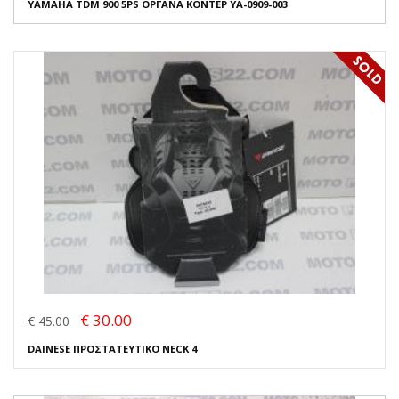
YAMAHA TDM 900 5PS ΟΡΓΑΝΑ ΚΟΝΤΕΡ YA-0909-003
€ 30.00
€ 45.00
DAINESE ΠΡΟΣΤΑΤΕΥΤΙΚΟ NECK 4