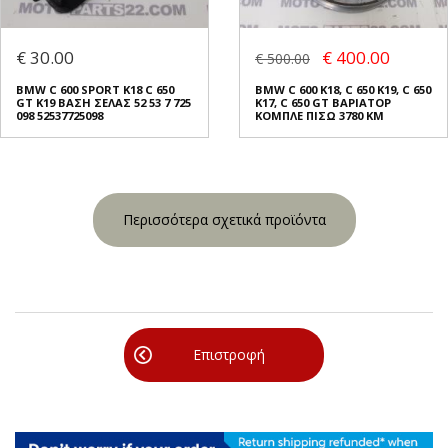
€ 30.00
€ 400.00
€ 500.00
BMW C 600 SPORT K18 C 650
BMW C 600 K18, C 650 K19, C 650
GT K19 ΒΑΣΗ ΣΕΛΑΣ 52 53 7 725
K17, C 650 GT ΒΑΡΙΑΤΟΡ
098 52537725098
ΚΟΜΠΛΕ ΠΙΣΩ 3780 KM
Περισσότερα σχετικά προϊόντα
Επιστροφή