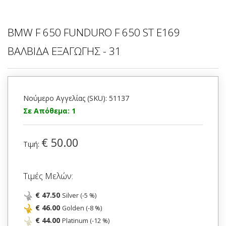
BMW F 650 FUNDURO F 650 ST E169
ΒΑΛΒΙΔΑ ΕΞΑΓΩΓΗΣ - 31
Νούμερο Αγγελίας (SKU): 51137
Σε Απόθεμα: 1
€ 50.00
Τιμή:
Τιμές Μελών:
€ 47.50
Silver (-5 %)
€ 46.00
Golden (-8 %)
€ 44.00
Platinum (-12 %)