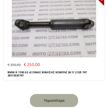
€ 250.00
€ 350.00
BMW R 1100 GS ΑΞΟΝΑΣ ΚΙΝΗΣΗΣ ΚΟΜΠΛΕ 26 11 2 325 747
26112325747
Περισσότερα