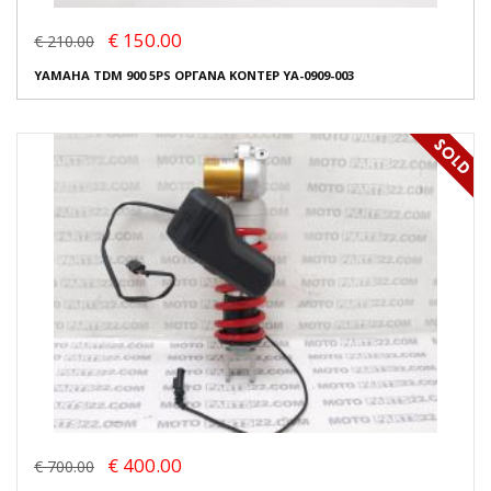
€ 150.00
€ 210.00
YAMAHA TDM 900 5PS ΟΡΓΑΝΑ ΚΟΝΤΕΡ YA-0909-003
€ 400.00
€ 700.00