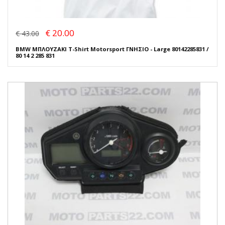
€ 20.00
€ 43.00
BMW ΜΠΛΟΥΖΑΚΙ T-Shirt Motorsport ΓΝΗΣΙΟ - Large 80142285831 /
80 14 2 285 831