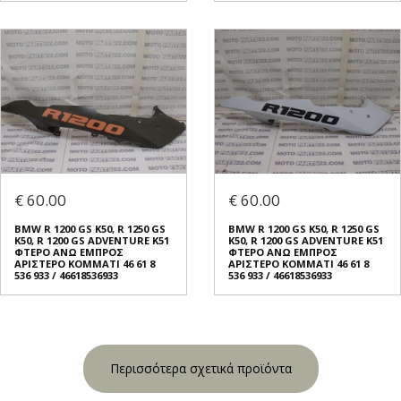
€ 60.00
€ 60.00
BMW R 1200 GS K50, R 1250 GS
BMW R 1200 GS K50, R 1250 GS
K50, R 1200 GS ADVENTURE K51
K50, R 1200 GS ADVENTURE K51
ΦΤΕΡO ΑΝΩ ΕΜΠΡΟΣ
ΦΤΕΡO ΑΝΩ ΕΜΠΡΟΣ
ΑΡΙΣΤΕΡΟ ΚΟΜΜΑΤΙ 46 61 8
ΑΡΙΣΤΕΡΟ ΚΟΜΜΑΤΙ 46 61 8
536 933 / 46618536933
536 933 / 46618536933
Περισσότερα σχετικά προϊόντα