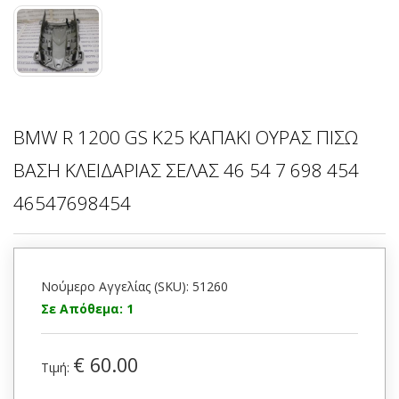
BMW R 1200 GS K25 ΚΑΠΑΚΙ ΟΥΡΑΣ ΠΙΣΩ
ΒΑΣΗ ΚΛΕΙΔΑΡΙΑΣ ΣΕΛΑΣ 46 54 7 698 454
46547698454
Νούμερο Αγγελίας (SKU): 51260
Σε Απόθεμα: 1
€ 60.00
Τιμή: