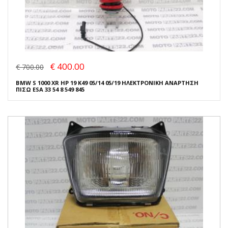
€ 400.00
€ 700.00
BMW S 1000 XR HP 19 K49 05/14 05/19 ΗΛΕΚΤΡΟΝΙΚΗ ΑΝΑΡΤΗΣΗ
ΠΙΣΩ ESA 33 54 8 549 845