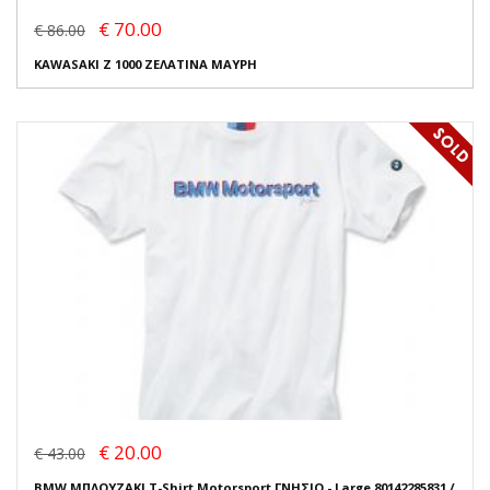
€ 70.00
€ 86.00
KAWASAKI Z 1000 ΖΕΛΑΤΙΝΑ ΜΑΥΡΗ
€ 20.00
€ 43.00
BMW ΜΠΛΟΥΖΑΚΙ T-Shirt Motorsport ΓΝΗΣΙΟ - Large 80142285831 /