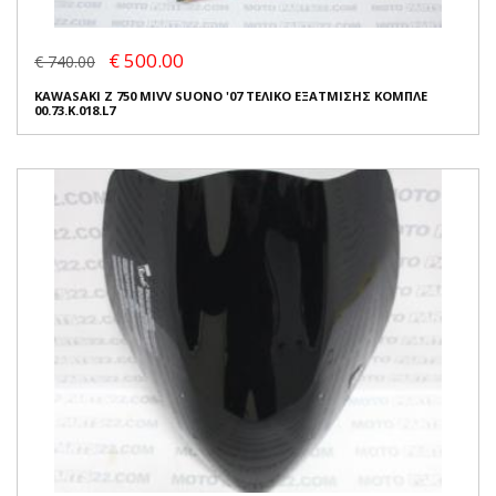
€ 500.00
€ 740.00
KAWASAKI Z 750 MIVV SUONO '07 ΤΕΛΙΚΟ ΕΞΑΤΜΙΣΗΣ ΚΟΜΠΛΕ
00.73.K.018.L7