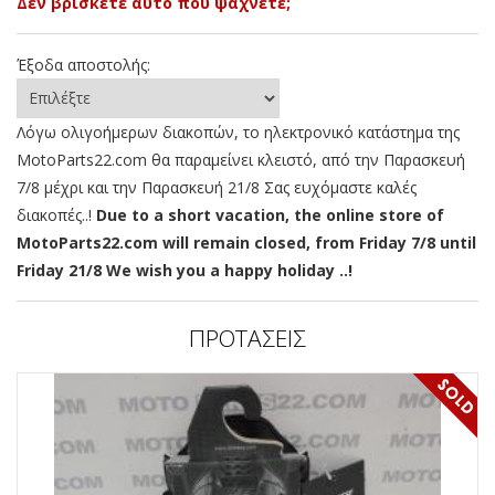
Δεν βρίσκετε αυτό που ψάχνετε;
Έξοδα αποστολής:
Λόγω ολιγοήμερων διακοπών, το ηλεκτρονικό κατάστημα της
MotoParts22.com θα παραμείνει κλειστό, από την Παρασκευή
7/8 μέχρι και την Παρασκευή 21/8 Σας ευχόμαστε καλές
διακοπές..!
Due to a short vacation, the online store of
MotoParts22.com will remain closed, from Friday 7/8 until
Friday 21/8 We wish you a happy holiday ..!
ΠΡΟΤΑΣΕΙΣ