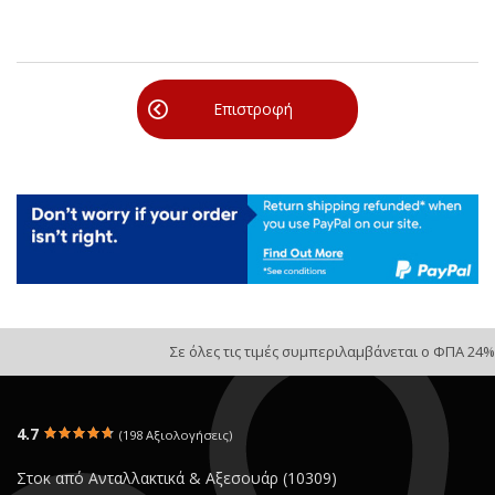
Επιστροφή
Σε όλες τις τιμές συμπεριλαμβάνεται ο ΦΠΑ 24%
4.7
(198 Αξιολογήσεις)
Στοκ από Ανταλλακτικά & Αξεσουάρ (10309)