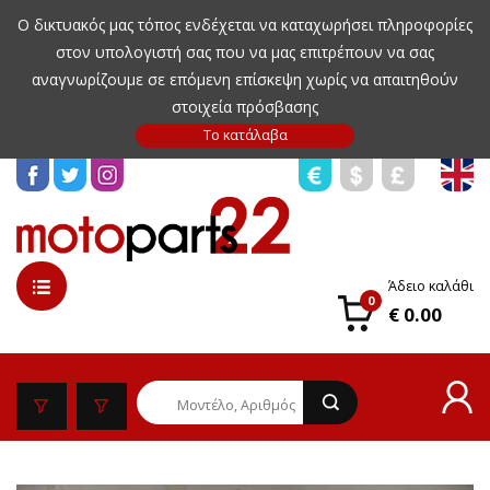
Ο δικτυακός μας τόπος ενδέχεται να καταχωρήσει πληροφορίες
στον υπολογιστή σας που να μας επιτρέπουν να σας
αναγνωρίζουμε σε επόμενη επίσκεψη χωρίς να απαιτηθούν
στοιχεία πρόσβασης
Άδειο καλάθι
0
€ 0.00