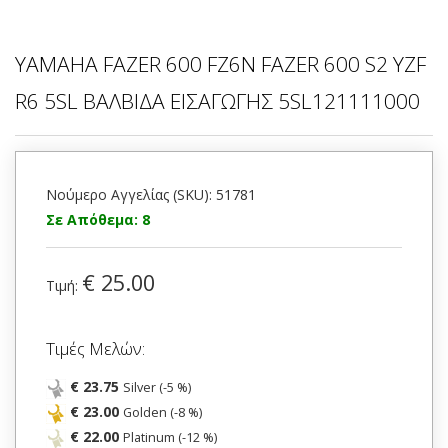
YAMAHA FAZER 600 FZ6N FAZER 600 S2 YZF
R6 5SL ΒΑΛΒΙΔΑ ΕΙΣΑΓΩΓΗΣ 5SL121111000
Νούμερο Αγγελίας (SKU): 51781
Σε Απόθεμα: 8
€ 25.00
Τιμή:
Τιμές Μελών:
€ 23.75
Silver (-5 %)
€ 23.00
Golden (-8 %)
€ 22.00
Platinum (-12 %)