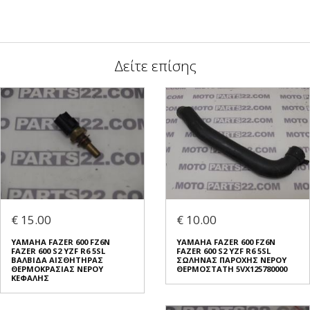
Δείτε επίσης
€ 15.00
€ 10.00
YAMAHA FAZER 600 FZ6N
YAMAHA FAZER 600 FZ6N
FAZER 600 S2 YZF R6 5SL
FAZER 600 S2 YZF R6 5SL
ΒΑΛΒΙΔΑ ΑΙΣΘΗΤΗΡΑΣ
ΣΩΛΗΝΑΣ ΠΑΡΟΧΗΣ ΝΕΡΟΥ
ΘΕΡΜΟΚΡΑΣΙΑΣ ΝΕΡΟΥ
ΘΕΡΜΟΣΤΑΤΗ 5VX125780000
ΚΕΦΑΛΗΣ