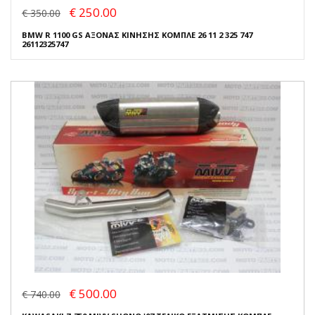
€ 250.00
€ 350.00
BMW R 1100 GS ΑΞΟΝΑΣ ΚΙΝΗΣΗΣ ΚΟΜΠΛΕ 26 11 2 325 747
26112325747
€ 500.00
€ 740.00