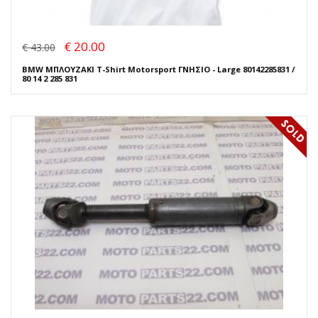
€ 20.00
€ 43.00
BMW ΜΠΛΟΥΖΑΚΙ T-Shirt Motorsport ΓΝΗΣΙΟ - Large 80142285831 /
80 14 2 285 831