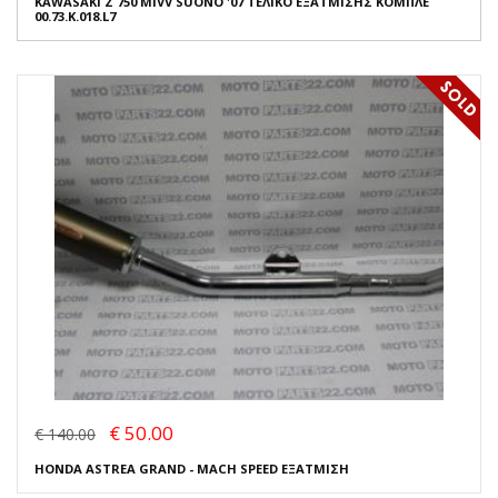
KAWASAKI Z 750 MIVV SUONO '07 ΤΕΛΙΚΟ ΕΞΑΤΜΙΣΗΣ ΚΟΜΠΛΕ
00.73.K.018.L7
€ 50.00
€ 140.00
HONDA ASTREA GRAND - MACH SPEED ΕΞΑΤΜΙΣΗ