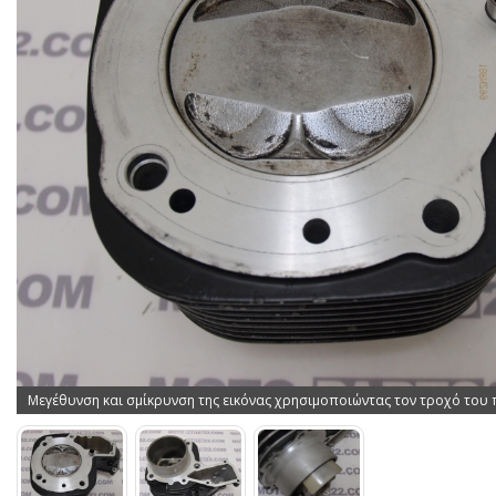
Μεγέθυνση και σμίκρυνση της εικόνας χρησιμοποιώντας τον τροχό του 