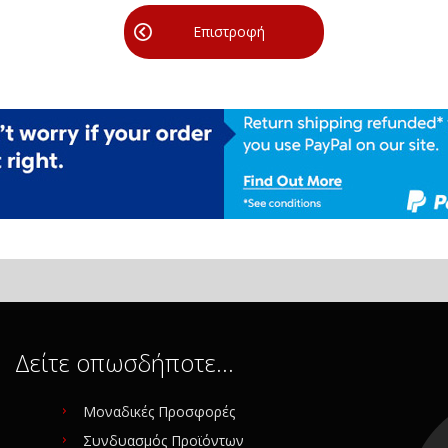
Επιστροφή
Δείτε οπωσδήποτε…
Μοναδικές Προσφορές
Συνδυασμός Προϊόντων