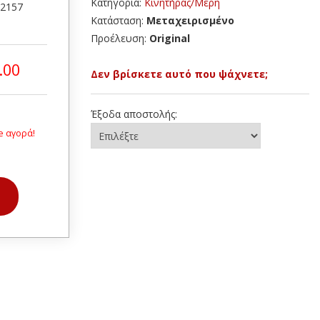
Κατηγορία:
Κινητήρας/Μέρη
52157
Κατάσταση:
Μεταχειρισμένο
Προέλευση:
Original
.00
Δεν βρίσκετε αυτό που ψάχνετε;
Έξοδα αποστολής:
e αγορά!