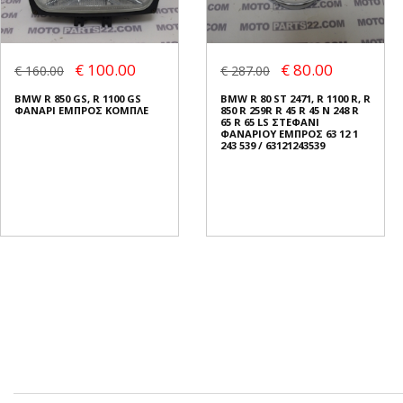
€ 100.00
€ 80.00
€ 160.00
€ 287.00
BMW R 850 GS, R 1100 GS
BMW R 80 ST 2471, R 1100 R, R
ΦΑΝΑΡΙ ΕΜΠΡΟΣ ΚΟΜΠΛΕ
850 R 259R R 45 R 45 N 248 R
65 R 65 LS ΣΤΕΦΑΝΙ
ΦΑΝΑΡΙΟΥ ΕΜΠΡΟΣ 63 12 1
243 539 / 63121243539