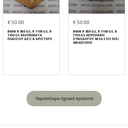
€ 50.00
€ 50.00
BMW R 850 GS, R 1100 GS, R
BMW R 850 GS, R 1100 GS, R
1150 GS ΚΑΛΥΜΜΑΤΑ
1150 GS ΧΕΙΡΟΛΑΒΗ
ΠΛΑΙΣΙΟΥ ΔΕΞΙ & ΑΡΙΣΤΕΡΟ
ΣΥΝΟΔΗΓΟΥ 46 54 2 313 559 /
46542313559
Περισσότερα σχετικά προϊόντα