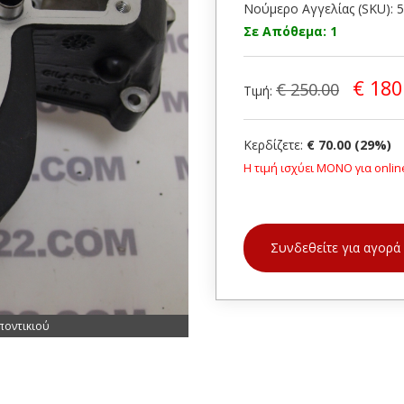
Νούμερο Αγγελίας (SKU): 
Σε Απόθεμα: 1
€ 180
€ 250.00
Τιμή:
Κερδίζετε:
€ 70.00 (29%)
Η τιμή ισχύει ΜΟΝΟ για onlin
Συνδεθείτε για αγορά
ποντικιού