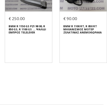
€ 250.00
€ 90.00
BMW R 1150 GS Ρ21 98 00, R
BMW R 1100 RT, R 850 RT
850 GS, R 1100 GS .... ΨΑΛΙΔΙ
ΜΗΧΑΝΙΣΜΟΣ ΜΟΤΕΡ
ΕΜΠΡΟΣ TELELEVER
ΖΕΛΑΤΙΝΑΣ ΑΝΕΜΟΘΩΡΑΚΑ