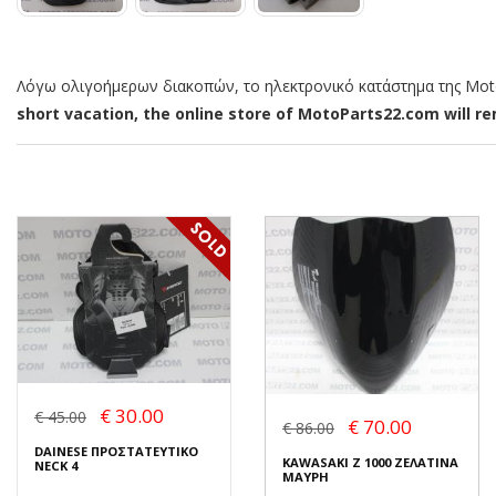
Λόγω ολιγοήμερων διακοπών, το ηλεκτρονικό κατάστημα της MotoP
short vacation, the online store of MotoParts22.com will rem
€ 30.00
€ 45.00
€ 70.00
€ 86.00
DAINESE ΠΡΟΣΤΑΤΕΥΤΙΚΟ
KAWASAKI Z 1000 ΖΕΛΑΤΙΝΑ
NECK 4
ΜΑΥΡΗ