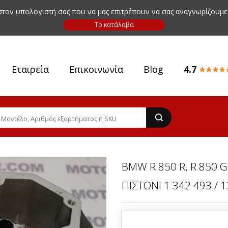
 στον υπολογιστή σας που να μας επιτρέπουν να σας αναγνωρίζουμε
Εταιρεία
Επικοινωνία
Blog
4.7
BMW R 850 R, R 850 G
ΠΙΣΤΟΝΙ 1 342 493 / 