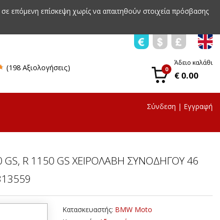
 σε επόμενη επίσκεψη χωρίς να απαιτηθούν στοιχεία πρόσβασης
Άδειο καλάθι
(198 Αξιολογήσεις)
0
€ 0.00
Σύνδεση
|
Εγγραφή
0 GS, R 1150 GS ΧΕΙΡΟΛΑΒΗ ΣΥΝΟΔΗΓΟΥ 46
2313559
Κατασκευαστής:
BMW Moto