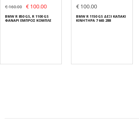
€ 100.00
€ 100.00
€ 160.00
BMW R 850 GS, R 1100 GS
BMW R 1150 GS ΔΕΞΙ ΚΑΠΑΚΙ
ΦΑΝΑΡΙ ΕΜΠΡΟΣ ΚΟΜΠΛΕ
ΚΙΝΗΤΗΡΑ 7 665 288