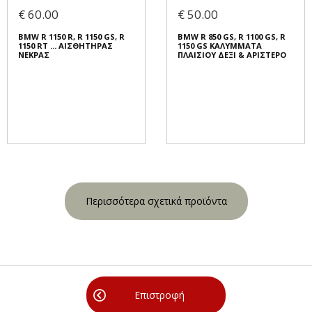
€ 60.00
€ 50.00
BMW R 1150 R, R 1150 GS, R
BMW R 850 GS, R 1100 GS, R
1150 RT ... ΑΙΣΘΗΤΗΡΑΣ
1150 GS ΚΑΛΥΜΜΑΤΑ
ΝΕΚΡΑΣ
ΠΛΑΙΣΙΟΥ ΔΕΞΙ & ΑΡΙΣΤΕΡΟ
Περισσότερα σχετικά προϊόντα
Επιστροφή