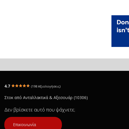
4.7
(198 Αξιολογήσεις)
Στοκ από Ανταλλακτικά & Αξεσουάρ (10306)
Δεν βρίσκετε αυτό που ψάχνετε;
Επικοινωνία