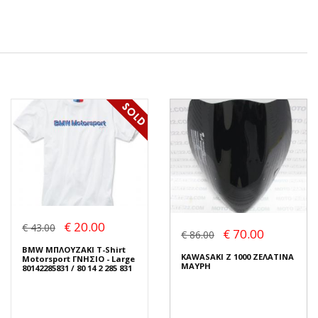
€ 20.00
€ 43.00
€ 70.00
€ 86.00
BMW ΜΠΛΟΥΖΑΚΙ T-Shirt
KAWASAKI Z 1000 ΖΕΛΑΤΙΝΑ
Motorsport ΓΝΗΣΙΟ - Large
ΜΑΥΡΗ
80142285831 / 80 14 2 285 831