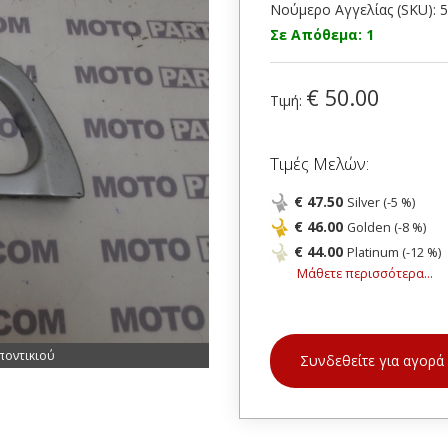
Νούμερο Αγγελίας (SKU): 
Σε Απόθεμα: 1
€ 50.00
Τιμή:
Τιμές Μελών:
€ 47.50
Silver (-5 %)
€ 46.00
Golden (-8 %)
€ 44.00
Platinum (-12 %)
Μάθετε περισσότερα...
ποντικιού
Συνδεθείτε για αγορά