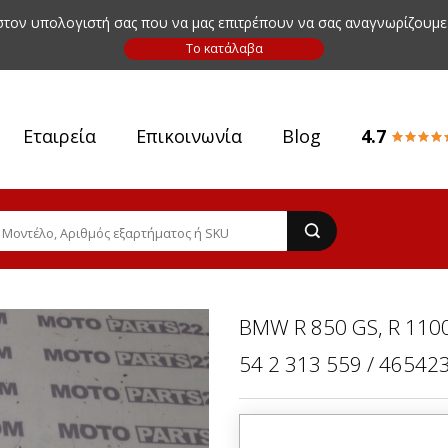
 στον υπολογιστή σας που να μας επιτρέπουν να σας αναγνωρίζουμε
Εταιρεία
Επικοινωνία
Blog
4.7
BMW R 850 GS, R 110
54 2 313 559 / 4654