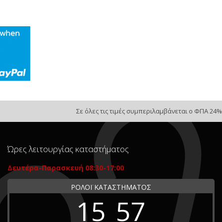
Σε όλες τις τιμές συμπεριλαμβάνεται ο ΦΠΑ 24%
Ώρες λειτουργίας καταστήματος
Δευτέρα-Παρασκευή 08:30-17:00
ΡΟΛΟΪ ΚΑΤΑΣΤΗΜΑΤΟΣ
15
57