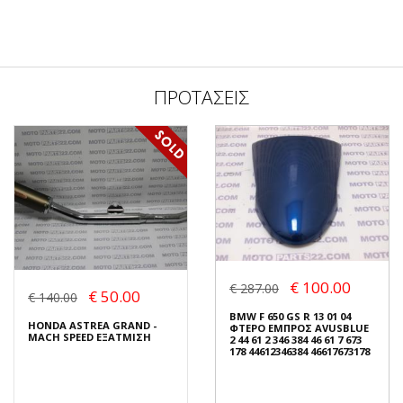
ΠΡΟΤΑΣΕΙΣ
€ 100.00
€ 287.00
€ 50.00
€ 140.00
BMW F 650 GS R 13 01 04
HONDA ASTREA GRAND -
ΦΤΕΡΟ ΕΜΠΡΟΣ AVUSBLUE
MACH SPEED ΕΞΑΤΜΙΣΗ
2 44 61 2 346 384 46 61 7 673
178 44612346384 46617673178