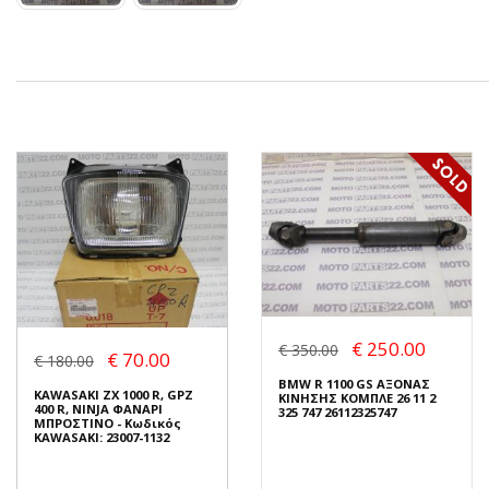
€ 250.00
€ 350.00
€ 70.00
€ 180.00
BMW R 1100 GS ΑΞΟΝΑΣ
KAWASAKI ZX 1000 R, GPZ
ΚΙΝΗΣΗΣ ΚΟΜΠΛΕ 26 11 2
400 R, NINJA ΦΑΝΑΡΙ
325 747 26112325747
ΜΠΡΟΣΤΙΝΟ - Κωδικός
KAWASAKI: 23007-1132