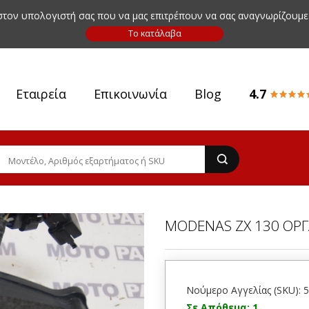
 στον υπολογιστή σας που να μας επιτρέπουν να σας αναγνωρίζουμε
Εταιρεία
Επικοινωνία
Blog
4.7
MODENAS ZX 130 ΟΡ
Νούμερο Αγγελίας (SKU): 
Σε Απόθεμα: 1