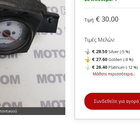
€ 30.00
Τιμή:
Τιμές Μελών:
€ 28.50
Silver (-5 %)
€ 27.60
Golden (-8 %)
€ 26.40
Platinum (-12 %)
Μάθετε περισσότερα...
Συνδεθείτε για αγορά
ποντικιού