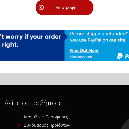
Επιστροφή
Δείτε οπωσδήποτε…
Μοναδικές Προσφορές
Συνδυασμός Προϊόντων