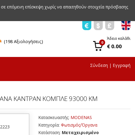
 σε επόμενη επίσκεψη χωρίς να απαιτηθούν στοιχεία πρόσβασης
Άδειο καλάθι
(198 Αξιολογήσεις)
0
€ 0.00
Σύνδεση
|
Εγγραφή
ΓΑΝΑ ΚΑΝΤΡΑΝ ΚΟΜΠΛΕ 93000 KM
Κατασκευαστής:
MODENAS
Κατηγορία:
Φωτισμός/Όργανα
52223
Κατάσταση:
Μεταχειρισμένο