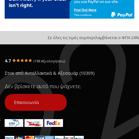
Σε όλες τις τιμές συμπεριλαμβάνεται ο ΦΠΑ 24%
4.7
(198 Αξιολογήσεις)
Στοκ από Ανταλλακτικά & Αξεσουάρ (10309)
Δεν βρίσκετε αυτό που ψάχνετε;
Επικοινωνία