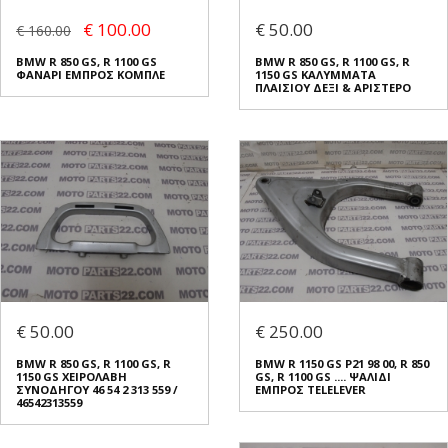
€ 100.00
€ 50.00
€ 160.00
BMW R 850 GS, R 1100 GS
BMW R 850 GS, R 1100 GS, R
ΦΑΝΑΡΙ ΕΜΠΡΟΣ ΚΟΜΠΛΕ
1150 GS ΚΑΛΥΜΜΑΤΑ
ΠΛΑΙΣΙΟΥ ΔΕΞΙ & ΑΡΙΣΤΕΡΟ
€ 50.00
€ 250.00
BMW R 850 GS, R 1100 GS, R
BMW R 1150 GS Ρ21 98 00, R 850
1150 GS ΧΕΙΡΟΛΑΒΗ
GS, R 1100 GS .... ΨΑΛΙΔΙ
ΣΥΝΟΔΗΓΟΥ 46 54 2 313 559 /
ΕΜΠΡΟΣ TELELEVER
46542313559