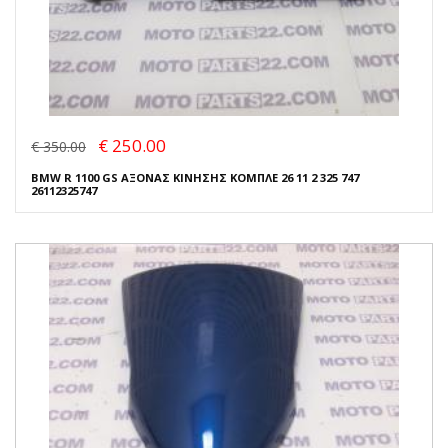
€ 250.00
€ 350.00
BMW R 1100 GS ΑΞΟΝΑΣ ΚΙΝΗΣΗΣ ΚΟΜΠΛΕ 26 11 2 325 747
26112325747