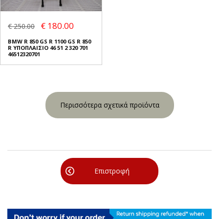
€ 180.00
€ 250.00
BMW R 850 GS R 1100 GS R 850
R ΥΠΟΠΛΑΙΣΙΟ 46 51 2 320 701
46512320701
Περισσότερα σχετικά προϊόντα
Επιστροφή