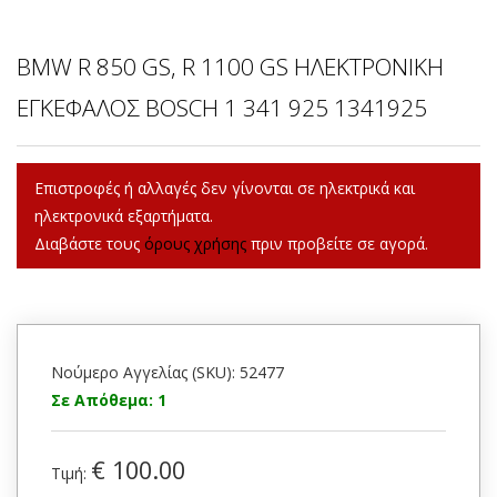
BMW R 850 GS, R 1100 GS ΗΛΕΚΤΡΟΝΙΚΗ
ΕΓΚΕΦΑΛΟΣ BOSCH 1 341 925 1341925
Επιστροφές ή αλλαγές δεν γίνονται σε ηλεκτρικά και
ηλεκτρονικά εξαρτήματα.
Διαβάστε τους
όρους χρήσης
πριν προβείτε σε αγορά.
Νούμερο Αγγελίας (SKU): 52477
Σε Απόθεμα: 1
€ 100.00
Τιμή: