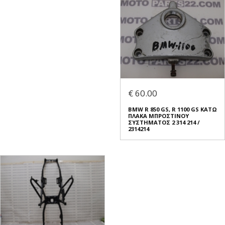
€ 60.00
BMW R 850 GS, R 1100 GS ΚΑΤΩ
ΠΛΑΚΑ ΜΠΡΟΣΤΙΝΟΥ
ΣΥΣΤΗΜΑΤΟΣ 2 314 214 /
2314214