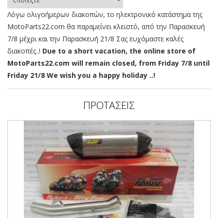
Λόγω ολιγοήμερων διακοπών, το ηλεκτρονικό κατάστημα της
MotoParts22.com θα παραμείνει κλειστό, από την Παρασκευή
7/8 μέχρι και την Παρασκευή 21/8 Σας ευχόμαστε καλές
διακοπές..!
Due to a short vacation, the online store of
MotoParts22.com will remain closed, from Friday 7/8 until
Friday 21/8 We wish you a happy holiday ..!
ΠΡΟΤΑΣΕΙΣ