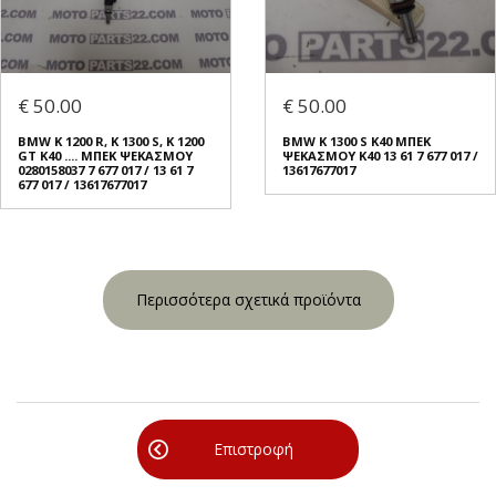
€ 50.00
€ 50.00
BMW K 1200 R, K 1300 S, K 1200
BMW K 1300 S Κ40 ΜΠΕΚ
GT K40 .... ΜΠΕΚ ΨΕΚΑΣΜΟΥ
ΨΕΚΑΣΜΟΥ K40 13 61 7 677 017 /
0280158037 7 677 017 / 13 61 7
13617677017
677 017 / 13617677017
Περισσότερα σχετικά προϊόντα
Επιστροφή