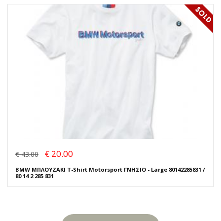
€ 20.00
€ 43.00
BMW ΜΠΛΟΥΖΑΚΙ T-Shirt Motorsport ΓΝΗΣΙΟ - Large 80142285831 /
80 14 2 285 831