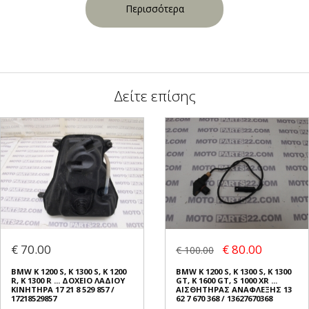
Περισσότερα
Δείτε επίσης
€ 70.00
€ 80.00
€ 100.00
BMW K 1200 S, K 1300 S, K 1200
BMW K 1200 S, K 1300 S, K 1300
R, K 1300 R ... ΔΟΧΕΙΟ ΛΑΔΙΟΥ
GT, K 1600 GT, S 1000 XR ...
ΚΙΝΗΤΗΡΑ 17 21 8 529 857 /
ΑΙΣΘΗΤΗΡΑΣ ΑΝΑΦΛΕΞΗΣ 13
17218529857
62 7 670 368 / 13627670368