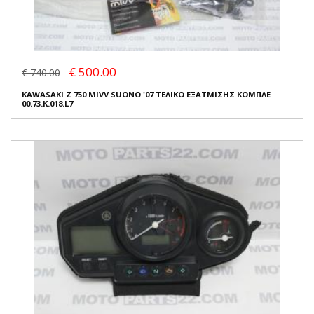
€ 500.00
€ 740.00
KAWASAKI Z 750 MIVV SUONO '07 ΤΕΛΙΚΟ ΕΞΑΤΜΙΣΗΣ ΚΟΜΠΛΕ
00.73.K.018.L7