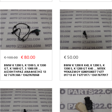
€ 80.00
€ 50.00
€ 100.00
BMW K 1200 S, K 1300 S, K 1300
BMW K 1200 R K43, K 1200 S, K
GT, K 1600 GT, S 1000 XR ...
1300 S, K 1200 GT K40 .... ΜΠΕΚ
ΑΙΣΘΗΤΗΡΑΣ ΑΝΑΦΛΕΞΗΣ 13
ΨΕΚΑΣΜΟΥ 0280158037 7 677
62 7 670 368 / 13627670368
017 13 61 7 677 017 / 13617677017