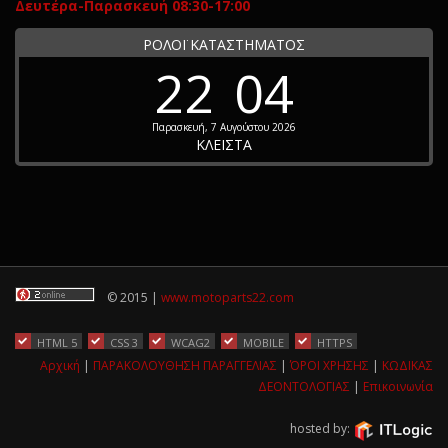
Δευτέρα-Παρασκευή 08:30-17:00
ΡΟΛΟΪ ΚΑΤΑΣΤΗΜΑΤΟΣ
22
04
Παρασκευή, 7 Αυγούστου 2026
ΚΛΕΙΣΤΑ
© 2015 |
www.motoparts22.com
HTML 5
CSS 3
WCAG2
MOBILE
HTTPS
Αρχική
|
ΠΑΡΑΚΟΛΟΥΘΗΣΗ ΠΑΡΑΓΓΕΛΙΑΣ
|
ΌΡΟΙ ΧΡΗΣΗΣ
|
ΚΩΔΙΚΑΣ
ΔΕΟΝΤΟΛΟΓΙΑΣ
|
Επικοινωνία
hosted by: