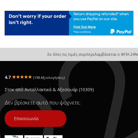
Σε όλες τις τιμές συμπεριλαμβάνεται ο ΦΠΑ 24%
4.7
(198 Αξιολογήσεις)
Στοκ από Ανταλλακτικά & Αξεσουάρ (10309)
Δεν βρίσκετε αυτό που ψάχνετε;
Επικοινωνία