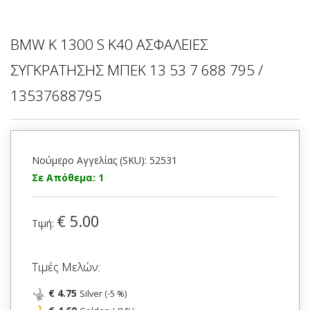
BMW K 1300 S Κ40 ΑΣΦΑΛΕΙΕΣ
ΣΥΓΚΡΑΤΗΣΗΣ ΜΠΕΚ 13 53 7 688 795 /
13537688795
Νούμερο Αγγελίας (SKU): 52531
Σε Απόθεμα: 1
€ 5.00
Τιμή:
Τιμές Μελών:
€ 4.75
Silver (-5 %)