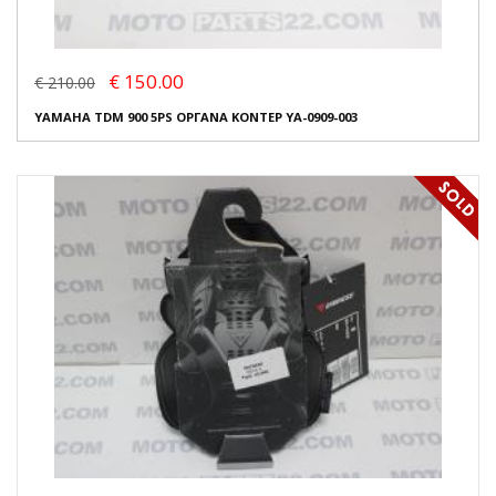
€ 150.00
€ 210.00
YAMAHA TDM 900 5PS ΟΡΓΑΝΑ ΚΟΝΤΕΡ YA-0909-003