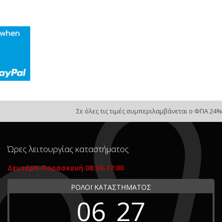
Σε όλες τις τιμές συμπεριλαμβάνεται ο ΦΠΑ 24%
Ώρες λειτουργίας καταστήματος
Δευτέρα-Παρασκευή 08:30-17:00
ΡΟΛΟΪ ΚΑΤΑΣΤΗΜΑΤΟΣ
06
27