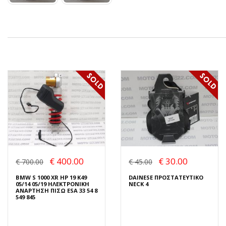
€ 400.00
€ 30.00
€ 700.00
€ 45.00
BMW S 1000 XR HP 19 K49
DAINESE ΠΡΟΣΤΑΤΕΥΤΙΚΟ
05/14 05/19 ΗΛΕΚΤΡΟΝΙΚΗ
NECK 4
ΑΝΑΡΤΗΣΗ ΠΙΣΩ ESA 33 54 8
549 845