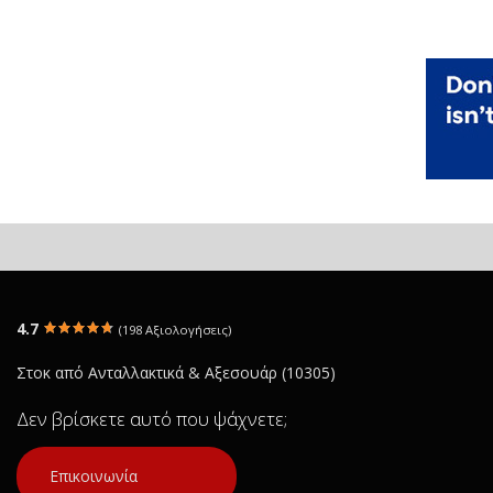
4.7
(198 Αξιολογήσεις)
Στοκ από Ανταλλακτικά & Αξεσουάρ (10305)
Δεν βρίσκετε αυτό που ψάχνετε;
Επικοινωνία