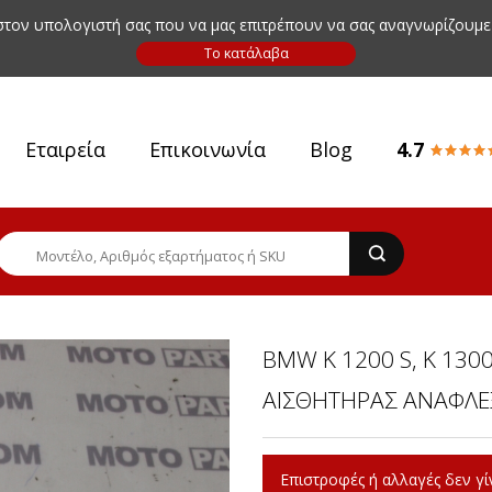
 στον υπολογιστή σας που να μας επιτρέπουν να σας αναγνωρίζουμε
Εταιρεία
Επικοινωνία
Blog
4.7
BMW K 1200 S, K 1300 
ΑΙΣΘΗΤΗΡΑΣ ΑΝΑΦΛΕΞ
Επιστροφές ή αλλαγές δεν γίν