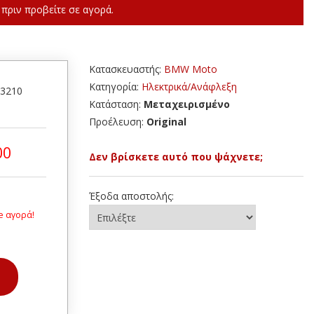
πριν προβείτε σε αγορά.
Κατασκευαστής:
BMW Moto
Κατηγορία:
Ηλεκτρικά/Ανάφλεξη
53210
Κατάσταση:
Μεταχειρισμένο
Προέλευση:
Original
00
Δεν βρίσκετε αυτό που ψάχνετε;
Έξοδα αποστολής:
e αγορά!