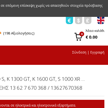
 σε επόμενη επίσκεψη χωρίς να απαιτηθούν στοιχεία πρόσβασης
Άδειο καλάθι
(198 Αξιολογήσεις)
0
€ 0.00
Σύνδεση
|
Εγγραφή
S, K 1300 GT, K 1600 GT, S 1000 XR ...
ΗΣ 13 62 7 670 368 / 13627670368
ονται σε ηλεκτρικά και ηλεκτρονικά εξαρτήματα.