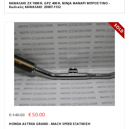
KAWASAKI ZX 1000 R, GPZ 400 R, NINJA ΦΑΝΑΡΙ ΜΠΡΟΣΤΙΝΟ -
Κωδικός KAWASAKI: 23007-1132
€ 50.00
€ 140.00
HONDA ASTREA GRAND - MACH SPEED ΕΞΑΤΜΙΣΗ