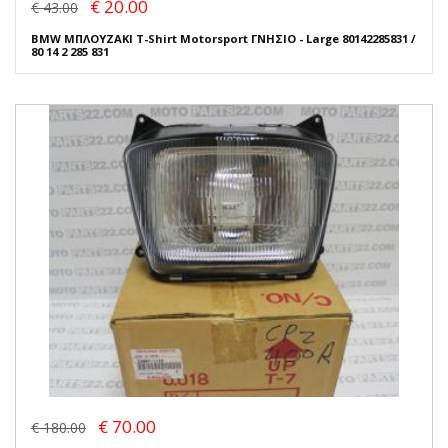
€ 20.00
€ 43.00
BMW ΜΠΛΟΥΖΑΚΙ T-Shirt Motorsport ΓΝΗΣΙΟ - Large 80142285831 /
80 14 2 285 831
€ 70.00
€ 180.00