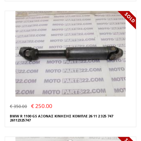
€ 250.00
€ 350.00
BMW R 1100 GS ΑΞΟΝΑΣ ΚΙΝΗΣΗΣ ΚΟΜΠΛΕ 26 11 2 325 747
26112325747