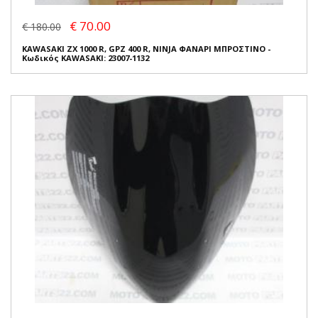
€ 70.00
€ 180.00
KAWASAKI ZX 1000 R, GPZ 400 R, NINJA ΦΑΝΑΡΙ ΜΠΡΟΣΤΙΝΟ -
Κωδικός KAWASAKI: 23007-1132