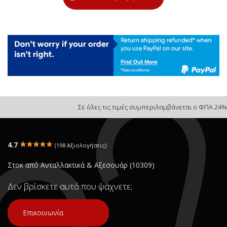
Σε όλες τις τιμές συμπεριλαμβάνεται ο ΦΠΑ 24%
4.7
(198 Αξιολογήσεις)
Στοκ από Ανταλλακτικά & Αξεσουάρ (10309)
Δεν βρίσκετε αυτό που ψάχνετε;
Επικοινωνία