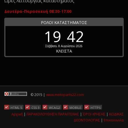
Ώρες λειτουργίας καταστήματος
Δευτέρα-Παρασκευή 08:30-17:00
ΡΟΛΟΪ ΚΑΤΑΣΤΗΜΑΤΟΣ
19
42
Σάββατο, 8 Αυγούστου 2026
ΚΛΕΙΣΤΑ
© 2015 |
www.motoparts22.com
HTML 5
CSS 3
WCAG2
MOBILE
HTTPS
Αρχική
|
ΠΑΡΑΚΟΛΟΥΘΗΣΗ ΠΑΡΑΓΓΕΛΙΑΣ
|
ΌΡΟΙ ΧΡΗΣΗΣ
|
ΚΩΔΙΚΑΣ
ΔΕΟΝΤΟΛΟΓΙΑΣ
|
Επικοινωνία