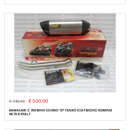
€ 500.00
€ 740.00
KAWASAKI Z 750 MIVV SUONO '07 ΤΕΛΙΚΟ ΕΞΑΤΜΙΣΗΣ ΚΟΜΠΛΕ
00.73.K.018.L7