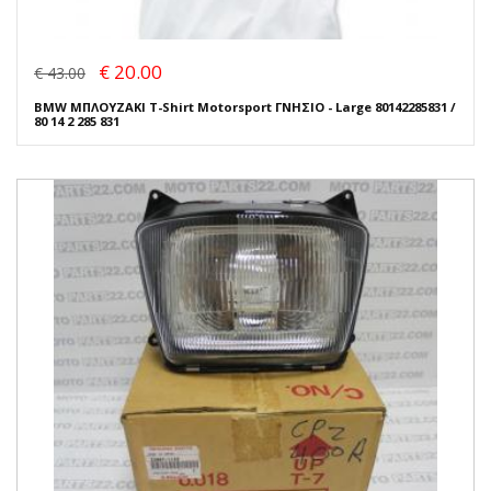
€ 20.00
€ 43.00
BMW ΜΠΛΟΥΖΑΚΙ T-Shirt Motorsport ΓΝΗΣΙΟ - Large 80142285831 /
80 14 2 285 831