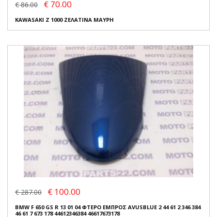
€ 70.00
€ 86.00
KAWASAKI Z 1000 ΖΕΛΑΤΙΝΑ ΜΑΥΡΗ
€ 100.00
€ 287.00
BMW F 650 GS R 13 01 04 ΦΤΕΡΟ ΕΜΠΡΟΣ AVUSBLUE 2 44 61 2 346 384
46 61 7 673 178 44612346384 46617673178