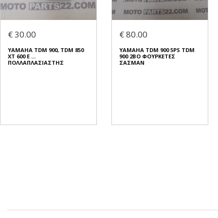
€ 30.00
€ 80.00
YAMAHA TDM 900, TDM 850
YAMAHA TDM 900 5PS TDM
XT 600 E ...
900 2BO ΦΟΥΡΚΕΤΕΣ
ΠΟΛΛΑΠΛΑΣΙΑΣΤΗΣ
ΣΑΣΜΑΝ