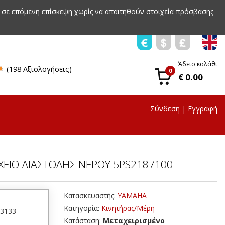
 σε επόμενη επίσκεψη χωρίς να απαιτηθούν στοιχεία πρόσβασης
Άδειο καλάθι
(198 Αξιολογήσεις)
0
€ 0.00
Σύνδεση
|
Εγγραφή
ΕΙΟ ΔΙΑΣΤΟΛΗΣ ΝΕΡΟΥ 5PS2187100
Κατασκευαστής:
YAMAHA
Κατηγορία:
Κινητήρας/Μέρη
53133
Κατάσταση:
Μεταχειρισμένο