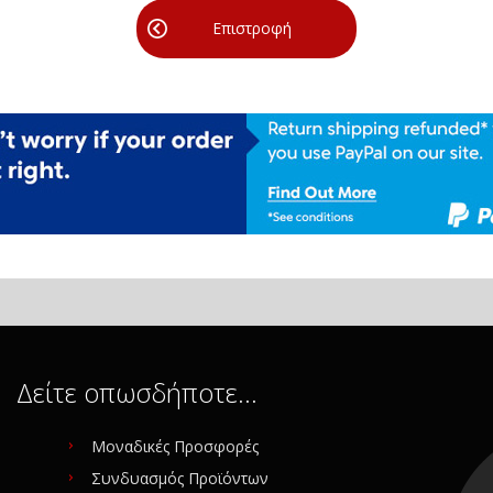
Επιστροφή
Δείτε οπωσδήποτε…
Μοναδικές Προσφορές
Συνδυασμός Προϊόντων