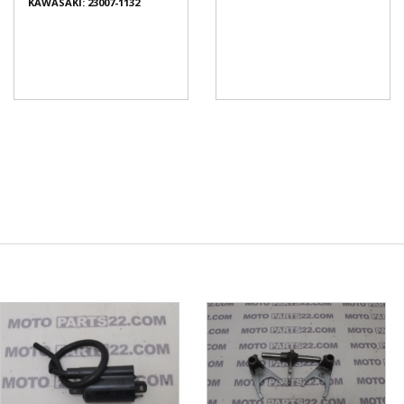
KAWASAKI: 23007-1132