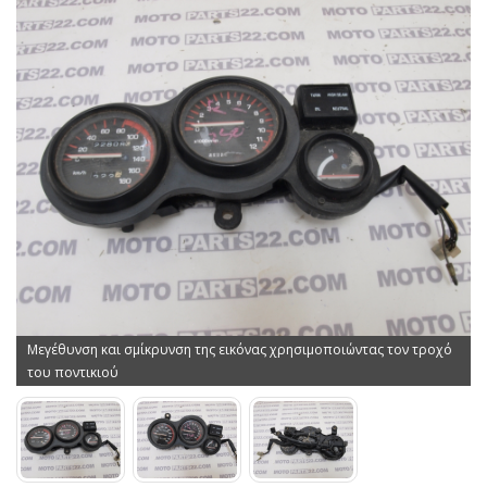
Μεγέθυνση και σμίκρυνση της εικόνας χρησιμοποιώντας τον τροχό
του ποντικιού