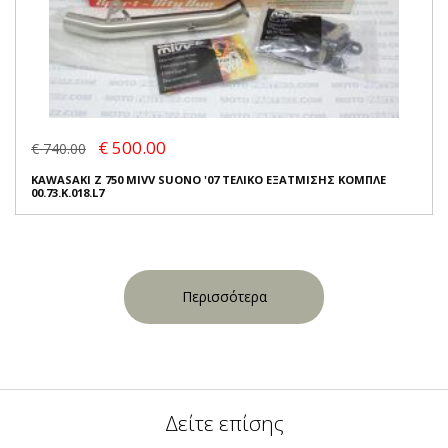
€ 500.00
€ 740.00
KAWASAKI Z 750 MIVV SUONO '07 ΤΕΛΙΚΟ ΕΞΑΤΜΙΣΗΣ ΚΟΜΠΛΕ
00.73.K.018.L7
Περισσότερα
Δείτε επίσης