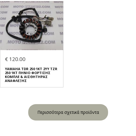
€ 120.00
YAMAHA TDR 250 1KT 2YY TZR
250 1KT ΠΗΝΙΟ ΦΟΡΤΙΣΗΣ
ΚΟΜΠΛΕ & ΑΙΣΘΗΤΗΡΑΣ
ΑΝΑΦΛΕΞΗΣ
Περισσότερα σχετικά προϊόντα