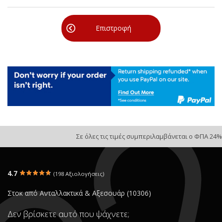
Επιστροφή
Σε όλες τις τιμές συμπεριλαμβάνεται ο ΦΠΑ 24%
4.7
(198 Αξιολογήσεις)
Στοκ από Ανταλλακτικά & Αξεσουάρ (10306)
Δεν βρίσκετε αυτό που ψάχνετε;