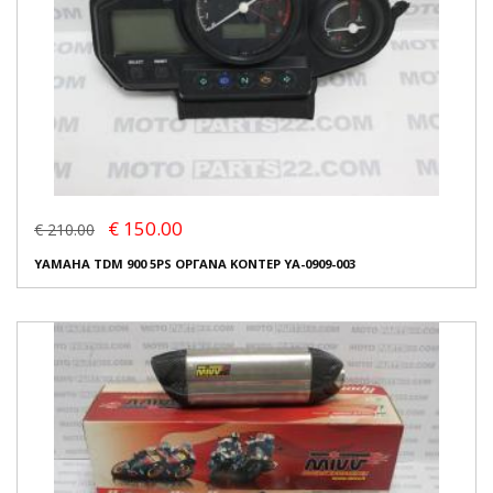
€ 150.00
€ 210.00
YAMAHA TDM 900 5PS ΟΡΓΑΝΑ ΚΟΝΤΕΡ YA-0909-003