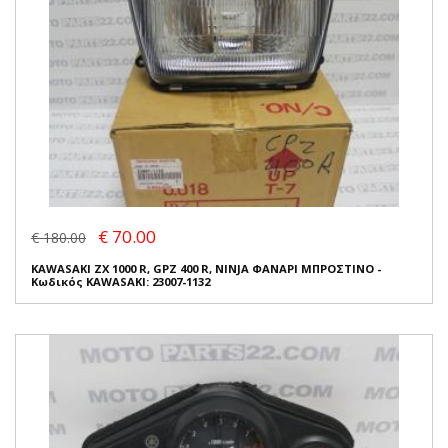
€ 70.00
€ 180.00
KAWASAKI ZX 1000 R, GPZ 400 R, NINJA ΦΑΝΑΡΙ ΜΠΡΟΣΤΙΝΟ -
Κωδικός KAWASAKI: 23007-1132