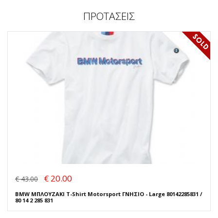
ΠΡΟΤΑΣΕΙΣ
€ 20.00
€ 43.00
BMW ΜΠΛΟΥΖΑΚΙ T-Shirt Motorsport ΓΝΗΣΙΟ - Large 80142285831 /
80 14 2 285 831