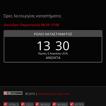
Ώρες λειτουργίας καταστήματος
Δευτέρα-Παρασκευή 08:30-17:00
ΡΟΛΟΪ ΚΑΤΑΣΤΗΜΑΤΟΣ
13
30
Πέμπτη, 6 Αυγούστου 2026
ΑΝΟΙΧΤΑ
© 2015 |
www.motoparts22.com
HTML 5
CSS 3
WCAG2
MOBILE
HTTPS