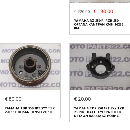
€ 180.00
€ 220.00
YAMAHA RZ 250 R, RZR 250
ΟΡΓΑΝΑ ΚΑΝΤΡΑΝ KMH 16256
KM
€ 80.00
€ 20.00
YAMAHA TDR 250 1KT 2YY TZR
YAMAHA TDR 250 1KT 2YY TZR
250 1KT ΒΟΛΑΝ DENSO VC 108
250 1KT ΒΑΣΗ ΣΥΓΚΡΑΤΗΣΗΣ
ΝΤΙΖΩΝ ΒΑΛΒΙΔΑΣ ΡΟΠΗΣ