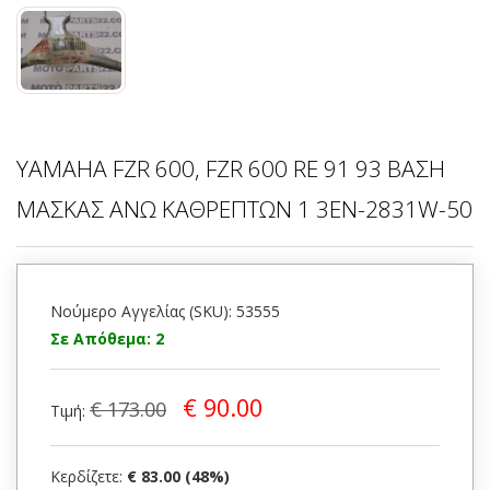
YAMAHA FZR 600, FZR 600 RE 91 93 ΒΑΣΗ
ΜΑΣΚΑΣ ΑΝΩ ΚΑΘΡΕΠΤΩΝ 1 3EN-2831W-50
Νούμερο Αγγελίας (SKU): 53555
Σε Απόθεμα: 2
€ 90.00
€ 173.00
Τιμή:
Κερδίζετε:
€ 83.00 (48%)