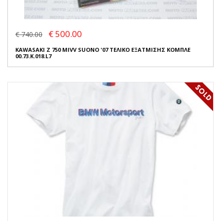
€ 500.00
€ 740.00
KAWASAKI Z 750 MIVV SUONO '07 ΤΕΛΙΚΟ ΕΞΑΤΜΙΣΗΣ ΚΟΜΠΛΕ
00.73.K.018.L7