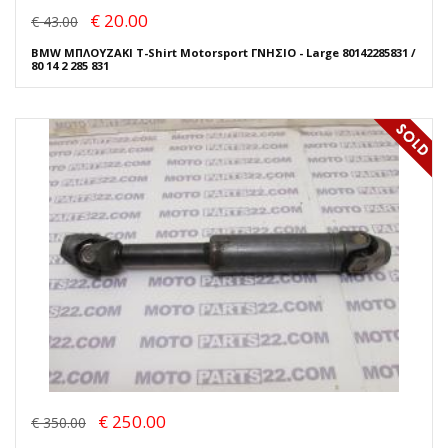
€ 20.00
€ 43.00
BMW ΜΠΛΟΥΖΑΚΙ T-Shirt Motorsport ΓΝΗΣΙΟ - Large 80142285831 /
80 14 2 285 831
€ 250.00
€ 350.00