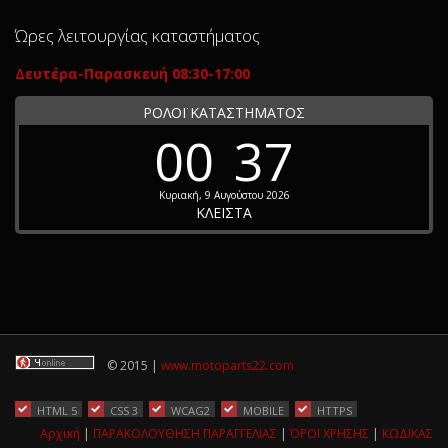
Ώρες λειτουργίας καταστήματος
Δευτέρα-Παρασκευή 08:30-17:00
ΡΟΛΟΪ ΚΑΤΑΣΤΗΜΑΤΟΣ
00
37
Κυριακή, 9 Αυγούστου 2026
ΚΛΕΙΣΤΑ
© 2015 |
www.motoparts22.com
HTML 5
CSS 3
WCAG2
MOBILE
HTTPS
Αρχική
|
ΠΑΡΑΚΟΛΟΥΘΗΣΗ ΠΑΡΑΓΓΕΛΙΑΣ
|
ΌΡΟΙ ΧΡΗΣΗΣ
|
ΚΩΔΙΚΑΣ