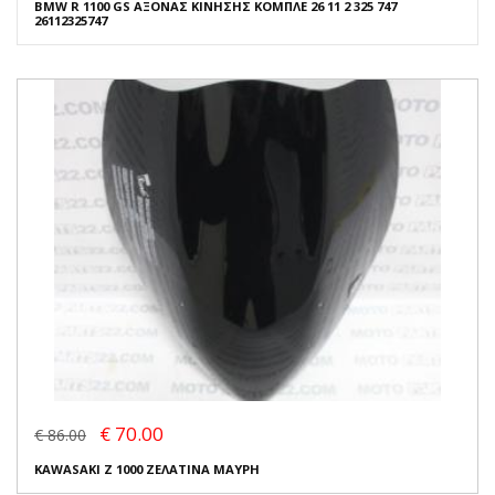
BMW R 1100 GS ΑΞΟΝΑΣ ΚΙΝΗΣΗΣ ΚΟΜΠΛΕ 26 11 2 325 747
26112325747
€ 70.00
€ 86.00
KAWASAKI Z 1000 ΖΕΛΑΤΙΝΑ ΜΑΥΡΗ