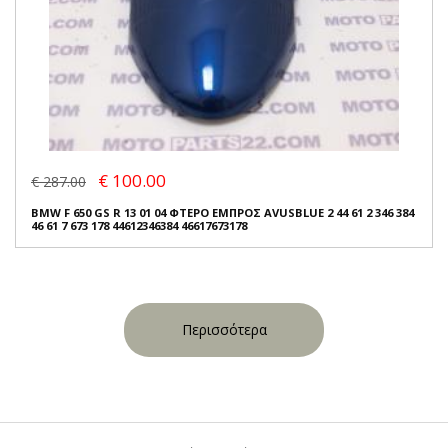
€ 100.00
€ 287.00
BMW F 650 GS R 13 01 04 ΦΤΕΡΟ ΕΜΠΡΟΣ AVUSBLUE 2 44 61 2 346 384
46 61 7 673 178 44612346384 46617673178
Περισσότερα