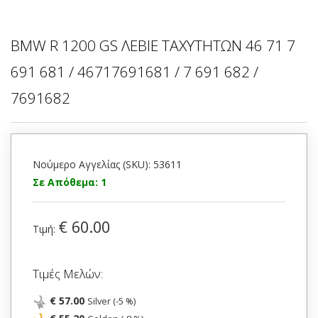
BMW R 1200 GS ΛΕΒΙΕ ΤΑΧΥΤΗΤΩΝ 46 71 7
691 681 / 46717691681 / 7 691 682 /
7691682
Νούμερο Αγγελίας (SKU): 53611
Σε Απόθεμα: 1
€ 60.00
Τιμή:
Τιμές Μελών:
€ 57.00
Silver (-5 %)