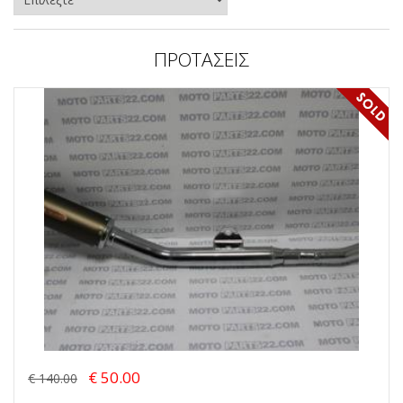
ΠΡΟΤΑΣΕΙΣ
€ 50.00
€ 140.00