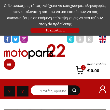
Ο δικτυακός μας τόπος ενδέχεται να καταχωρήσει πληροφορίες
στον υπολογιστή σας που να μας επιτρέπουν να σας
αναγνωρίζουμε σε επόμενη επίσκεψη χωρίς να απαιτηθούν
στοιχεία πρόσβασης
Άδειο καλάθι
0
€ 0.00