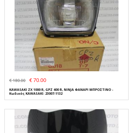
€ 70.00
€ 180.00
KAWASAKI ZX 1000 R, GPZ 400 R, NINJA ΦΑΝΑΡΙ ΜΠΡΟΣΤΙΝΟ -
Κωδικός KAWASAKI: 23007-1132