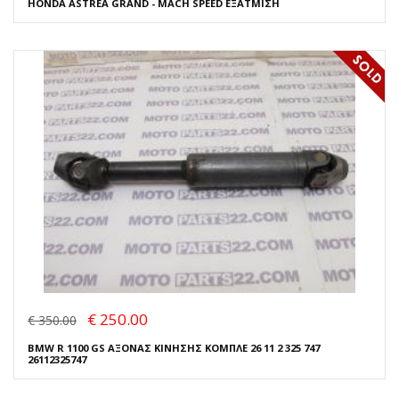
HONDA ASTREA GRAND - MACH SPEED ΕΞΑΤΜΙΣΗ
€ 250.00
€ 350.00
BMW R 1100 GS ΑΞΟΝΑΣ ΚΙΝΗΣΗΣ ΚΟΜΠΛΕ 26 11 2 325 747
26112325747