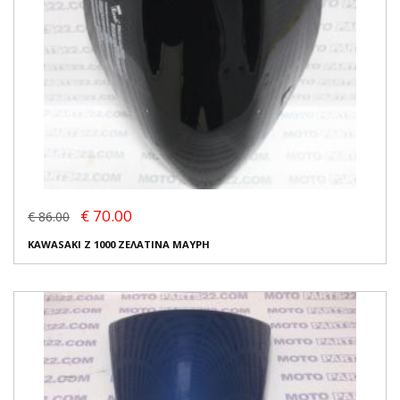
€ 70.00
€ 86.00
KAWASAKI Z 1000 ΖΕΛΑΤΙΝΑ ΜΑΥΡΗ