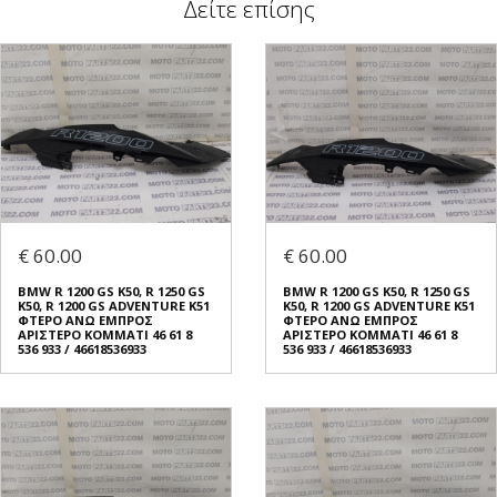
Δείτε επίσης
€ 60.00
€ 60.00
BMW R 1200 GS K50, R 1250 GS
BMW R 1200 GS K50, R 1250 GS
K50, R 1200 GS ADVENTURE K51
K50, R 1200 GS ADVENTURE K51
ΦΤΕΡO ΑΝΩ ΕΜΠΡΟΣ
ΦΤΕΡO ΑΝΩ ΕΜΠΡΟΣ
ΑΡΙΣΤΕΡΟ ΚΟΜΜΑΤΙ 46 61 8
ΑΡΙΣΤΕΡΟ ΚΟΜΜΑΤΙ 46 61 8
536 933 / 46618536933
536 933 / 46618536933