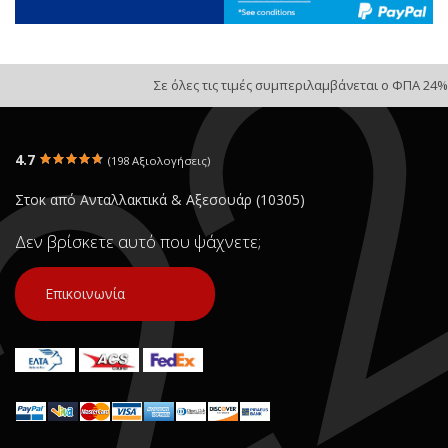
Σε όλες τις τιμές συμπεριλαμβάνεται ο ΦΠΑ 24%
4.7
(198 Αξιολογήσεις)
Στοκ από Ανταλλακτικά & Αξεσουάρ (10305)
Δεν βρίσκετε αυτό που ψάχνετε;
Επικοινωνία