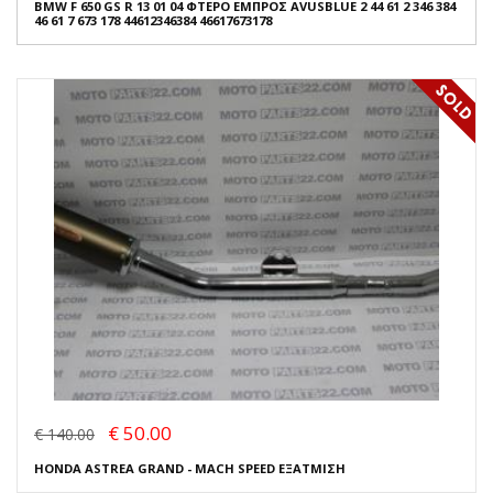
BMW F 650 GS R 13 01 04 ΦΤΕΡΟ ΕΜΠΡΟΣ AVUSBLUE 2 44 61 2 346 384
46 61 7 673 178 44612346384 46617673178
€ 50.00
€ 140.00
HONDA ASTREA GRAND - MACH SPEED ΕΞΑΤΜΙΣΗ