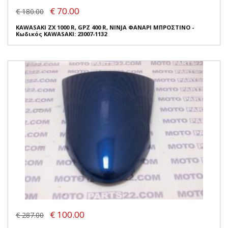
€ 70.00
€ 180.00
KAWASAKI ZX 1000 R, GPZ 400 R, NINJA ΦΑΝΑΡΙ ΜΠΡΟΣΤΙΝΟ -
Κωδικός KAWASAKI: 23007-1132
€ 100.00
€ 287.00