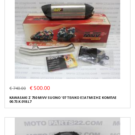
€ 500.00
€ 740.00
KAWASAKI Z 750 MIVV SUONO '07 ΤΕΛΙΚΟ ΕΞΑΤΜΙΣΗΣ ΚΟΜΠΛΕ
00.73.K.018.L7