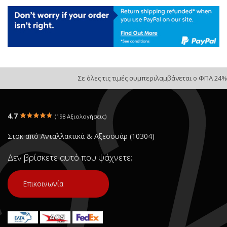
Σε όλες τις τιμές συμπεριλαμβάνεται ο ΦΠΑ 24%
4.7
(198 Αξιολογήσεις)
Στοκ από Ανταλλακτικά & Αξεσουάρ (10304)
Δεν βρίσκετε αυτό που ψάχνετε;
Επικοινωνία