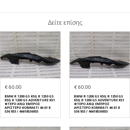
Δείτε επίσης
€ 60.00
€ 60.00
BMW R 1200 GS K50, R 1250 GS
BMW R 1200 GS K50, R 1250 GS
K50, R 1200 GS ADVENTURE K51
K50, R 1200 GS ADVENTURE K51
ΦΤΕΡO ΑΝΩ ΕΜΠΡΟΣ
ΦΤΕΡO ΑΝΩ ΕΜΠΡΟΣ
ΑΡΙΣΤΕΡΟ ΚΟΜΜΑΤΙ 46 61 8
ΑΡΙΣΤΕΡΟ ΚΟΜΜΑΤΙ 46 61 8
536 933 / 46618536933
536 933 / 46618536933