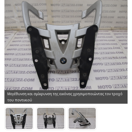
Μεγέθυνση και σμίκρυνση της εικόνας χρησιμοποιώντας τον τροχό
του ποντικιού