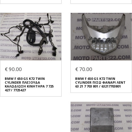
€ 90.00
€ 70.00
BMW F 650 GS K72 TWIN
BMW F 650 GS K72 TWIN
CYLINDER ΠΛΕΞΟΥΔΑ
CYLINDER ΠΙΣΩ ΦΑΝΑΡΙ ΛΕΝΤ
ΚΑΛΩΔΙΩΣΗ ΚΙΝΗΤΗΡΑ 7 725
63 21 7 703 801 / 63217703801
427 / 7725427