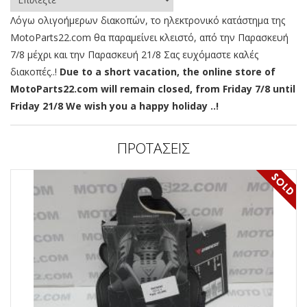
Λόγω ολιγοήμερων διακοπών, το ηλεκτρονικό κατάστημα της
MotoParts22.com θα παραμείνει κλειστό, από την Παρασκευή
7/8 μέχρι και την Παρασκευή 21/8 Σας ευχόμαστε καλές
διακοπές..!
Due to a short vacation, the online store of
MotoParts22.com will remain closed, from Friday 7/8 until
Friday 21/8 We wish you a happy holiday ..!
ΠΡΟΤΑΣΕΙΣ