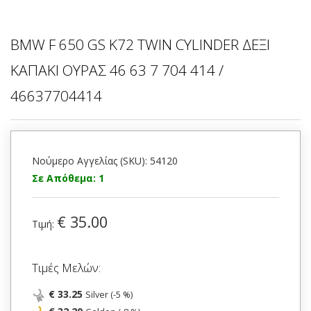
BMW F 650 GS K72 TWIN CYLINDER ΔΕΞΙ
ΚΑΠΑΚΙ ΟΥΡΑΣ 46 63 7 704 414 /
46637704414
Νούμερο Αγγελίας (SKU): 54120
Σε Απόθεμα: 1
€ 35.00
Τιμή:
Τιμές Μελών:
€ 33.25
Silver (-5 %)