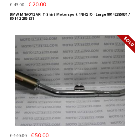
€ 20.00
€ 43.00
BMW ΜΠΛΟΥΖΑΚΙ T-Shirt Motorsport ΓΝΗΣΙΟ - Large 80142285831 /
80 14 2 285 831
€ 50.00
€ 140.00