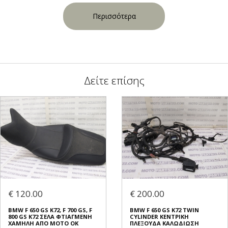
Περισσότερα
Δείτε επίσης
€ 120.00
€ 200.00
BMW F 650 GS K72, F 700 GS, F
BMW F 650 GS K72 TWIN
800 GS K72 ΣΕΛΑ ΦΤΙΑΓΜΕΝΗ
CYLINDER ΚΕΝΤΡΙΚΗ
ΧΑΜΗΛΗ ΑΠΟ ΜΟΤΟ ΟΚ
ΠΛΕΞΟΥΔΑ ΚΑΛΩΔΙΩΣΗ