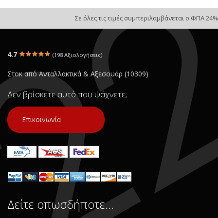
Σε όλες τις τιμές συμπεριλαμβάνεται ο ΦΠΑ 24%
4.7
(198 Αξιολογήσεις)
Στοκ από Ανταλλακτικά & Αξεσουάρ (10309)
Δεν βρίσκετε αυτό που ψάχνετε;
Επικοινωνία
Δείτε οπωσδήποτε…