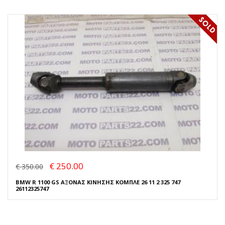
€ 250.00
€ 350.00
BMW R 1100 GS ΑΞΟΝΑΣ ΚΙΝΗΣΗΣ ΚΟΜΠΛΕ 26 11 2 325 747
26112325747