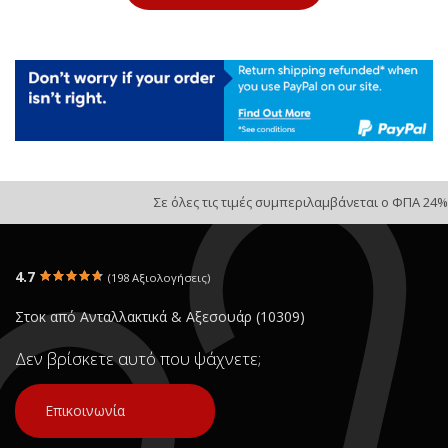
Σε όλες τις τιμές συμπεριλαμβάνεται ο ΦΠΑ 24%
4.7
(198 Αξιολογήσεις)
Στοκ από Ανταλλακτικά & Αξεσουάρ (10309)
Δεν βρίσκετε αυτό που ψάχνετε;
Επικοινωνία