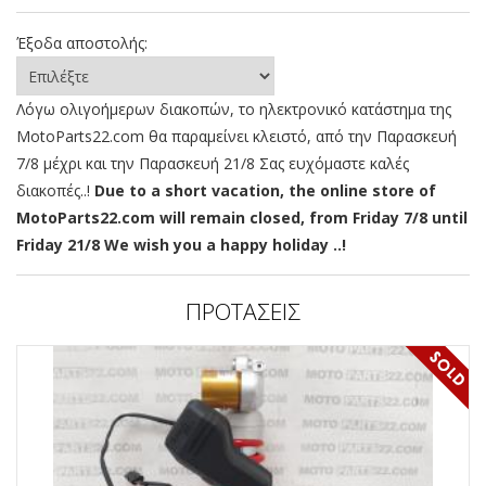
Έξοδα αποστολής:
Λόγω ολιγοήμερων διακοπών, το ηλεκτρονικό κατάστημα της
MotoParts22.com θα παραμείνει κλειστό, από την Παρασκευή
7/8 μέχρι και την Παρασκευή 21/8 Σας ευχόμαστε καλές
διακοπές..!
Due to a short vacation, the online store of
MotoParts22.com will remain closed, from Friday 7/8 until
Friday 21/8 We wish you a happy holiday ..!
ΠΡΟΤΑΣΕΙΣ