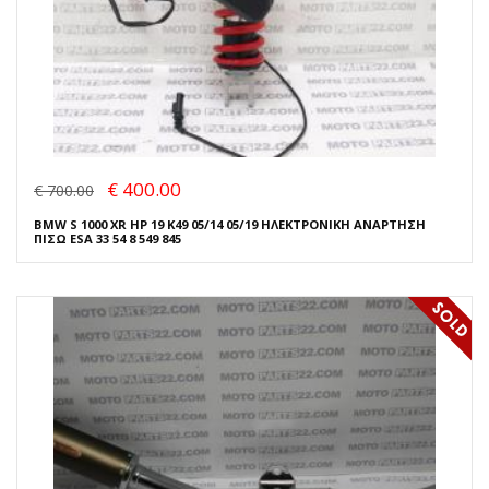
€ 400.00
€ 700.00
BMW S 1000 XR HP 19 K49 05/14 05/19 ΗΛΕΚΤΡΟΝΙΚΗ ΑΝΑΡΤΗΣΗ
ΠΙΣΩ ESA 33 54 8 549 845