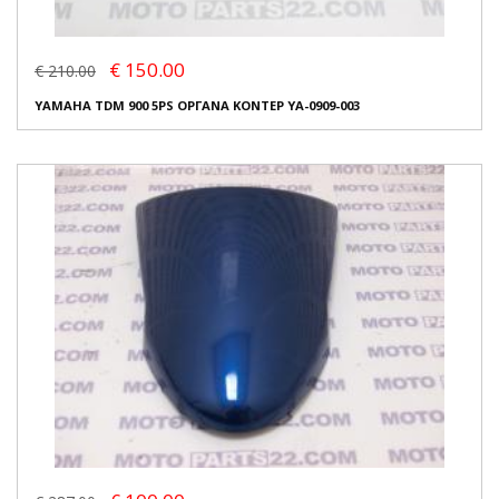
€ 150.00
€ 210.00
YAMAHA TDM 900 5PS ΟΡΓΑΝΑ ΚΟΝΤΕΡ YA-0909-003