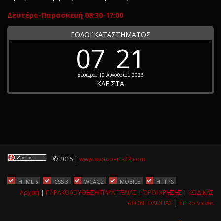
Δευτέρα-Παρασκευή 08:30-17:00
ΡΟΛΟΪ ΚΑΤΑΣΤΗΜΑΤΟΣ
07
21
Δευτέρα, 10 Αυγούστου 2026
ΚΛΕΙΣΤΑ
© 2015 |
www.motoparts22.com
HTML 5
CSS 3
WCAG2
MOBILE
HTTPS
Αρχική
|
ΠΑΡΑΚΟΛΟΥΘΗΣΗ ΠΑΡΑΓΓΕΛΙΑΣ
|
ΌΡΟΙ ΧΡΗΣΗΣ
|
ΚΩΔΙΚΑΣ
ΔΕΟΝΤΟΛΟΓΙΑΣ
|
Επικοινωνία