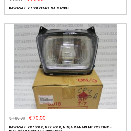
KAWASAKI Z 1000 ΖΕΛΑΤΙΝΑ ΜΑΥΡΗ
€ 70.00
€ 180.00
KAWASAKI ZX 1000 R, GPZ 400 R, NINJA ΦΑΝΑΡΙ ΜΠΡΟΣΤΙΝΟ -
Κωδικός KAWASAKI: 23007-1132