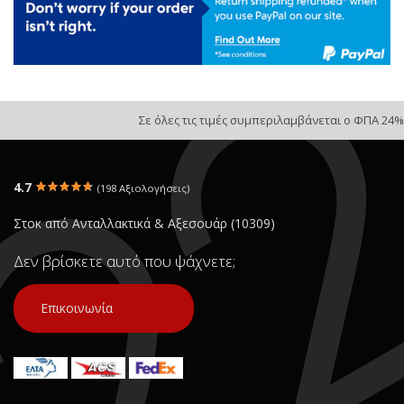
Σε όλες τις τιμές συμπεριλαμβάνεται ο ΦΠΑ 24%
4.7
(198 Αξιολογήσεις)
Στοκ από Ανταλλακτικά & Αξεσουάρ (10309)
Δεν βρίσκετε αυτό που ψάχνετε;
Επικοινωνία