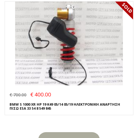
€ 400.00
€ 700.00
BMW S 1000 XR HP 19 K49 05/14 05/19 ΗΛΕΚΤΡΟΝΙΚΗ ΑΝΑΡΤΗΣΗ
ΠΙΣΩ ESA 33 54 8 549 845