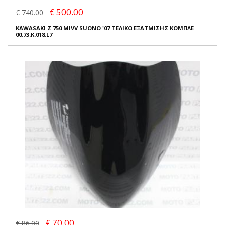
€ 500.00
€ 740.00
KAWASAKI Z 750 MIVV SUONO '07 ΤΕΛΙΚΟ ΕΞΑΤΜΙΣΗΣ ΚΟΜΠΛΕ
00.73.K.018.L7
€ 70.00
€ 86.00