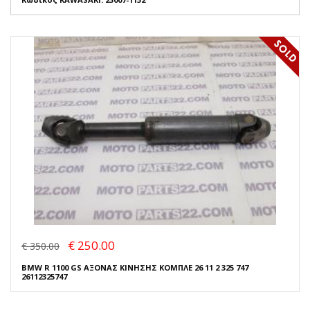
€ 250.00
€ 350.00
BMW R 1100 GS ΑΞΟΝΑΣ ΚΙΝΗΣΗΣ ΚΟΜΠΛΕ 26 11 2 325 747
26112325747