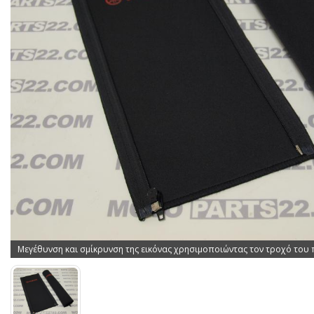
Μεγέθυνση και σμίκρυνση της εικόνας χρησιμοποιώντας τον τροχό του 