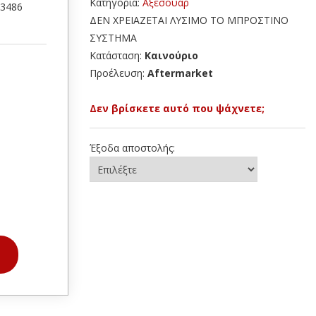
Κατηγορία:
Αξεσουάρ
23486
ΔΕΝ ΧΡΕΙΑΖΕΤΑΙ ΛΥΣΙΜΟ ΤΟ ΜΠΡΟΣΤΙΝΟ
ΣΥΣΤΗΜΑ
Κατάσταση:
Καινούριο
Προέλευση:
Aftermarket
Δεν βρίσκετε αυτό που ψάχνετε;
Έξοδα αποστολής: