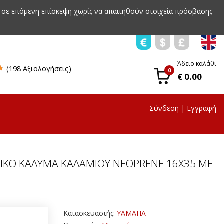
 σε επόμενη επίσκεψη χωρίς να απαιτηθούν στοιχεία πρόσβασης
Άδειο καλάθι
(198 Αξιολογήσεις)
0
€ 0.00
Σύνδεση
|
Εγγραφή
ΙΚΟ ΚΑΛΥΜΑ ΚΑΛΑΜΙΟΥ NEOPRENE 16X35 ΜΕ
Κατασκευαστής:
YAMAHA