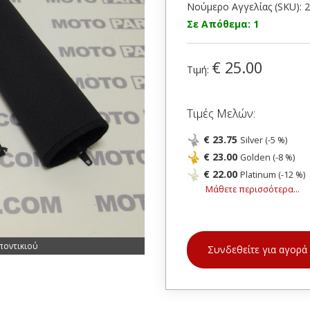
Νούμερο Αγγελίας (SKU): 
Σε Απόθεμα: 1
€ 25.00
Τιμή:
Τιμές Μελών:
€ 23.75
Silver (-5 %)
€ 23.00
Golden (-8 %)
€ 22.00
Platinum (-12 %)
Μάθετε περισσότερα...
ποντικιού
Συνδεθείτε για αγορά