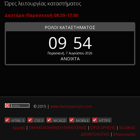
Ώρες λειτουργίας καταστήματος
Δευτέρα-Παρασκευή 08:30-17:00
ΡΟΛΟΪ ΚΑΤΑΣΤΗΜΑΤΟΣ
09
54
Παρασκευή, 7 Αυγούστου 2026
ΑΝΟΙΧΤΑ
© 2015 |
www.motoparts22.com
HTML 5
CSS 3
WCAG2
MOBILE
HTTPS
Αρχική
|
ΠΑΡΑΚΟΛΟΥΘΗΣΗ ΠΑΡΑΓΓΕΛΙΑΣ
|
ΌΡΟΙ ΧΡΗΣΗΣ
|
ΚΩΔΙΚΑΣ
ΔΕΟΝΤΟΛΟΓΙΑΣ
|
Επικοινωνία