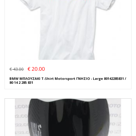
€ 20.00
€ 43.00
BMW ΜΠΛΟΥΖΑΚΙ T-Shirt Motorsport ΓΝΗΣΙΟ - Large 80142285831 /
80 14 2 285 831