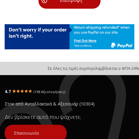
Επιστροφή
Σε όλες τις τιμές συμπεριλαμβάνεται ο ΦΠΑ 24%
4.7
(198 Αξιολογήσεις)
Στοκ από Ανταλλακτικά & Αξεσουάρ (10304)
Δεν βρίσκετε αυτό που ψάχνετε;
Επικοινωνία