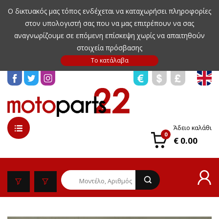
Ο δικτυακός μας τόπος ενδέχεται να καταχωρήσει πληροφορίες
στον υπολογιστή σας που να μας επιτρέπουν να σας
αναγνωρίζουμε σε επόμενη επίσκεψη χωρίς να απαιτηθούν
στοιχεία πρόσβασης
Άδειο καλάθι
0
€ 0.00