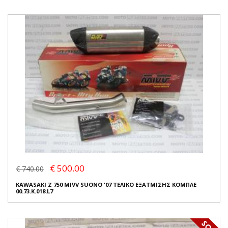
€ 500.00
€ 740.00
KAWASAKI Z 750 MIVV SUONO '07 ΤΕΛΙΚΟ ΕΞΑΤΜΙΣΗΣ ΚΟΜΠΛΕ
00.73.K.018.L7