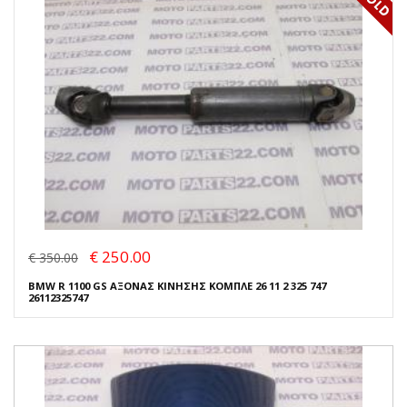
€ 250.00
€ 350.00
BMW R 1100 GS ΑΞΟΝΑΣ ΚΙΝΗΣΗΣ ΚΟΜΠΛΕ 26 11 2 325 747
26112325747