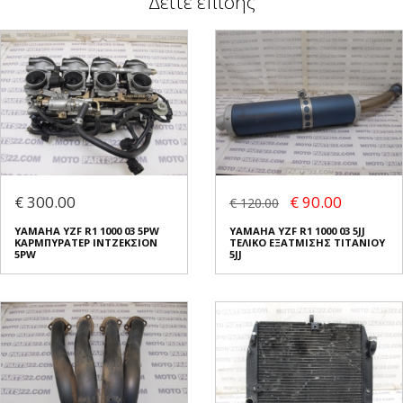
Δείτε επίσης
€ 300.00
€ 90.00
€ 120.00
YAMAHA YZF R1 1000 03 5PW
YAMAHA YZF R1 1000 03 5JJ
ΚΑΡΜΠΥΡΑΤΕΡ ΙΝΤΖΕΚΣΙΟΝ
ΤΕΛΙΚΟ ΕΞΑΤΜΙΣΗΣ ΤΙΤΑΝΙΟΥ
5PW
5JJ