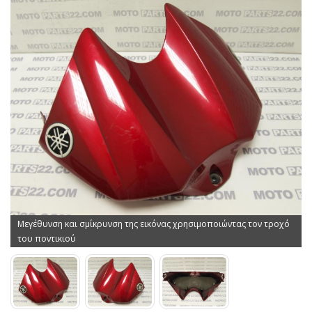
Μεγέθυνση και σμίκρυνση της εικόνας χρησιμοποιώντας τον τροχό
του ποντικιού