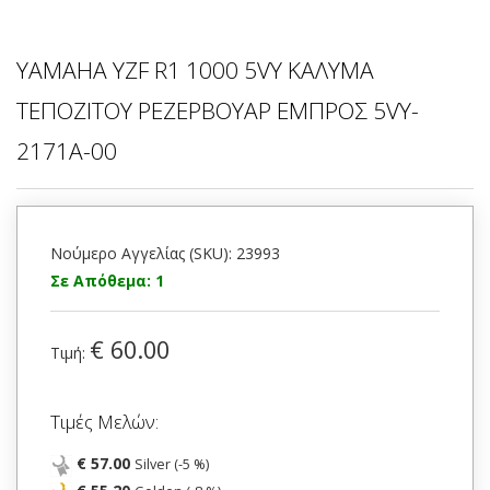
YAMAHA YZF R1 1000 5VY ΚΑΛΥΜΑ
ΤΕΠΟΖΙΤΟΥ ΡΕΖΕΡΒΟΥΑΡ ΕΜΠΡΟΣ 5VY-
2171A-00
Νούμερο Αγγελίας (SKU): 23993
Σε Απόθεμα: 1
€ 60.00
Τιμή:
Τιμές Μελών:
€ 57.00
Silver (-5 %)