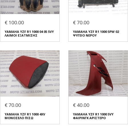
€ 100.00
€ 70.00
YAMAHA YZF R1 1000 04 05 5VY
YAMAHA YZF R1 1000 5PW 02
ΛΑΙΜΟΙ ΕΞΑΤΜΙΣΗΣ
ΨΥΓΕΙΟ ΝΕΡΟΥ
€ 70.00
€ 40.00
YAMAHA YZF R1 1000 4XV
YAMAHA YZF R1 1000 5VY
ΜΟΝΟΣΕΛΟ ΠΙΣΩ
ΦΑΙΡΙΝΓΚ ΑΡΙΣΤΕΡΟ