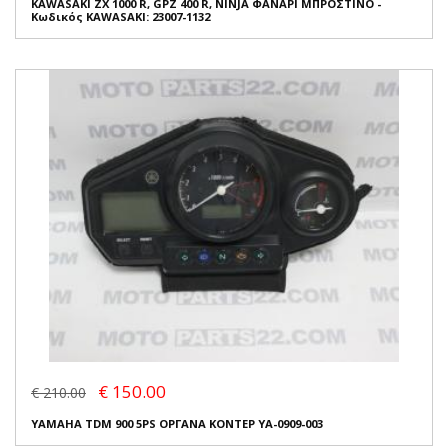
KAWASAKI ZX 1000 R, GPZ 400 R, NINJA ΦΑΝΑΡΙ ΜΠΡΟΣΤΙΝΟ -
Κωδικός KAWASAKI: 23007-1132
€ 150.00
€ 210.00
YAMAHA TDM 900 5PS ΟΡΓΑΝΑ ΚΟΝΤΕΡ YA-0909-003