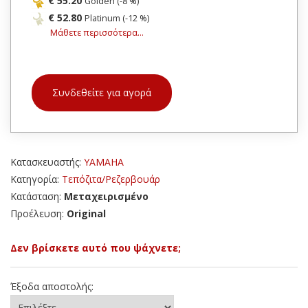
€ 55.20
Golden (-8 %)
€ 52.80
Platinum (-12 %)
Μάθετε περισσότερα...
Συνδεθείτε για αγορά
Κατασκευαστής:
YAMAHA
Κατηγορία:
Τεπόζιτα/Ρεζερβουάρ
Κατάσταση:
Μεταχειρισμένο
Προέλευση:
Original
Δεν βρίσκετε αυτό που ψάχνετε;
Έξοδα αποστολής: