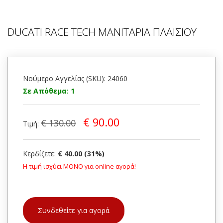
DUCATI RACE TECH ΜΑΝΙΤΑΡΙΑ ΠΛΑΙΣΙΟΥ
Νούμερο Αγγελίας (SKU): 24060
Σε Απόθεμα: 1
€ 90.00
€ 130.00
Τιμή:
Κερδίζετε:
€ 40.00 (31%)
Η τιμή ισχύει ΜΟΝΟ για online αγορά!
Συνδεθείτε για αγορά