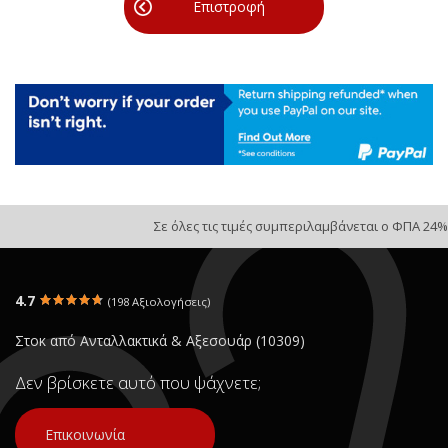
Επιστροφή
Σε όλες τις τιμές συμπεριλαμβάνεται ο ΦΠΑ 24%
4.7
(198 Αξιολογήσεις)
Στοκ από Ανταλλακτικά & Αξεσουάρ (10309)
Δεν βρίσκετε αυτό που ψάχνετε;
Επικοινωνία