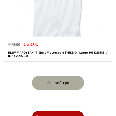
€ 20.00
€ 43.00
BMW ΜΠΛΟΥΖΑΚΙ T-Shirt Motorsport ΓΝΗΣΙΟ - Large 80142285831 /
80 14 2 285 831
Περισσότερα