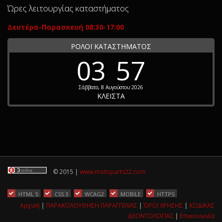
Ώρες λειτουργίας καταστήματος
Δευτέρα-Παρασκευή 08:30-17:00
ΡΟΛΟΪ ΚΑΤΑΣΤΗΜΑΤΟΣ
03
57
Σάββατο, 8 Αυγούστου 2026
ΚΛΕΙΣΤΑ
© 2015 |
www.motoparts22.com
HTML 5
CSS 3
WCAG2
MOBILE
HTTPS
Αρχική
|
ΠΑΡΑΚΟΛΟΥΘΗΣΗ ΠΑΡΑΓΓΕΛΙΑΣ
|
ΌΡΟΙ ΧΡΗΣΗΣ
|
ΚΩΔΙΚΑΣ
ΔΕΟΝΤΟΛΟΓΙΑΣ
|
Επικοινωνία