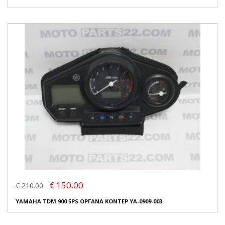
€ 150.00
€ 210.00
YAMAHA TDM 900 5PS ΟΡΓΑΝΑ ΚΟΝΤΕΡ YA-0909-003