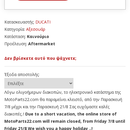
Κατασκευαστής:
DUCATI
Κατηγορία:
Αξεσουάρ
Κατάσταση:
Καινούριο
Προέλευση:
Aftermarket
Δεν βρίσκετε αυτό που ψάχνετε;
Έξοδα αποστολής:
Λόγω ολιγοήμερων διακοπών, το ηλεκτρονικό κατάστημα της
MotoParts22.com θα παραμείνει κλειστό, από την Παρασκευή
7/8 μέχρι και την Παρασκευή 21/8 Σας ευχόμαστε καλές
διακοπές..!
Due to a short vacation, the online store of
MotoParts22.com will remain closed, from Friday 7/8 until
Friday 21/8 We wish you a happy holiday ..!