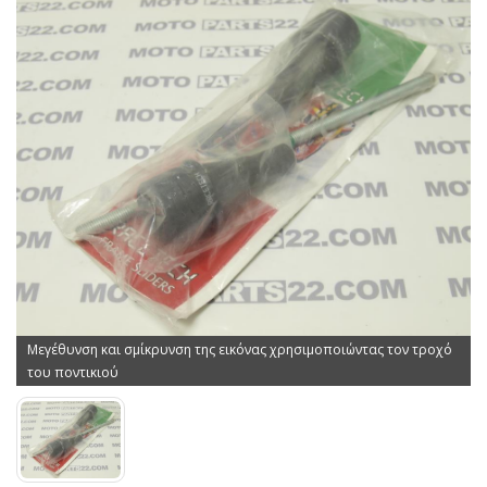
Μεγέθυνση και σμίκρυνση της εικόνας χρησιμοποιώντας τον τροχό
του ποντικιού