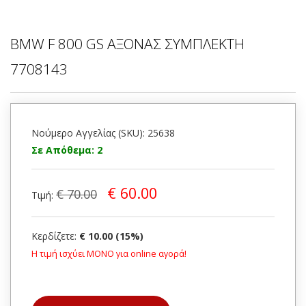
BMW F 800 GS ΑΞΟΝΑΣ ΣΥΜΠΛΕΚΤΗ
7708143
Νούμερο Αγγελίας (SKU): 25638
Σε Απόθεμα: 2
€ 60.00
€ 70.00
Τιμή:
Κερδίζετε:
€ 10.00 (15%)
Η τιμή ισχύει ΜΟΝΟ για online αγορά!