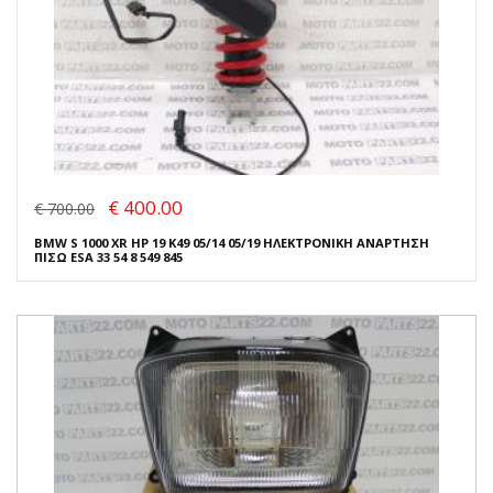
€ 400.00
€ 700.00
BMW S 1000 XR HP 19 K49 05/14 05/19 ΗΛΕΚΤΡΟΝΙΚΗ ΑΝΑΡΤΗΣΗ
ΠΙΣΩ ESA 33 54 8 549 845