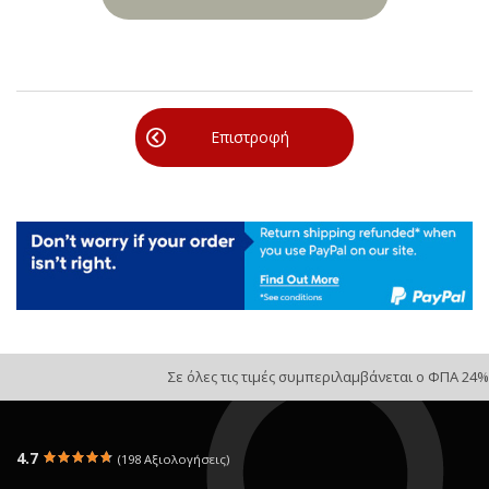
Επιστροφή
Σε όλες τις τιμές συμπεριλαμβάνεται ο ΦΠΑ 24%
4.7
(198 Αξιολογήσεις)