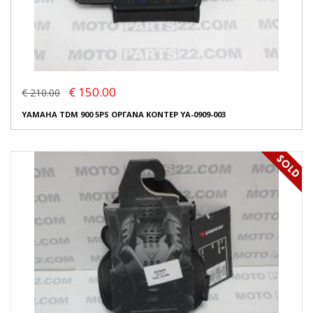
€ 150.00
€ 210.00
YAMAHA TDM 900 5PS ΟΡΓΑΝΑ ΚΟΝΤΕΡ YA-0909-003