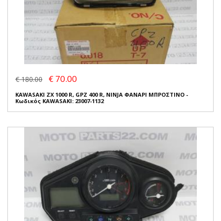
€ 70.00
€ 180.00
KAWASAKI ZX 1000 R, GPZ 400 R, NINJA ΦΑΝΑΡΙ ΜΠΡΟΣΤΙΝΟ -
Κωδικός KAWASAKI: 23007-1132