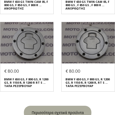
BMW F 650 GS TWIN CAM 05, F
BMW F 650 GS TWIN CAM 05, F
800 GS, F 850 GS, F 800 R ...
800 GS , F 850 GS , F 800 R ...
ΑΝΟΡΘΩΤΗΣ
ΑΝΟΡΘΩΤΗΣ
€ 80.00
€ 80.00
BMW F 650 GS, F 800 GS, R 1200
BMW F 650 GS, F 800 GS, R 1200
GS, R 1150 R, R 1200 R RT S ...
GS, R 1150 R, R 1200 R, RT S ...
ΤΑΠΑ ΡΕΖΕΡΒΟΥΑΡ
ΤΑΠΑ ΡΕΖΕΡΒΟΥΑΡ
Περισσότερα σχετικά προϊόντα