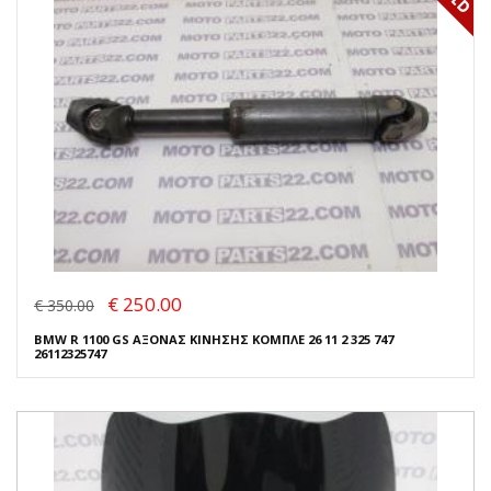
€ 250.00
€ 350.00
BMW R 1100 GS ΑΞΟΝΑΣ ΚΙΝΗΣΗΣ ΚΟΜΠΛΕ 26 11 2 325 747
26112325747